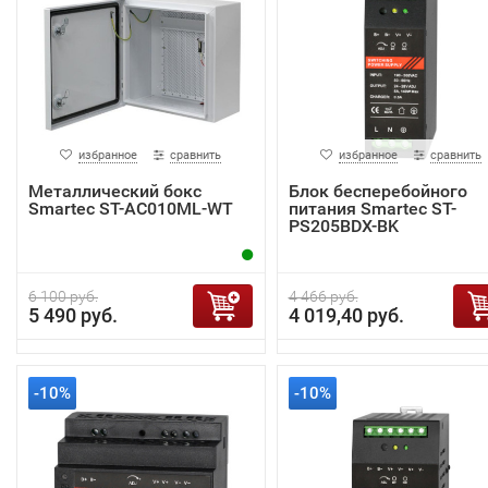
избранное
сравнить
избранное
сравнить
Металлический бокс
Блок бесперебойного
Smartec ST-AC010ML-WT
питания Smartec ST-
PS205BDX-BK
6 100 руб.
4 466 руб.
5 490 руб.
4 019,40 руб.
-10%
-10%