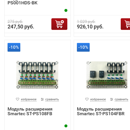
PS001HDS-BK
275 руб.
1 029 руб.
247,50 руб.
926,10 руб.
-10%
-10%
избранное
сравнить
избранное
сравнить
Модуль расширения
Модуль расширения
Smartec ST-PS108FB
Smartec ST-PS104FBR