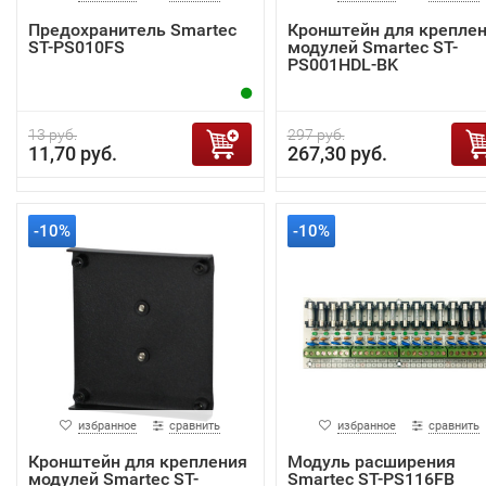
Предохранитель Smartec
Кронштейн для крепле
ST-PS010FS
модулей Smartec ST-
PS001HDL-BK
13 руб.
297 руб.
11,70 руб.
267,30 руб.
-10%
-10%
избранное
сравнить
избранное
сравнить
Кронштейн для крепления
Модуль расширения
модулей Smartec ST-
Smartec ST-PS116FB