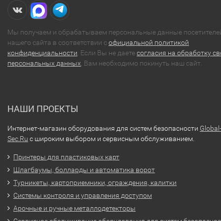
Мы получаем и обрабатываем персональные данные посетителе
нашего сайта в соответствии с
официальной политикой
конфиденциальности
. Если Вы не даете
согласия на обработку св
персональных данных
, Вам необходимо покинуть наш сайт.
НАШИ ПРОЕКТЫ
Интернет-магазин оборудования для систем безопасности
Global
Sec.Ru
с широким выбором и сервисным обслуживанием.
Принтеры для пластиковых карт
Шлагбаумы, болларды и автоматика ворот
Турникеты, картоприемники, ограждения, калитки
Системы контроля и управления доступом
Арочные и ручные металлодетекторы
Сервисное обслуживание оборудования для систем безопасно