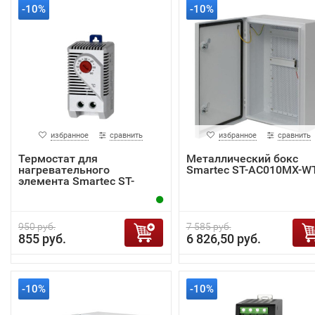
-10%
-10%
избранное
сравнить
избранное
сравнить
Термостат для
Металлический бокс
нагревательного
Smartec ST-AC010MX-W
элемента Smartec ST-
AC001TD
950 руб.
7 585 руб.
855 руб.
6 826,50 руб.
-10%
-10%