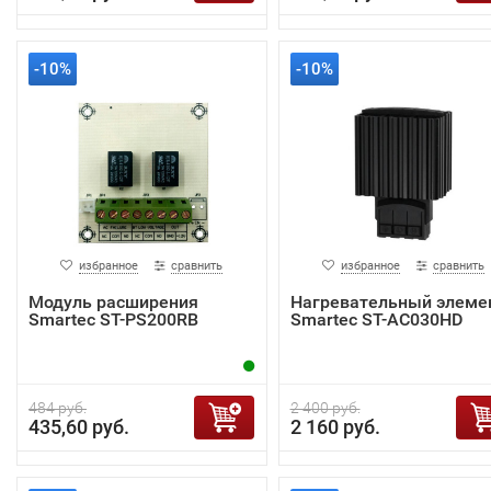
-10%
-10%
избранное
сравнить
избранное
сравнить
Модуль расширения
Нагревательный элеме
Smartec ST-PS200RB
Smartec ST-AC030HD
484 руб.
2 400 руб.
435,60 руб.
2 160 руб.