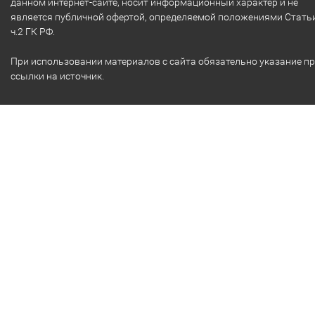
данном интернет-сайте, носит информационный характер и не
является публичной офертой, определяемой положениями Стать
ч.2 ГК РФ.
При использовании материалов с сайта обязательно указание п
ссылки на источник.