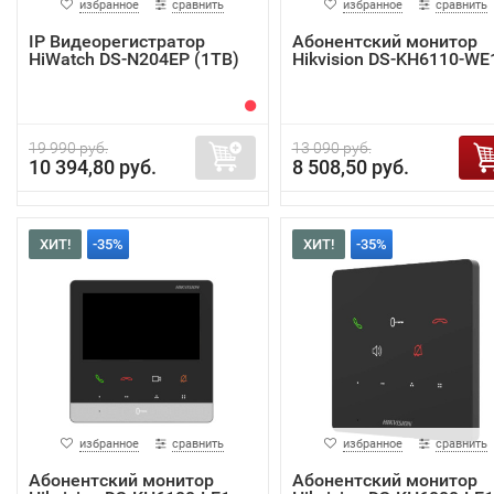
избранное
сравнить
избранное
сравнить
IP Видеорегистратор
Абонентский монитор
HiWatch DS-N204EP (1TB)
Hikvision DS-KH6110-WE
19 990 руб.
13 090 руб.
10 394,80 руб.
8 508,50 руб.
ХИТ!
-35%
ХИТ!
-35%
избранное
сравнить
избранное
сравнить
Абонентский монитор
Абонентский монитор