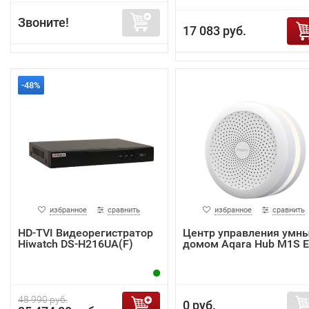
Звоните!
17 083 руб.
-48%
избранное
сравнить
избранное
сравнить
HD-TVI Видеорегистратор
Центр управления умн
Hiwatch DS-H216UA(F)
домом Aqara Hub M1S 
48 990 руб.
0 руб.