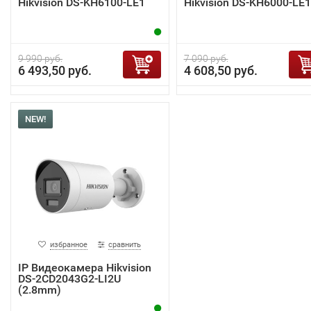
Hikvision DS-KH6100-LE1
Hikvision DS-KH6000-LE1
9 990 руб.
7 090 руб.
6 493,50 руб.
4 608,50 руб.
NEW!
избранное
сравнить
IP Видеокамера Hikvision
DS-2CD2043G2-LI2U
(2.8mm)