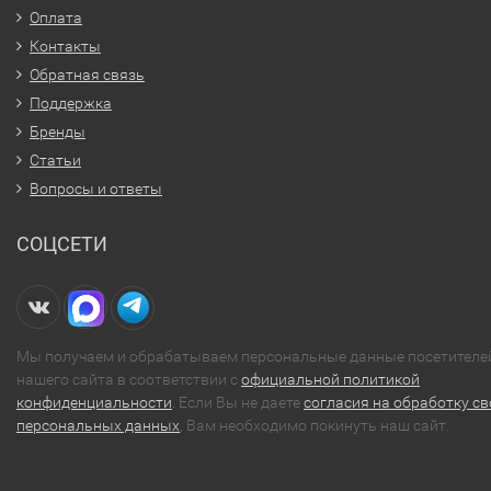
Оплата
Контакты
Обратная связь
Поддержка
Бренды
Статьи
Вопросы и ответы
СОЦСЕТИ
Мы получаем и обрабатываем персональные данные посетителе
нашего сайта в соответствии с
официальной политикой
конфиденциальности
. Если Вы не даете
согласия на обработку св
персональных данных
, Вам необходимо покинуть наш сайт.