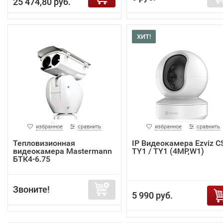
25 474,80 руб.
ХИТ!
избранное
сравнить
избранное
сравнить
Тепловизионная
IP Видеокамера Ezviz C
видеокамера Mastermann
TY1 / TY1 (4MP,W1)
БТК4-6.75
Звоните!
5 990 руб.