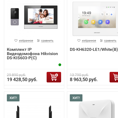
избранное
сравнить
избранное
сравнить
Комплект IP
DS-KH6320-LE1/White(B)
Видеодомофона Hikvision
DS-KIS603-P(C)
29 890 руб.
13 790 руб.
19 428,50 руб.
8 963,50 руб.
ХИТ!
ХИТ!