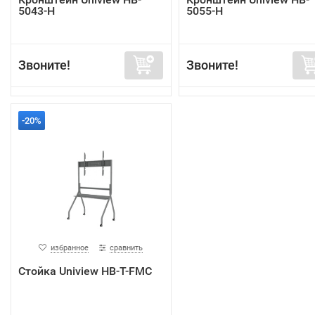
5043-H
5055-H
Звоните!
Звоните!
-20%
избранное
сравнить
Стойка Uniview HB-T-FMC