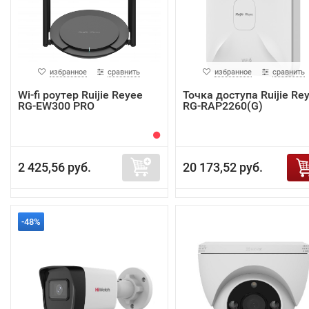
избранное
сравнить
избранное
сравнить
Wi-fi роутер Ruijie Reyee
Точка доступа Ruijie Re
RG-EW300 PRO
RG-RAP2260(G)
2 425,56 руб.
20 173,52 руб.
-48%