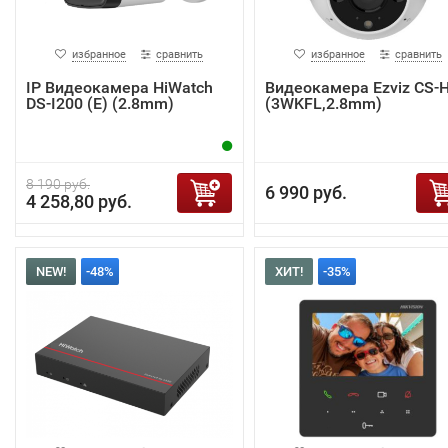
избранное
сравнить
избранное
сравнить
IP Видеокамера HiWatch
Видеокамера Ezviz CS-
DS-I200 (E) (2.8mm)
(3WKFL,2.8mm)
8 190 руб.
6 990 руб.
4 258,80 руб.
NEW!
-48%
ХИТ!
-35%