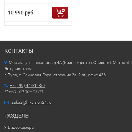
10 990 руб.
КОНТАКТЫ
Москва, ул. Плеханова д.4А (Бизнес-центр «Юникон»). Метро «
Энтузиастов»
г. Тула, с. Осиновая Гора, строение 3а, 2 эт., офис 436
+7 (499) 444-14-30
Пн—Пт 09:00—18:00
zakaz@hikvision24.ru
РАЗДЕЛЫ
Видеокамеры