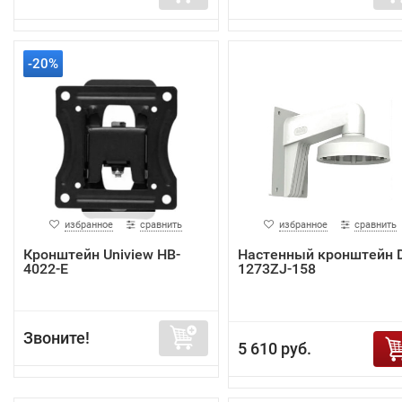
-20%
избранное
сравнить
избранное
сравнить
Кронштейн Uniview HB-
Настенный кронштейн 
4022-E
1273ZJ-158
Звоните!
5 610 руб.