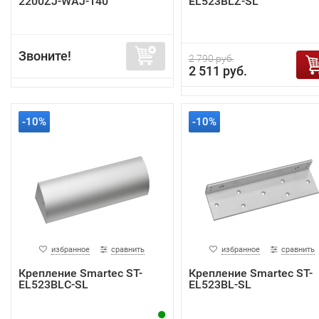
2200ZJ-WAJ-140
EL523BLZ-SL
Звоните!
2 790 руб.
2 511 руб.
-10%
-10%
избранное
сравнить
избранное
сравнить
Крепление Smartec ST-
Крепление Smartec ST-
EL523BLC-SL
EL523BL-SL