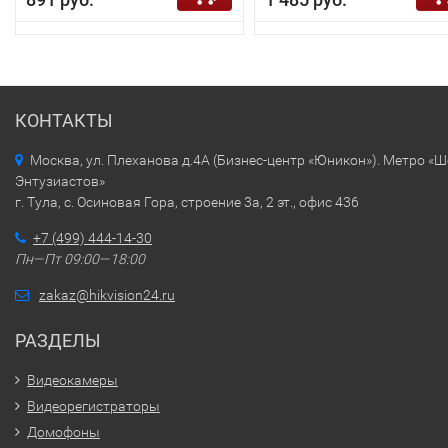
КОНТАКТЫ
Москва, ул. Плеханова д.4А (Бизнес-центр «Юникон»). Метро «
Энтузиастов»
г. Тула, с. Осиновая Гора, строение 3а, 2 эт., офис 436
+7 (499) 444-14-30
Пн—Пт 09:00—18:00
zakaz@hikvision24.ru
РАЗДЕЛЫ
Видеокамеры
Видеорегистраторы
Домофоны