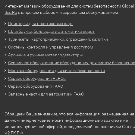
Интернет-магазин оборудования для систем безопасности
Global
Sec.Ru
с широким выбором и сервисным обслуживанием.
Принтеры для пластиковых карт
Шлагбаумы, болларды и автоматика ворот
Турникеты, картоприемники, ограждения, калитки
Системы контроля и управления доступом
Арочные и ручные металлодетекторы
Сервисное обслуживание оборудования для систем безопасно
Монтаж оборудования для систем безопасности
Сервис оборудования PERCo
Сервис оборудования FAAC
Запасные части для автоматики FAAC
Обращаем Ваше внимание, что вся информация, размещенная на
данном интернет-сайте, носит информационный характер и не
является публичной офертой, определяемой положениями Стать
ч.2 ГК РФ.