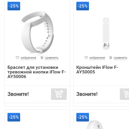
-25%
-25%
избранное
сравнить
избранное
сравнить
Браслет для установки
Кронштейн iFlow F-
тревожной кнопки iFlow F-
AY50005
AY50006
Звоните!
Звоните!
-25%
-25%