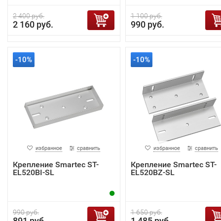
2 400 руб.
1 100 руб.
2 160 руб.
990 руб.
-10%
-10%
избранное
сравнить
избранное
сравнить
Крепление Smartec ST-
Крепление Smartec ST-
EL520BI-SL
EL520BZ-SL
990 руб.
1 650 руб.
891 руб.
1 485 руб.