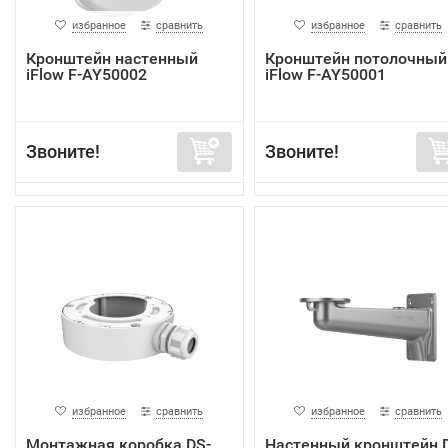
избранное
сравнить
избранное
сравнить
Кронштейн настенный
Кронштейн потолочный
iFlow F-AY50002
iFlow F-AY50001
Звоните!
Звоните!
избранное
сравнить
избранное
сравнить
Монтажная коробка DS-
Настенный кронштейн 