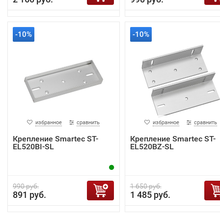
-10%
-10%
избранное
сравнить
избранное
сравнить
Крепление Smartec ST-
Крепление Smartec ST-
EL520BI-SL
EL520BZ-SL
990 руб.
1 650 руб.
891 руб.
1 485 руб.