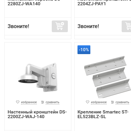
2280ZJ-WA140
2204ZJ-PAY1
Звоните!
Звоните!
-10%
избранное
сравнить
избранное
сравнить
Настенный кронштейн DS-
Крепление Smartec ST-
2200ZJ-WAJ-140
EL523BLZ-SL