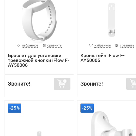
избранное
сравнить
избранное
сравнить
Браслет для установки
Кронштейн iFlow F-
тревожной кнопки iFlow F-
AY50005
AY50006
Звоните!
Звоните!
-25%
-25%