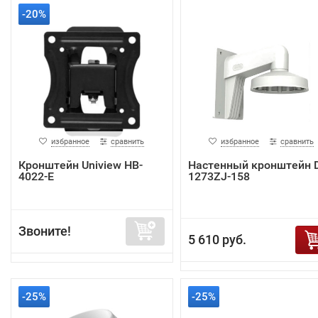
-20%
избранное
сравнить
избранное
сравнить
Кронштейн Uniview HB-
Настенный кронштейн 
4022-E
1273ZJ-158
Звоните!
5 610 руб.
-25%
-25%