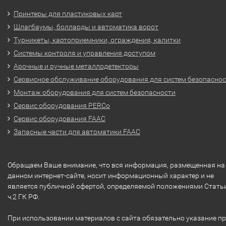
Принтеры для пластиковых карт
Шлагбаумы, болларды и автоматика ворот
Турникеты, картоприемники, ограждения, калитки
Системы контроля и управления доступом
Арочные и ручные металлодетекторы
Сервисное обслуживание оборудования для систем безопасно
Монтаж оборудования для систем безопасности
Сервис оборудования PERCo
Сервис оборудования FAAC
Запасные части для автоматики FAAC
Обращаем Ваше внимание, что вся информация, размещенная на
данном интернет-сайте, носит информационный характер и не
является публичной офертой, определяемой положениями Стать
ч.2 ГК РФ.
При использовании материалов с сайта обязательно указание п