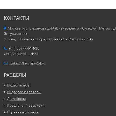
КОНТАКТЫ
Москва, ул. Плеханова д.4А (Бизнес-центр «Юникон»). Метро «
Энтузиастов»
г. Тула, с. Осиновая Гора, строение 3а, 2 эт., офис 436
+7 (499) 444-14-30
Пн—Пт 09:00—18:00
zakaz@hikvision24.ru
РАЗДЕЛЫ
Видеокамеры
Видеорегистраторы
Домофоны
Кабельная продукция
Охранные системы