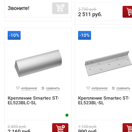
Звоните!
2 790 руб.
2 511 руб.
-10%
-10%
избранное
сравнить
избранное
сравнить
Крепление Smartec ST-
Крепление Smartec ST-
EL523BLC-SL
EL523BL-SL
2 400 руб.
1 100 руб.
2 160 руб.
990 руб.