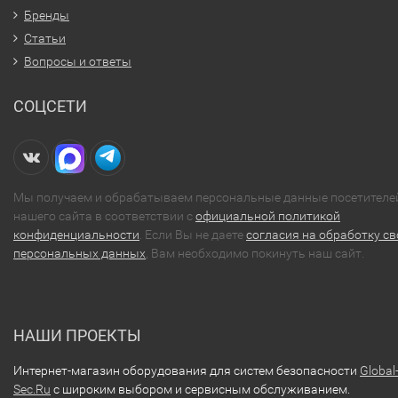
Бренды
Статьи
Вопросы и ответы
СОЦСЕТИ
Мы получаем и обрабатываем персональные данные посетителе
нашего сайта в соответствии с
официальной политикой
конфиденциальности
. Если Вы не даете
согласия на обработку св
персональных данных
, Вам необходимо покинуть наш сайт.
НАШИ ПРОЕКТЫ
Интернет-магазин оборудования для систем безопасности
Global
Sec.Ru
с широким выбором и сервисным обслуживанием.