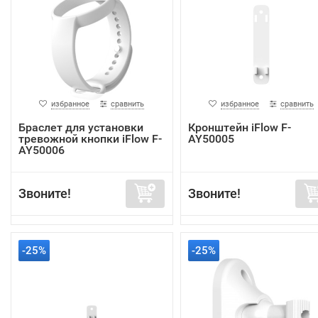
избранное
сравнить
избранное
сравнить
Браслет для установки
Кронштейн iFlow F-
тревожной кнопки iFlow F-
AY50005
AY50006
Звоните!
Звоните!
-25%
-25%