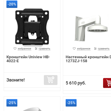
-20%
избранное
сравнить
избранное
сравнить
Кронштейн Uniview HB-
Настенный кронштейн 
4022-E
1273ZJ-158
Звоните!
5 610 руб.
-25%
-25%