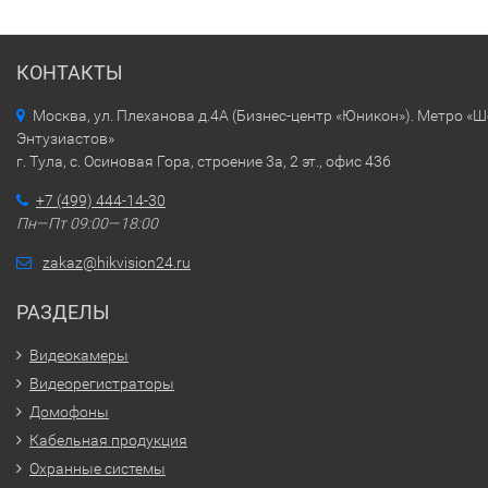
КОНТАКТЫ
Москва, ул. Плеханова д.4А (Бизнес-центр «Юникон»). Метро «
Энтузиастов»
г. Тула, с. Осиновая Гора, строение 3а, 2 эт., офис 436
+7 (499) 444-14-30
Пн—Пт 09:00—18:00
zakaz@hikvision24.ru
РАЗДЕЛЫ
Видеокамеры
Видеорегистраторы
Домофоны
Кабельная продукция
Охранные системы