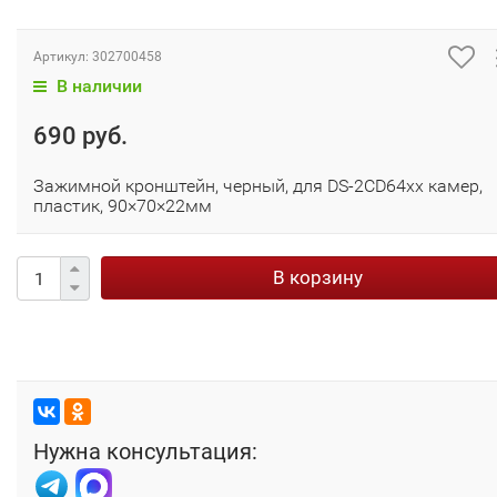
Артикул:
302700458
В наличии
690 руб.
Зажимной кронштейн, черный, для DS-2CD64xx камер,
пластик, 90×70×22мм
В корзину
Нужна консультация: