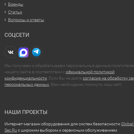
Бренды
Статьи
Вопросы и ответы
СОЦСЕТИ
Мы получаем и обрабатываем персональные данные посетителе
нашего сайта в соответствии с
официальной политикой
конфиденциальности
. Если Вы не даете
согласия на обработку св
персональных данных
, Вам необходимо покинуть наш сайт.
НАШИ ПРОЕКТЫ
Интернет-магазин оборудования для систем безопасности
Global
Sec.Ru
с широким выбором и сервисным обслуживанием.