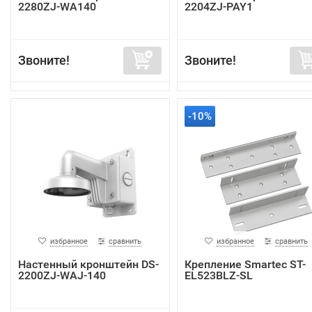
2280ZJ-WA140
2204ZJ-PAY1
Звоните!
Звоните!
-10%
избранное
сравнить
избранное
сравнить
Настенный кронштейн DS-
Крепление Smartec ST-
2200ZJ-WAJ-140
EL523BLZ-SL