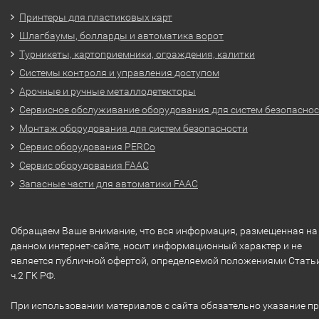
Принтеры для пластиковых карт
Шлагбаумы, болларды и автоматика ворот
Турникеты, картоприемники, ограждения, калитки
Системы контроля и управления доступом
Арочные и ручные металлодетекторы
Сервисное обслуживание оборудования для систем безопасно
Монтаж оборудования для систем безопасности
Сервис оборудования PERCo
Сервис оборудования FAAC
Запасные части для автоматики FAAC
Обращаем Ваше внимание, что вся информация, размещенная на
данном интернет-сайте, носит информационный характер и не
является публичной офертой, определяемой положениями Стать
ч.2 ГК РФ.
При использовании материалов с сайта обязательно указание п