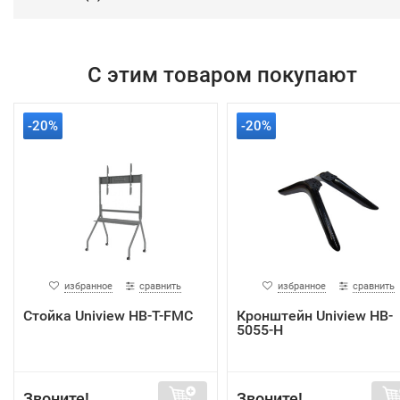
С этим товаром покупают
-20%
-20%
избранное
сравнить
избранное
сравнить
Стойка Uniview HB-T-FMC
Кронштейн Uniview HB-
5055-H
Звоните!
Звоните!