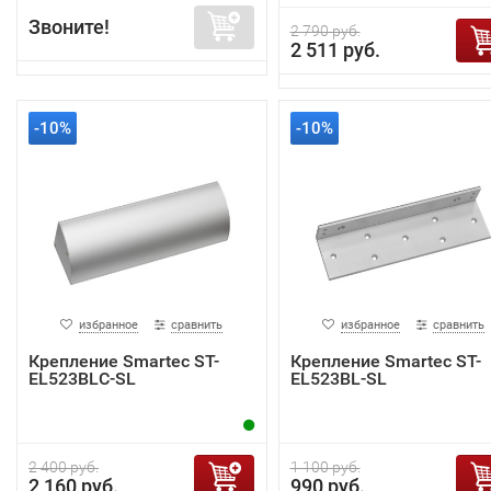
Звоните!
2 790 руб.
2 511 руб.
-10%
-10%
избранное
сравнить
избранное
сравнить
Крепление Smartec ST-
Крепление Smartec ST-
EL523BLC-SL
EL523BL-SL
2 400 руб.
1 100 руб.
2 160 руб.
990 руб.