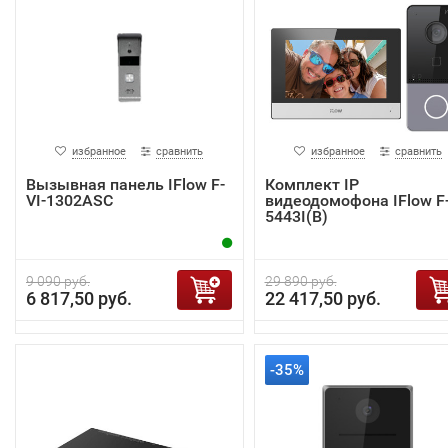
избранное
сравнить
избранное
сравнить
Вызывная панель IFlow F-
Комплект IP
VI-1302ASC
видеодомофона IFlow F-
5443I(B)
9 090 руб.
29 890 руб.
6 817,50 руб.
22 417,50 руб.
-35%