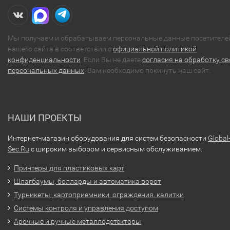
Мы получаем и обрабатываем персональные данные посетителе
нашего сайта в соответствии с
официальной политикой
конфиденциальности
. Если Вы не даете
согласия на обработку св
персональных данных
, Вам необходимо покинуть наш сайт.
НАШИ ПРОЕКТЫ
Интернет-магазин оборудования для систем безопасности
Global
Sec.Ru
с широким выбором и сервисным обслуживанием.
Принтеры для пластиковых карт
Шлагбаумы, болларды и автоматика ворот
Турникеты, картоприемники, ограждения, калитки
Системы контроля и управления доступом
Арочные и ручные металлодетекторы