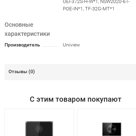
OEI-372S-H-W*1, NSW2020-6T-
POE-IN*1, TF-32G-MT*1
Основные
характеристики
Производитель
Uniview
Отзывы (
0
)
С этим товаром покупают