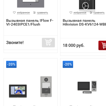
избранное
сравнить
избранное
сравнить
Вызывная панель IFlow F-
Вызывная панель
VI-2403IPCE1/Flush
Hikvision DS-KV6124-WB
Звоните!
18 000 руб.
-20%
-20%