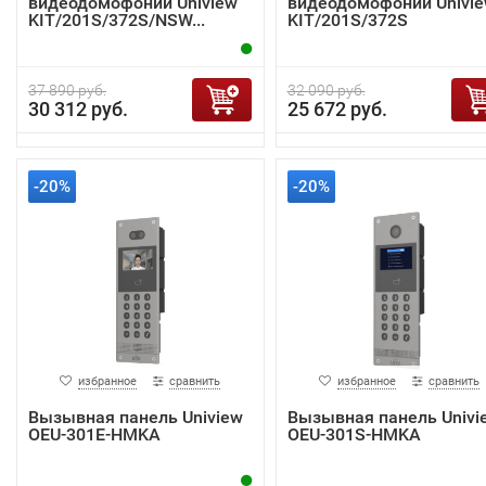
видеодомофонии Uniview
видеодомофонии Univi
KIT/201S/372S/NSW...
KIT/201S/372S
37 890 руб.
32 090 руб.
30 312 руб.
25 672 руб.
-20%
-20%
избранное
сравнить
избранное
сравнить
Вызывная панель Uniview
Вызывная панель Univi
OEU-301E-HMKA
OEU-301S-HMKA