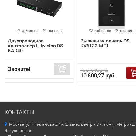
избранное
сравнить
избранное
сравнить
Двухпроводной
Вызывная панель DS-
контроллер Hikvision DS-
KV6133-ME1
KAD40
Звоните!
16 615,80 руб.
10 800,27 руб.
КОНТАКТЫ
Москва, ул. Плеханова д.4А (Бизнес-центр «Юникон»). Метро «
Энтузиастов»