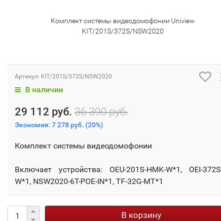
Комплект системы видеодомофонии Uniview
KIT/201S/372S/NSW2020
Артикул:
KIT/201S/372S/NSW2020
В наличии
29 112 руб.
36 390 руб.
Экономия:
7 278 руб.
(
20%
)
Комплект системы видеодомофонии
Включает устройства: OEU-201S-HMK-W*1, OEI-372S
W*1, NSW2020-6T-POE-IN*1, TF-32G-MT*1
В корзину