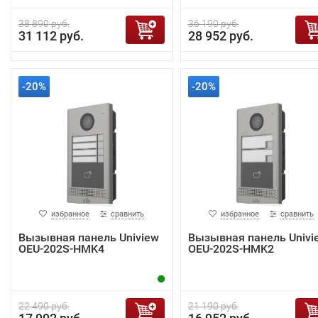
38 890 руб.
36 190 руб.
31 112 руб.
28 952 руб.
-20%
-20%
избранное
сравнить
избранное
сравнить
Вызывная панель Uniview
Вызывная панель Univi
OEU-202S-HMK4
OEU-202S-HMK2
22 490 руб.
21 190 руб.