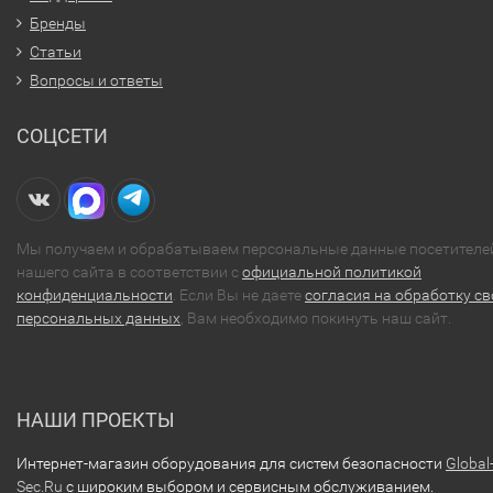
Бренды
Статьи
Вопросы и ответы
СОЦСЕТИ
Мы получаем и обрабатываем персональные данные посетителе
нашего сайта в соответствии с
официальной политикой
конфиденциальности
. Если Вы не даете
согласия на обработку св
персональных данных
, Вам необходимо покинуть наш сайт.
НАШИ ПРОЕКТЫ
Интернет-магазин оборудования для систем безопасности
Global
Sec.Ru
с широким выбором и сервисным обслуживанием.