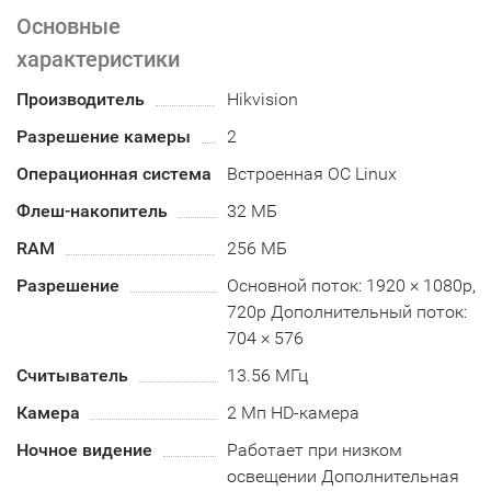
Основные
характеристики
Производитель
Hikvision
Разрешение камеры
2
Операционная система
Встроенная ОС Linux
Флеш-накопитель
32 MБ
RAM
256 MБ
Разрешение
Основной поток: 1920 × 1080p,
720p Дополнительный поток:
704 × 576
Считыватель
13.56 МГц
Камера
2 Мп HD-камера
Ночное видение
Работает при низком
освещении Дополнительная