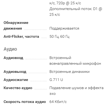
к/с, 720p @ 25 к/с
Дополнительный поток: D1 @
25 к/с
Обнаружение
движения
Поддерживается
Anti-Flicker, частота
50 Гц, 60 Гц
Аудио
Аудиовход
Встроенный
всенаправленный микрофон
Аудиовыход
Встроенные динамики
Аудиосжатие
G.711 U
Качество аудио
Подавление шумов и эффекта
эхо
Скорость потока аудио
64 Кбит/с