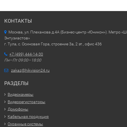
КОНТАКТЫ
Москва, ул. Плеханова д.4А (Бизнес-центр «Юникон»). Метро «
Энтузиастов»
г. Тула, с. Осиновая Гора, строение 3а, 2 эт., офис 436
+7 (499) 444-14-30
Пн—Пт 09:00—18:00
zakaz@hikvision24.ru
РАЗДЕЛЫ
Видеокамеры
Видеорегистраторы
Домофоны
Кабельная продукция
Охранные системы