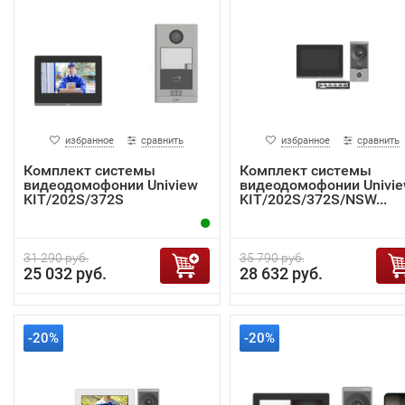
избранное
сравнить
избранное
сравнить
Комплект системы
Комплект системы
видеодомофонии Uniview
видеодомофонии Univi
KIT/202S/372S
KIT/202S/372S/NSW...
31 290 руб.
35 790 руб.
25 032 руб.
28 632 руб.
-20%
-20%