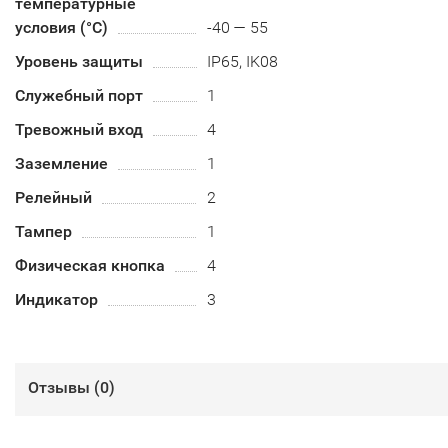
температурные
условия (°С)
-40 — 55
Уровень защиты
IP65, IK08
Служебный порт
1
Тревожный вход
4
Заземление
1
Релейный
2
Тампер
1
Физическая кнопка
4
Индикатор
3
Отзывы (
0
)