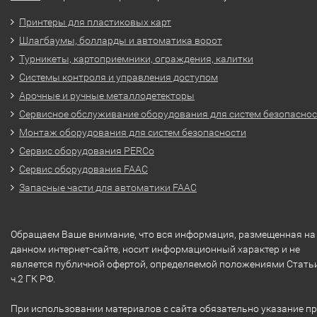
Принтеры для пластиковых карт
Шлагбаумы, болларды и автоматика ворот
Турникеты, картоприемники, ограждения, калитки
Системы контроля и управления доступом
Арочные и ручные металлодетекторы
Сервисное обслуживание оборудования для систем безопасно
Монтаж оборудования для систем безопасности
Сервис оборудования PERCo
Сервис оборудования FAAC
Запасные части для автоматики FAAC
Обращаем Ваше внимание, что вся информация, размещенная на
данном интернет-сайте, носит информационный характер и не
является публичной офертой, определяемой положениями Стать
ч.2 ГК РФ.
При использовании материалов с сайта обязательно указание п