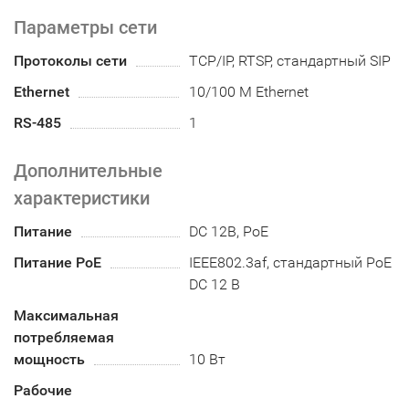
Параметры сети
Протоколы сети
TCP/IP, RTSP, cтандартный SIP
Ethernet
10/100 M Ethernet
RS-485
1
Дополнительные
характеристики
Питание
DC 12В, PoE
Питание PoE
IEEE802.3af, стандартный PoE
DС 12 В
Максимальная
потребляемая
мощность
10 Вт
Рабочие