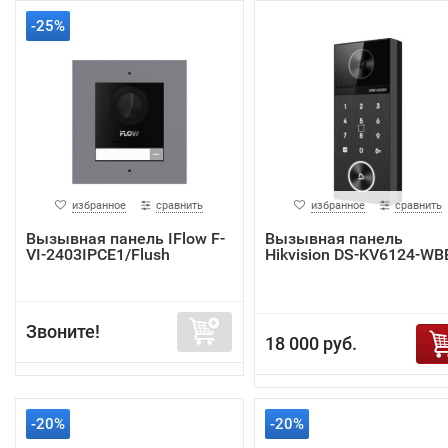
-25%
избранное
сравнить
избранное
сравнить
Вызывная панель IFlow F-
Вызывная панель
VI-2403IPCE1/Flush
Hikvision DS-KV6124-WB
Звоните!
18 000 руб.
-20%
-20%