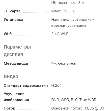
ИК-подсветка: 3 м
TF-карта
Макс. 128 ГБ
Установка
Накладная установка /
врезная установка
Wi-fi
2.4G Wi-Fi
Параметры
дисплея
Метод ввода
4-х кнопочная
Видео
Стандарт видеосжатия
H.264
Улучшение
изображения
DNR, WDR, BLC, True WDR
Поток
Основной поток: 1080p @ 30