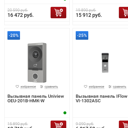
20 590 руб.
19 890 руб.
16 472 руб.
15 912 руб.
-20%
-25%
избранное
сравнить
избранное
сравнить
Вызывная панель Uniview
Вызывная панель IFlow 
OEU-201B-HMK-W
VI-1302ASC
15 890 руб.
9 090 руб.