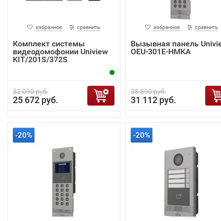
избранное
сравнить
избранное
сравнить
Комплект системы
Вызывная панель Univi
видеодомофонии Uniview
OEU-301E-HMKA
KIT/201S/372S
32 090 руб.
38 890 руб.
25 672 руб.
31 112 руб.
-20%
-20%