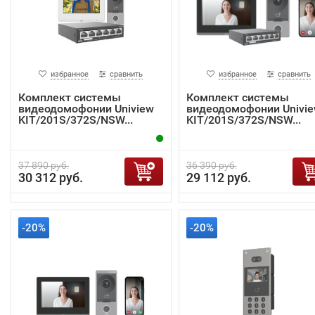
избранное
сравнить
избранное
сравнить
Комплект системы
Комплект системы
видеодомофонии Uniview
видеодомофонии Univi
KIT/201S/372S/NSW...
KIT/201S/372S/NSW...
37 890 руб.
36 390 руб.
30 312 руб.
29 112 руб.
-20%
-20%