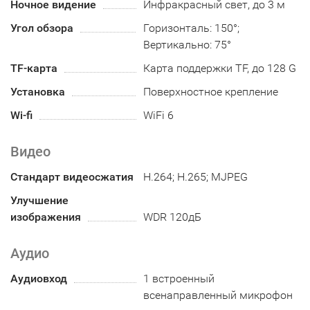
Ночное видение
Инфракрасный свет, до 3 м
Угол обзора
Горизонталь: 150°;
Вертикально: 75°
TF-карта
Карта поддержки TF, до 128 G
Установка
Поверхностное крепление
Wi-fi
WiFi 6
Видео
Стандарт видеосжатия
H.264; H.265; MJPEG
Улучшение
изображения
WDR 120дБ
Аудио
Аудиовход
1 встроенный
всенаправленный микрофон