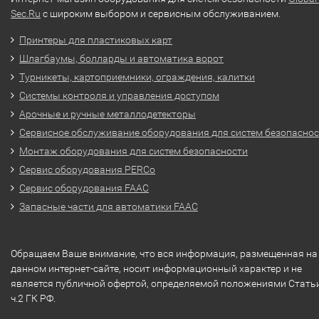
Sec.Ru
с широким выбором и сервисным обслуживанием.
Принтеры для пластиковых карт
Шлагбаумы, болларды и автоматика ворот
Турникеты, картоприемники, ограждения, калитки
Системы контроля и управления доступом
Арочные и ручные металлодетекторы
Сервисное обслуживание оборудования для систем безопасно
Монтаж оборудования для систем безопасности
Сервис оборудования PERCo
Сервис оборудования FAAC
Запасные части для автоматики FAAC
Обращаем Ваше внимание, что вся информация, размещенная на
данном интернет-сайте, носит информационный характер и не
является публичной офертой, определяемой положениями Стать
ч.2 ГК РФ.