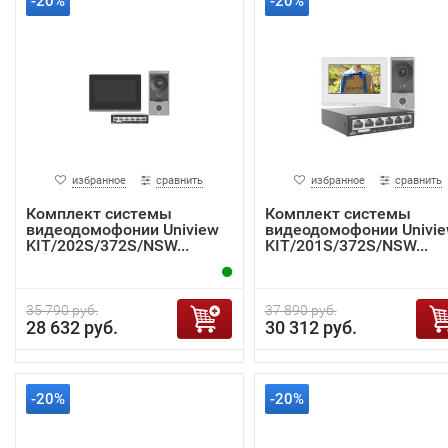
-20%
-20%
избранное
сравнить
избранное
сравнить
Комплект системы
Комплект системы
видеодомофонии Uniview
видеодомофонии Univi
KIT/202S/372S/NSW...
KIT/201S/372S/NSW...
35 790 руб.
37 890 руб.
28 632 руб.
30 312 руб.
-20%
-20%