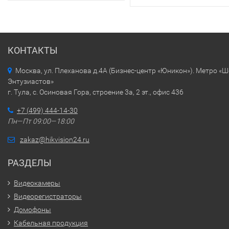
КОНТАКТЫ
Москва, ул. Плеханова д.4А (Бизнес-центр «Юникон»). Метро «
Энтузиастов»
г. Тула, с. Осиновая Гора, строение 3а, 2 эт., офис 436
+7 (499) 444-14-30
Пн—Пт 09:00—18:00
zakaz@hikvision24.ru
РАЗДЕЛЫ
Видеокамеры
Видеорегистраторы
Домофоны
Кабельная продукция