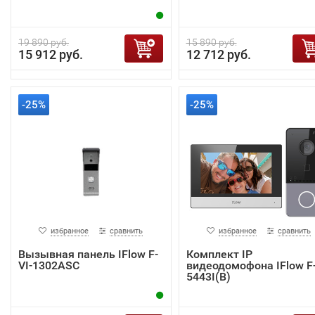
19 890 руб.
15 890 руб.
15 912 руб.
12 712 руб.
-25%
-25%
избранное
сравнить
избранное
сравнить
Вызывная панель IFlow F-
Комплект IP
VI-1302ASC
видеодомофона IFlow F-
5443I(B)