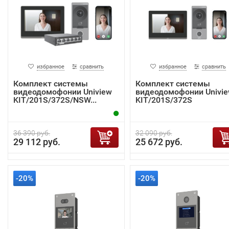
избранное
сравнить
избранное
сравнить
Комплект системы
Комплект системы
видеодомофонии Uniview
видеодомофонии Univi
KIT/201S/372S/NSW...
KIT/201S/372S
36 390 руб.
32 090 руб.
29 112 руб.
25 672 руб.
-20%
-20%