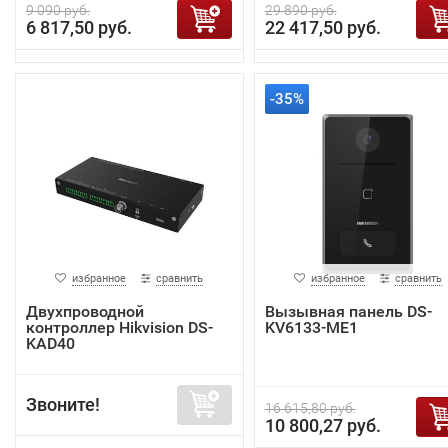
9 090 руб.
29 890 руб.
6 817,50 руб.
22 417,50 руб.
-35%
избранное
сравнить
избранное
сравнить
Двухпроводной
Вызывная панель DS-
контроллер Hikvision DS-
KV6133-ME1
KAD40
Звоните!
16 615,80 руб.
10 800,27 руб.