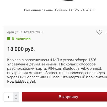
Вызывная панель Hikvision DS-KV6124-WBE1
Артикул:
DS-KV6124-WBE1
В наличии
18 000 руб.
Камера с разрешением 4 МП и углом обзора 150°.
Управление двумя замками. Несколько способов
разблокировки: карта, PIN-код, Bluetooth, Hik-Connect,
внутренняя станция. Запись и воспроизведение видео
через Hik-Connect или ПК-веб. Стандартный блок питан
PoE IEEE802.3at.
В корзину