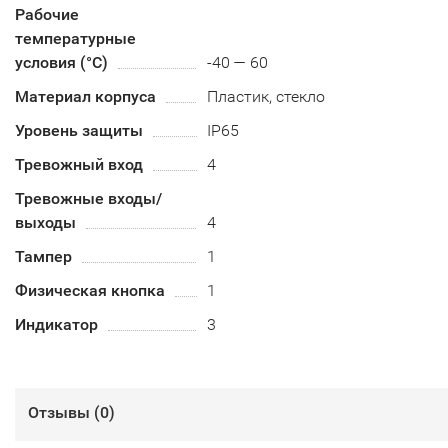
Рабочие
температурные
условия (°С)
-40 — 60
Материал корпуса
Пластик, стекло
Уровень защиты
IP65
Тревожный вход
4
Тревожные входы/
выходы
4
Тампер
1
Физическая кнопка
1
Индикатор
3
Отзывы (
0
)