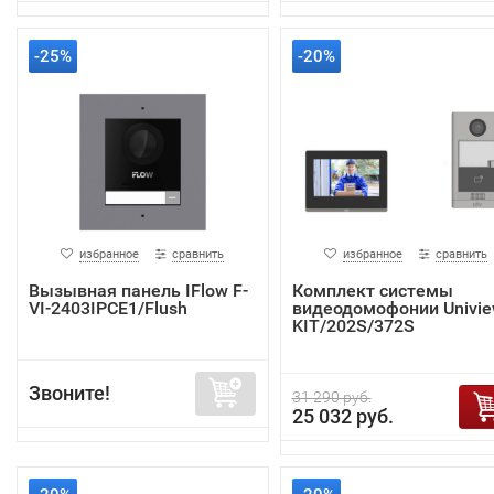
-25%
-20%
избранное
сравнить
избранное
сравнить
Вызывная панель IFlow F-
Комплект системы
VI-2403IPCE1/Flush
видеодомофонии Univi
KIT/202S/372S
Звоните!
31 290 руб.
25 032 руб.