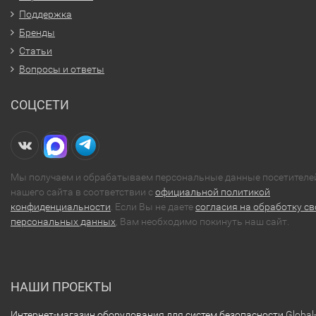
Поддержка
Бренды
Статьи
Вопросы и ответы
СОЦСЕТИ
Мы получаем и обрабатываем персональные данные посетителе
нашего сайта в соответствии с
официальной политикой
конфиденциальности
. Если Вы не даете
согласия на обработку св
персональных данных
, Вам необходимо покинуть наш сайт.
НАШИ ПРОЕКТЫ
Интернет-магазин оборудования для систем безопасности
Global