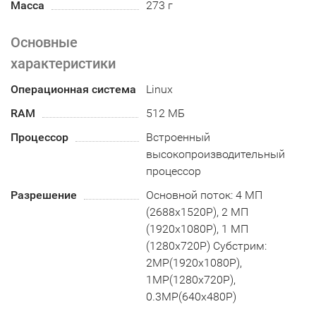
Масса
273 г
Основные
характеристики
Операционная система
Linux
RAM
512 МБ
Процессор
Встроенный
высокопроизводительный
процессор
Разрешение
Основной поток: 4 МП
(2688x1520P), 2 МП
(1920x1080P), 1 МП
(1280x720P) Субстрим:
2MP(1920x1080P),
1MP(1280x720P),
0.3MP(640x480P)