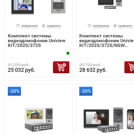
избранное
сравнить
избранное
сравнить
Комплект системы
Комплект системы
видеодомофонии Uniview
видеодомофонии Univi
KIT/202S/372S
KIT/202S/372S/NSW...
31 290 руб.
35 790 руб.
25 032 руб.
28 632 руб.
-20%
-20%