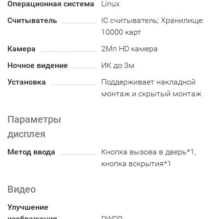
Операционная система
Linux
Считыватель
IC считыватель; Хранилище:
10000 карт
Камера
2Мп HD камера
Ночное видение
ИК до 3м
Установка
Поддерживает накладной
монтаж и скрытый монтаж
Параметры
дисплея
Метод ввода
Кнопка вызова в дверь*1,
кнопка вскрытия*1
Видео
Улучшение
изображения
DWDR