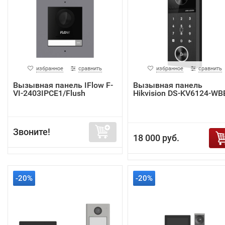
избранное
сравнить
избранное
сравнить
Вызывная панель IFlow F-
Вызывная панель
VI-2403IPCE1/Flush
Hikvision DS-KV6124-WB
Звоните!
18 000 руб.
-20%
-20%