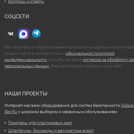
Вопросы и ответы
СОЦСЕТИ
Мы получаем и обрабатываем персональные данные посетителе
нашего сайта в соответствии с
официальной политикой
конфиденциальности
. Если Вы не даете
согласия на обработку св
персональных данных
, Вам необходимо покинуть наш сайт.
НАШИ ПРОЕКТЫ
Интернет-магазин оборудования для систем безопасности
Global
Sec.Ru
с широким выбором и сервисным обслуживанием.
Принтеры для пластиковых карт
Шлагбаумы, болларды и автоматика ворот