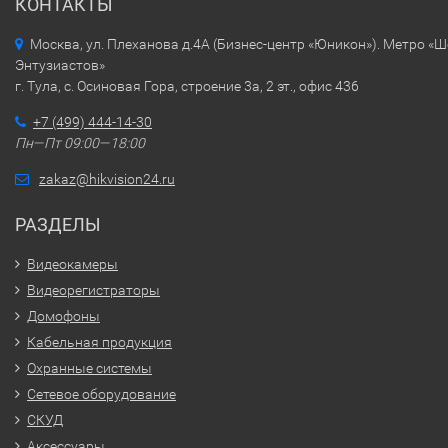
КОНТАКТЫ
Москва, ул. Плеханова д.4А (Бизнес-центр «Юникон»). Метро «
Энтузиастов»
г. Тула, с. Осиновая Гора, строение 3а, 2 эт., офис 436
+7 (499) 444-14-30
Пн—Пт 09:00—18:00
zakaz@hikvision24.ru
РАЗДЕЛЫ
Видеокамеры
Видеорегистраторы
Домофоны
Кабельная продукция
Охранные системы
Сетевое оборудование
СКУД
Аксессуары