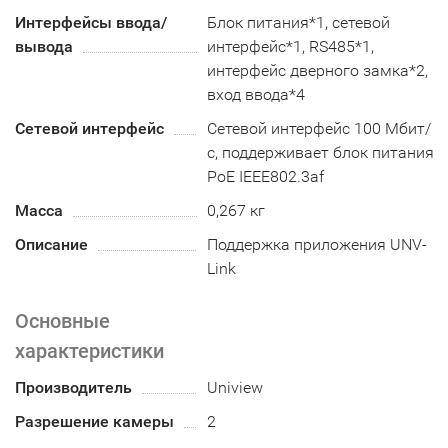
Интерфейсы ввода/
Блок питания*1, сетевой
вывода
интерфейс*1, RS485*1,
интерфейс дверного замка*2,
вход ввода*4
Сетевой интерфейс
Сетевой интерфейс 100 Мбит/
с, поддерживает блок питания
PoE IEEE802.3af
Масса
0,267 кг
Описание
Поддержка приложения UNV-
Link
Основные
характеристики
Производитель
Uniview
Разрешение камеры
2