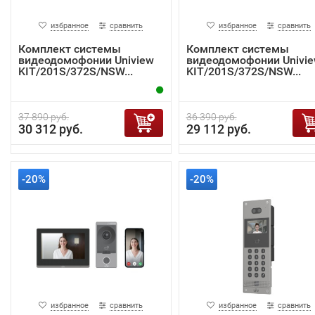
избранное
сравнить
избранное
сравнить
Комплект системы
Комплект системы
видеодомофонии Uniview
видеодомофонии Univi
KIT/201S/372S/NSW...
KIT/201S/372S/NSW...
37 890 руб.
36 390 руб.
30 312 руб.
29 112 руб.
-20%
-20%
избранное
сравнить
избранное
сравнить