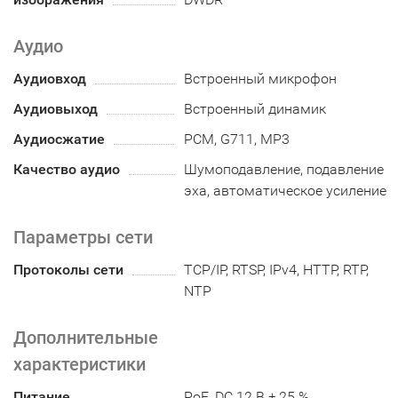
Аудио
Аудиовход
Встроенный микрофон
Аудиовыход
Встроенный динамик
Аудиосжатие
PCM, G711, MP3
Качество аудио
Шумоподавление, подавление
эха, автоматическое усиление
Параметры сети
Протоколы сети
TCP/IP, RTSP, IPv4, HTTP, RTP,
NTP
Дополнительные
характеристики
Питание
PoE, DC 12 В ± 25 %