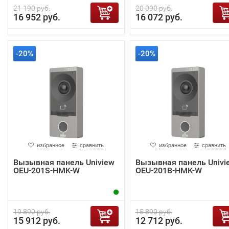
21 190 руб.
20 090 руб.
16 952 руб.
16 072 руб.
-20%
-20%
избранное
сравнить
избранное
сравнить
Вызывная панель Uniview
Вызывная панель Univi
OEU-201S-HMK-W
OEU-201B-HMK-W
19 890 руб.
15 890 руб.
15 912 руб.
12 712 руб.