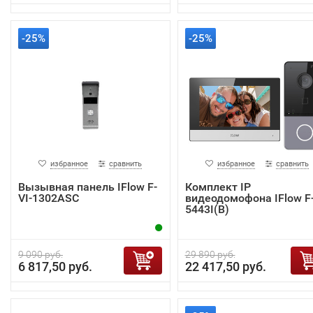
-25%
-25%
избранное
сравнить
избранное
сравнить
Вызывная панель IFlow F-
Комплект IP
VI-1302ASC
видеодомофона IFlow F-
5443I(B)
9 090 руб.
29 890 руб.
6 817,50 руб.
22 417,50 руб.