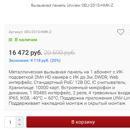
Вызывная панель Uniview OEU-201S-HMK-Z
Артикул:
OEU-201S-HMK-Z
В наличии
16 472 руб.
20 590 руб.
Экономия:
4 118 руб.
(
20%
)
Металлическая вызывная панель на 1 абонент с ИК-
подсветкой 2Мп HD камера с ИК до 3м, DWDR; Web
интерфейс; Стандартный PoE/ 12В DC, IC считыватель;
Хранилище: 10000 карт, Встроенный микрофон и
динамик, 1 RS485 интерфейс, 2 реле, 4 тревожных входа
IP65, IK08, -40°C ~ 60°C, Поддержка приложения UNV-Li
Поддерживает накладной монтаж и скрытый монтаж
В корзину