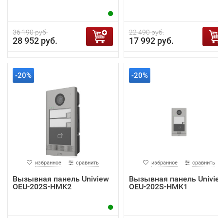
36 190 руб.
22 490 руб.
28 952 руб.
17 992 руб.
-20%
-20%
избранное
сравнить
избранное
сравнить
Вызывная панель Uniview
Вызывная панель Univi
OEU-202S-HMK2
OEU-202S-HMK1