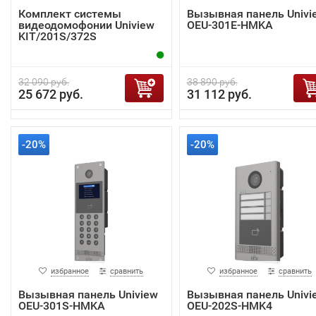
Комплект системы
Вызывная панель Univi
видеодомофонии Uniview
OEU-301E-HMKA
KIT/201S/372S
32 090 руб.
38 890 руб.
25 672 руб.
31 112 руб.
-20%
-20%
избранное
сравнить
избранное
сравнить
Вызывная панель Uniview
Вызывная панель Univi
OEU-301S-HMKA
OEU-202S-HMK4