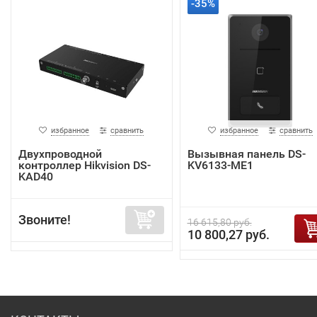
-35%
избранное
сравнить
избранное
сравнить
Двухпроводной
Вызывная панель DS-
контроллер Hikvision DS-
KV6133-ME1
KAD40
Звоните!
16 615,80 руб.
10 800,27 руб.