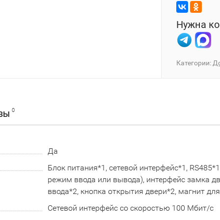
Нужна ко
Категории:
Д
0
ВЫ
Да
Блок питания*1, сетевой интерфейс*1, RS485*
режим ввода или вывода), интерфейс замка дв
ввода*2, кнопка открытия двери*2, магнит дл
Сетевой интерфейс со скоростью 100 Мбит/с