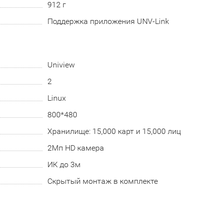
912 г
Поддержка приложения UNV-Link
Uniview
2
Linux
800*480
Хранилище: 15,000 карт и 15,000 лиц
2Мп HD камера
ИК до 3м
Скрытый монтаж в комплекте