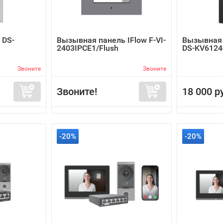
 DS-
Вызывная панель IFlow F-VI-
Вызывная 
2403IPCE1/Flush
DS-KV612
Звоните
Звоните
Звоните!
18 000 р
-20%
-20%