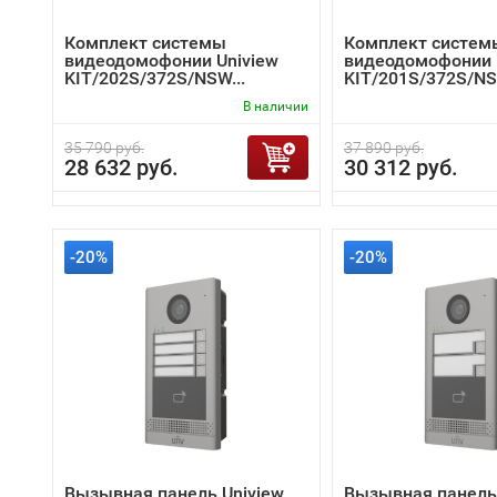
Комплект системы
Комплект систем
видеодомофонии Uniview
видеодомофонии 
KIT/202S/372S/NSW...
KIT/201S/372S/NS
В наличии
35 790 руб.
37 890 руб.
28 632 руб.
30 312 руб.
-20%
-20%
Вызывная панель Uniview
Вызывная панель 