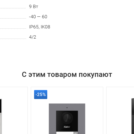
9 Вт
-40 — 60
IP65, IK08
4/2
С этим товаром покупают
-25%