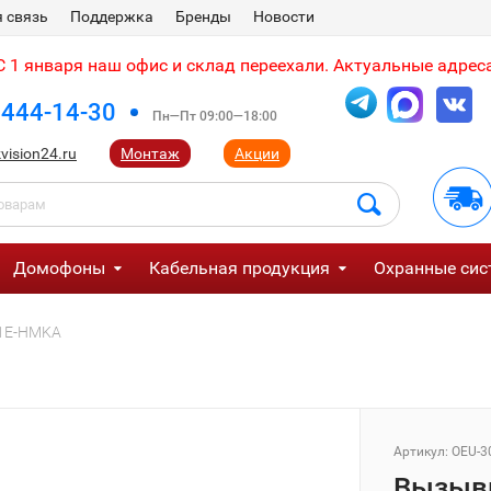
 связь
Поддержка
Бренды
Новости
 1 января наш офис и склад переехали. Актуальные адреса
 444-14-30
Пн—Пт 09:00—18:00
vision24.ru
Монтаж
Акции
Домофоны
Кабельная продукция
Охранные сис
01E-HMKA
Артикул:
OEU-3
Вызывн