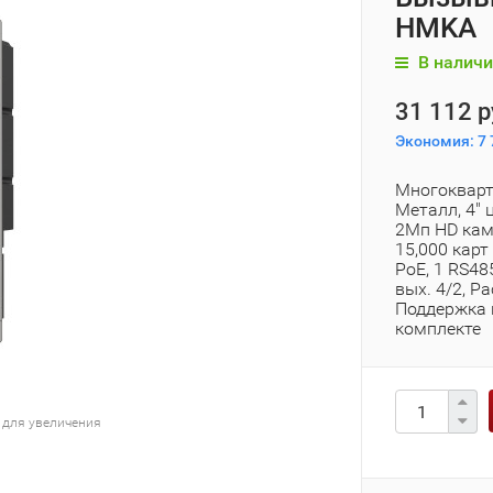
HMKA
В наличи
31 112 р
Экономия:
7 
Многокварт
Металл, 4"
2Мп HD кам
15,000 карт
PoE, 1 RS48
вых. 4/2, Ра
Поддержка 
комплекте
 для увеличения