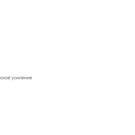
ское усиление