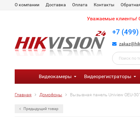
О компании
Доставка
Оплата
Контакты
Обратная
Уважаемые клиенты! С
+7 (499)
zakaz@hik
Видеокамеры
Видеорегистраторы
Главная
Домофоны
Вызывная панель Uniview OEU-3
Предыдущий товар