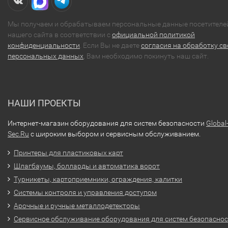
Мы получаем и обрабатываем персональные данные посетителе
нашего сайта в соответствии с
официальной политикой
конфиденциальности
. Если Вы не даете
согласия на обработку св
персональных данных
, Вам необходимо покинуть наш сайт.
НАШИ ПРОЕКТЫ
Интернет-магазин оборудования для систем безопасности
Global
Sec.Ru
с широким выбором и сервисным обслуживанием.
Принтеры для пластиковых карт
Шлагбаумы, болларды и автоматика ворот
Турникеты, картоприемники, ограждения, калитки
Системы контроля и управления доступом
Арочные и ручные металлодетекторы
Сервисное обслуживание оборудования для систем безопасно