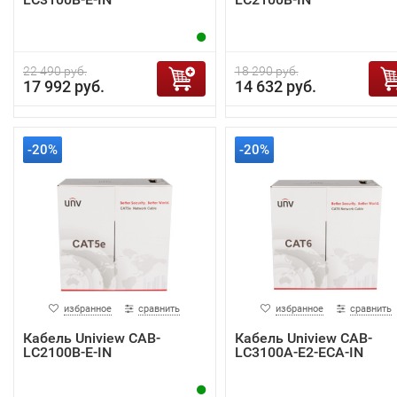
22 490 руб.
18 290 руб.
17 992 руб.
14 632 руб.
-20%
-20%
избранное
сравнить
избранное
сравнить
Кабель Uniview CAB-
Кабель Uniview CAB-
LC2100B-E-IN
LC3100A-E2-ECA-IN