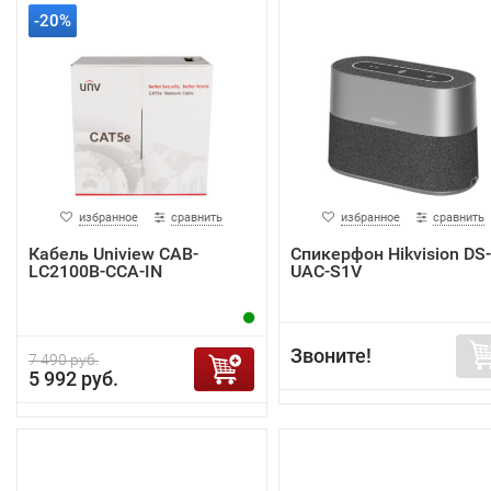
-20%
избранное
сравнить
избранное
сравнить
Кабель Uniview CAB-
Спикерфон Hikvision DS-
LC2100B-CCA-IN
UAC-S1V
Звоните!
7 490 руб.
5 992 руб.