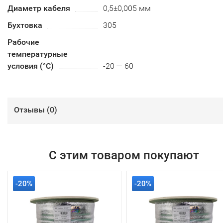
Диаметр кабеля
0,5±0,005 мм
Бухтовка
305
Рабочие
температурные
условия (°С)
-20 — 60
Отзывы (
0
)
С этим товаром покупают
-20%
-20%