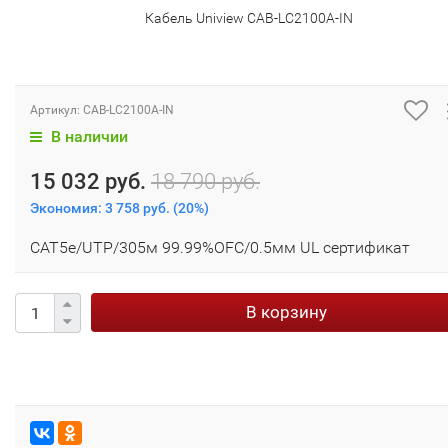
Кабель Uniview CAB-LC2100A-IN
Артикул:
CAB-LC2100A-IN
В наличии
15 032 руб.
18 790 руб.
Экономия:
3 758 руб.
(
20%
)
CAT5e/UTP/305м 99.99%OFC/0.5мм UL сертификат
В корзину