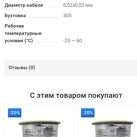
Диаметр кабеля
0,52±0,03 мм
Бухтовка
305
Рабочие
температурные
условия (°С)
-20 — 60
Отзывы (
0
)
С этим товаром покупают
-20%
-20%