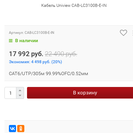
Кабель Uniview CAB-LC3100B-E-IN
Артикул:
CAB-LC3100B-E-IN
В наличии
17 992 руб.
22 490 руб.
Экономия:
4 498 руб.
(
20%
)
CAT6/UTP/305м 99.99%OFC/0.52мм
В корзину