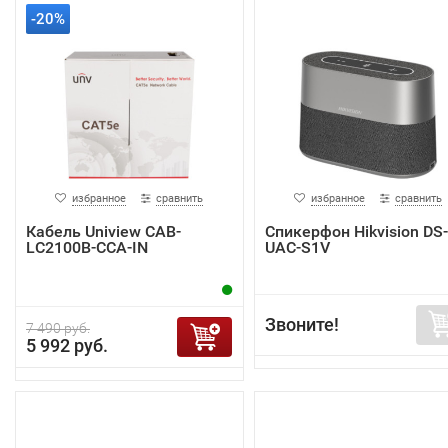
-20%
избранное
сравнить
избранное
сравнить
Кабель Uniview CAB-
Спикерфон Hikvision DS-
LC2100B-CCA-IN
UAC-S1V
Звоните!
7 490 руб.
5 992 руб.