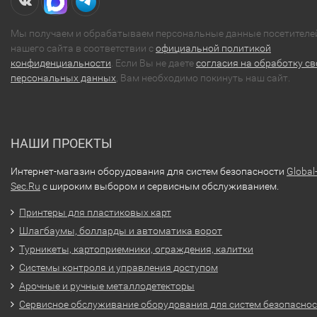
Мы получаем и обрабатываем персональные данные посетителе
нашего сайта в соответствии с
официальной политикой
конфиденциальности
. Если Вы не даете
согласия на обработку св
персональных данных
, Вам необходимо покинуть наш сайт.
НАШИ ПРОЕКТЫ
Интернет-магазин оборудования для систем безопасности
Global
Sec.Ru
с широким выбором и сервисным обслуживанием.
Принтеры для пластиковых карт
Шлагбаумы, болларды и автоматика ворот
Турникеты, картоприемники, ограждения, калитки
Системы контроля и управления доступом
Арочные и ручные металлодетекторы
Сервисное обслуживание оборудования для систем безопасно