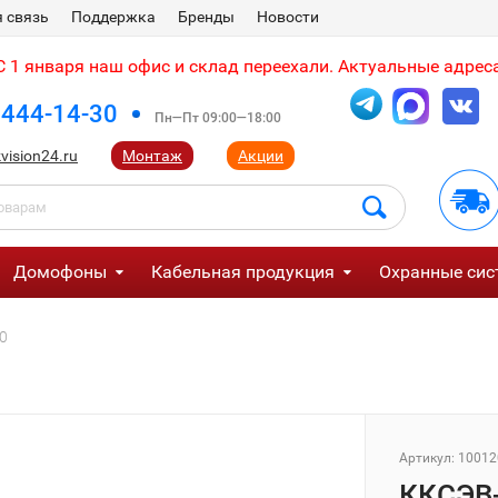
 связь
Поддержка
Бренды
Новости
 1 января наш офис и склад переехали. Актуальные адреса
 444-14-30
Пн—Пт 09:00—18:00
vision24.ru
Монтаж
Акции
Домофоны
Кабельная продукция
Охранные сис
0
Артикул:
10012
ККСЭВ-