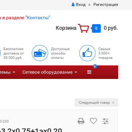
Вход
Регистрация
 в разделе "
Контакты"
Корзина
0 руб.
0
Бесплатная
Доступные
Свыше
доставка от
способы
5 000+
50 000 руб.
оплаты
товаров
6
темы
Сетевое оборудование
Следующий товар
0-200
3 2х0,75+1эх0,20