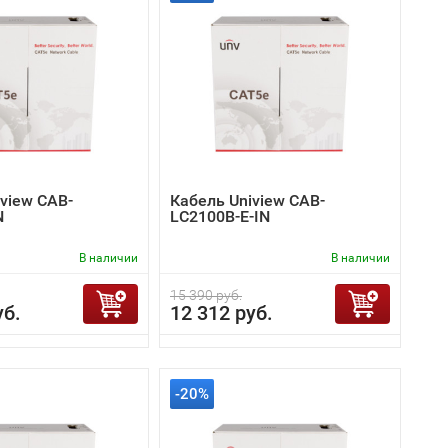
view CAB-
Кабель Uniview CAB-
N
LC2100B-E-IN
В наличии
В наличии
15 390 руб.
уб.
12 312 руб.
-20%