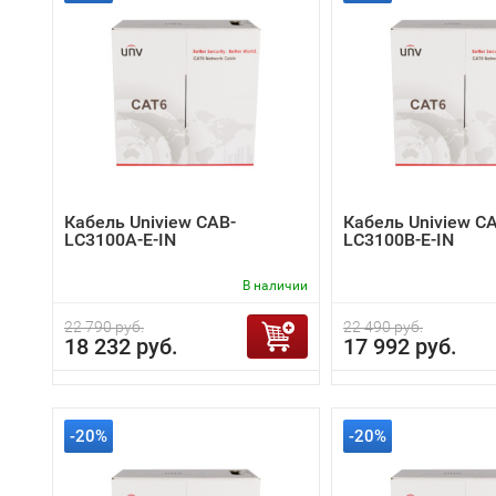
Кабель Uniview CAB-
Кабель Uniview C
LC3100A-E-IN
LC3100B-E-IN
В наличии
22 790 руб.
22 490 руб.
18 232 руб.
17 992 руб.
-20%
-20%