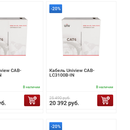
-20%
view CAB-
Кабель Uniview CAB-
N
LC3100B-IN
В наличии
В наличии
25 490 руб.
уб.
20 392 руб.
-20%