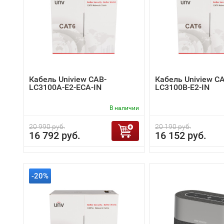
Кабель Uniview CAB-
Кабель Uniview C
LC3100A-E2-ECA-IN
LC3100B-E2-IN
В наличии
20 990 руб.
20 190 руб.
16 792 руб.
16 152 руб.
-20%