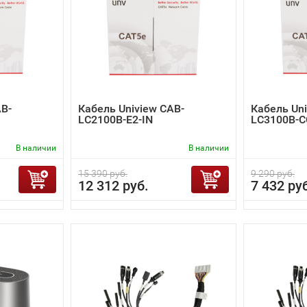
AB-
Кабель Uniview CAB-
Кабель Uni
LC2100B-E2-IN
LC3100B-C
В наличии
В наличии
15 390 руб.
9 290 руб.
12 312 руб.
7 432 ру