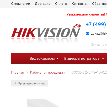
О компании
Доставка
Оплата
Контакты
Обратная
Уважаемые клиенты! С
+7 (499)
zakaz@hik
Видеокамеры
Видеорегистраторы
Главная
Кабельная продукция
ККСЭВ-3 2х0,75+1эх0,2
Предыдущий товар