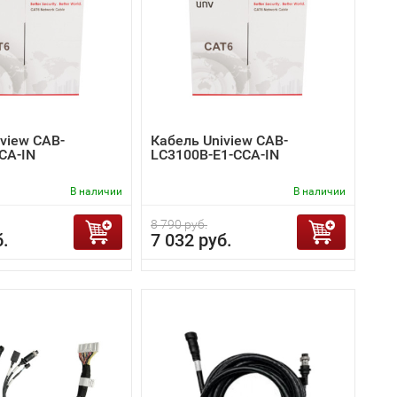
view CAB-
Кабель Uniview CAB-
CA-IN
LC3100B-E1-CCA-IN
В наличии
В наличии
8 790 руб.
б.
7 032 руб.