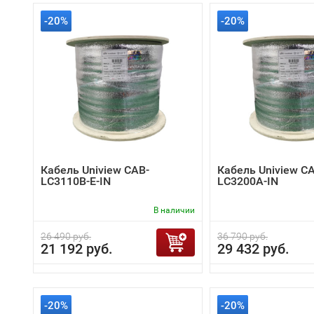
-20%
-20%
Кабель Uniview CAB-
Кабель Uniview C
LC3110B-E-IN
LC3200A-IN
В наличии
26 490 руб.
36 790 руб.
21 192 руб.
29 432 руб.
-20%
-20%