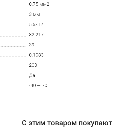
0.75 мм2
3 мм
5,5х12
82.217
39
0.1083
200
Да
-40 — 70
С этим товаром покупают