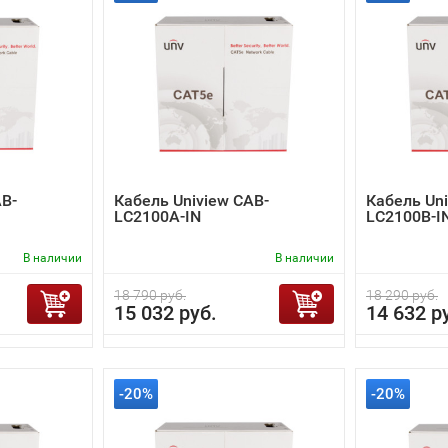
AB-
Кабель Uniview CAB-
Кабель Uni
LC2100A-IN
LC2100B-I
В наличии
В наличии
18 790 руб.
18 290 руб.
15 032 руб.
14 632 р
-20%
-20%