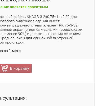
ание является проектным
анный кабель ККСЭВ-3 2х0,75+1эх0,20 для
логового видеонаблюдения имеет
очный радиочастотный элемент РК 75-3-32,
анный экран (оплётка медными проволоками
 не менее 90%) и две жилы питания сечением
. Предназначен для одиночной внутренней
ой прокладки.
а за 1 метр.
В корзину
нсультация: