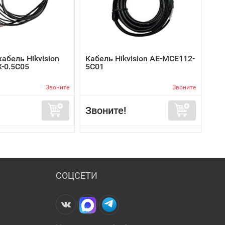
абель Hikvision
Кабель Hikvision AE-MCE112-
-0.5C05
5C01
Звоните
Звоните
Звоните!
СОЦСЕТИ