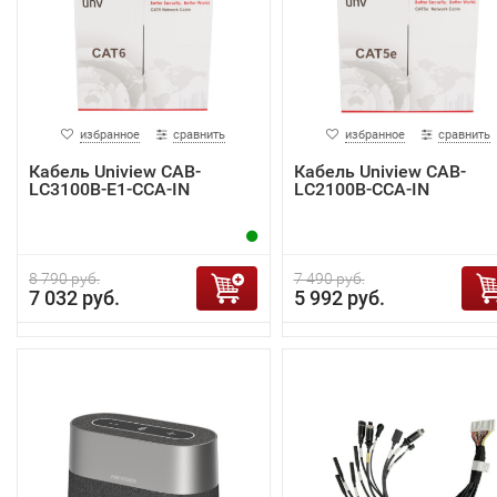
избранное
сравнить
избранное
сравнить
Кабель Uniview CAB-
Кабель Uniview CAB-
LC3100B-E1-CCA-IN
LC2100B-CCA-IN
8 790 руб.
7 490 руб.
7 032 руб.
5 992 руб.