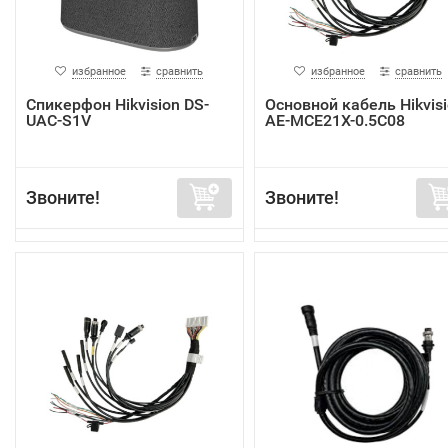
избранное
сравнить
избранное
сравнить
Спикерфон Hikvision DS-
Основной кабель Hikvis
UAC-S1V
AE-MCE21X-0.5C08
Звоните!
Звоните!