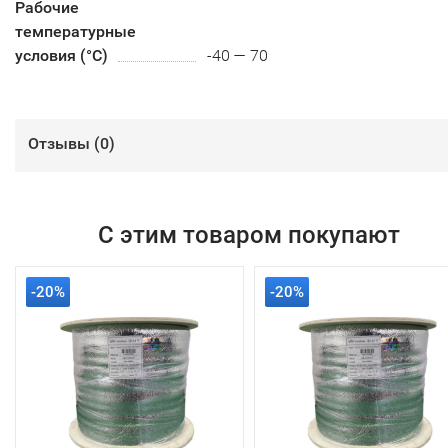
Рабочие
температурные
условия (°С)
-40 — 70
Отзывы (
0
)
С этим товаром покупают
-20%
-20%