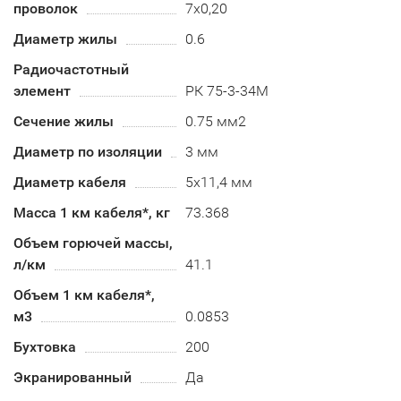
проволок
7х0,20
Диаметр жилы
0.6
Радиочастотный
элемент
РК 75-3-34М
Сечение жилы
0.75 мм2
Диаметр по изоляции
3 мм
Диаметр кабеля
5х11,4 мм
Масса 1 км кабеля*, кг
73.368
Объем горючей массы,
л/км
41.1
Объем 1 км кабеля*,
м3
0.0853
Бухтовка
200
Экранированный
Да