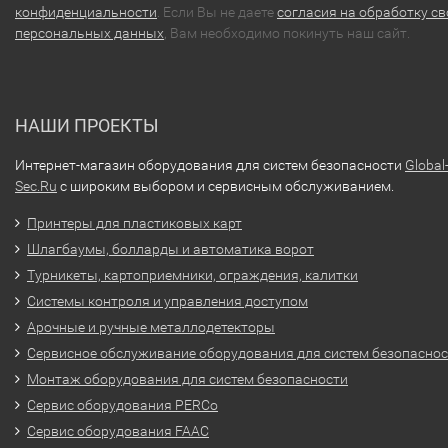
конфиденциальности
. Если Вы не даете
согласия на обработку св
персональных данных
, Вам необходимо покинуть наш сайт.
НАШИ ПРОЕКТЫ
Интернет-магазин оборудования для систем безопасности
Global
Sec.Ru
с широким выбором и сервисным обслуживанием.
Принтеры для пластиковых карт
Шлагбаумы, болларды и автоматика ворот
Турникеты, картоприемники, ограждения, калитки
Системы контроля и управления доступом
Арочные и ручные металлодетекторы
Сервисное обслуживание оборудования для систем безопасно
Монтаж оборудования для систем безопасности
Сервис оборудования PERCo
Сервис оборудования FAAC