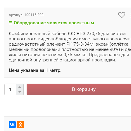
Артикул:
100115-200
Оборудование является проектным
Комбинированный кабель ККСВГ-3 2х0,75 для систем
аналогового видеонаблюдения имеет многопроволоч
радиочастотный элемент РК 75-3-34М, экран (оплётка
медными проволоками плотностью не менее 90%) и дв
жилы питания сечением 0,75 мм.кв. Предназначен для
одиночной внутренней стационарной прокладки.
Цена указана за 1 метр.
В корзину