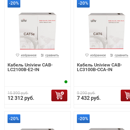
-20%
-20%
избранное
сравнить
избранное
сравнить
Кабель Uniview CAB-
Кабель Uniview CAB-
LC2100B-E2-IN
LC3100B-CCA-IN
15 390 руб.
9 290 руб.
12 312 руб.
7 432 руб.
-20%
-20%