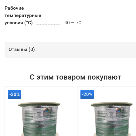
Рабочие
температурные
условия (°С)
-40 — 70
Отзывы (
0
)
С этим товаром покупают
-20%
-20%