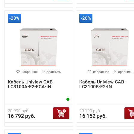
-20%
-20%
избранное
сравнить
избранное
сравнить
Кабель Uniview CAB-
Кабель Uniview CAB-
LC3100A-E2-ECA-IN
LC3100B-E2-IN
20 990 руб.
20 190 руб.
16 792 руб.
16 152 руб.