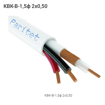
КВК-В-1,5ф 2х0,50
КВК-В-1,5ф 2х0,50