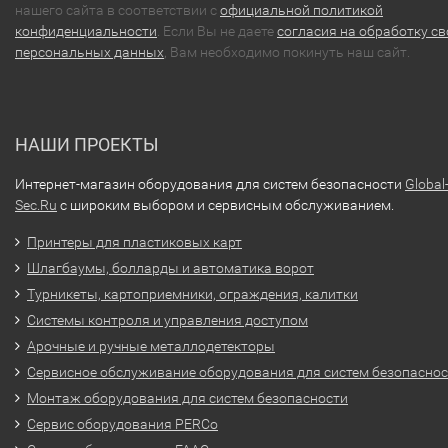
нашего сайта в соответствии с
официальной политикой
конфиденциальности
. Если Вы не даете
согласия на обработку св
персональных данных
, Вам необходимо покинуть наш сайт.
НАШИ ПРОЕКТЫ
Интернет-магазин оборудования для систем безопасности
Global
Sec.Ru
с широким выбором и сервисным обслуживанием.
Принтеры для пластиковых карт
Шлагбаумы, болларды и автоматика ворот
Турникеты, картоприемники, ограждения, калитки
Системы контроля и управления доступом
Арочные и ручные металлодетекторы
Сервисное обслуживание оборудования для систем безопасно
Монтаж оборудования для систем безопасности
Сервис оборудования PERCo