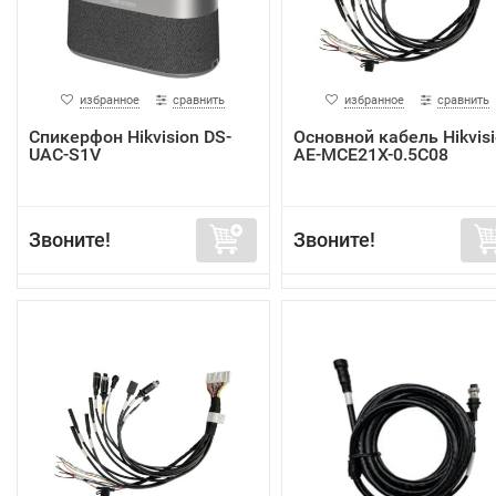
избранное
сравнить
избранное
сравнить
Спикерфон Hikvision DS-
Основной кабель Hikvis
UAC-S1V
AE-MCE21X-0.5C08
Звоните!
Звоните!