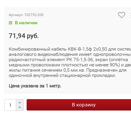
Артикул:
102752-200
В наличии
71,94 руб.
Комбинированный кабель КВК-В-1,5ф 2х0,50 для систе
аналогового видеонаблюдения имеет однопроволочны
радиочастотный элемент РК 75-1,5-36, экран (оплётка
медными проволоками плотностью не менее 90%) и дв
жилы питания сечением 0,5 мм.кв. Предназначен для
одиночной внутренней стационарной прокладки.
Цена указана за 1 метр.
В корзину