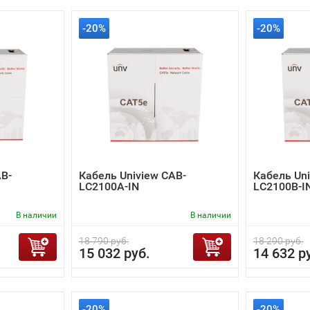
-20%
-20%
AB-
Кабель Uniview CAB-
Кабель Uni
LC2100A-IN
LC2100B-I
В наличии
В наличии
18 790 руб.
18 290 руб.
15 032 руб.
14 632 р
-20%
-20%