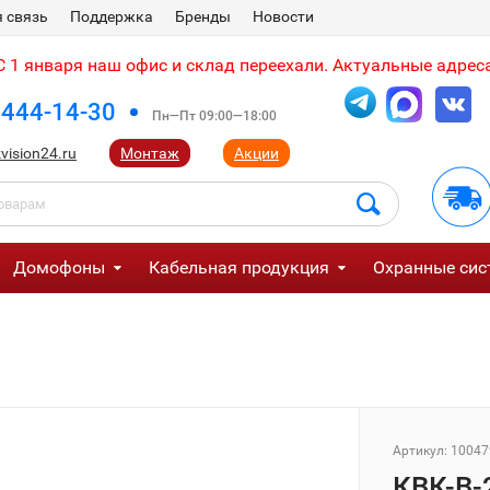
 связь
Поддержка
Бренды
Новости
 1 января наш офис и склад переехали. Актуальные адреса
 444-14-30
Пн—Пт 09:00—18:00
vision24.ru
Монтаж
Акции
Домофоны
Кабельная продукция
Охранные сис
Артикул:
10047
КВК-В-