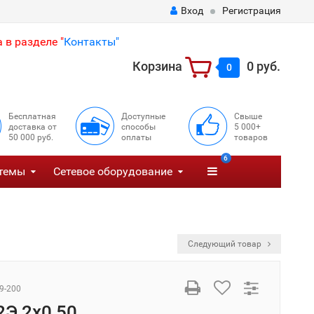
Вход
Регистрация
 в разделе "
Контакты"
Корзина
0 руб.
0
Бесплатная
Доступные
Свыше
доставка от
способы
5 000+
50 000 руб.
оплаты
товаров
6
темы
Сетевое оборудование
Следующий товар
9-200
2Э 2х0,50