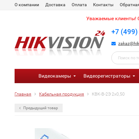
О компании
Доставка
Оплата
Контакты
Обратная
Уважаемые клиенты! С
+7 (499)
zakaz@hik
Видеокамеры
Видеорегистраторы
Главная
Кабельная продукция
КВК-В-2Э 2х0,50
Предыдущий товар