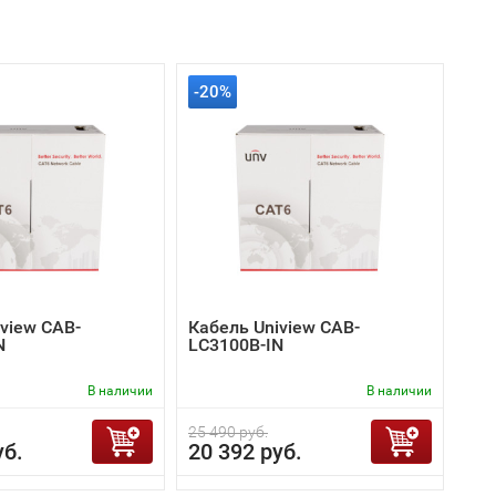
-20%
view CAB-
Кабель Uniview CAB-
N
LC3100B-IN
В наличии
В наличии
25 490 руб.
уб.
20 392 руб.