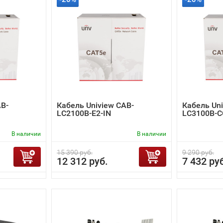
AB-
Кабель Uniview CAB-
Кабель Uni
LC2100B-E2-IN
LC3100B-C
В наличии
В наличии
15 390 руб.
9 290 руб.
12 312 руб.
7 432 ру