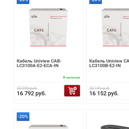
Кабель Uniview CAB-
Кабель Uniview C
LC3100A-E2-ECA-IN
LC3100B-E2-IN
В наличии
20 990 руб.
20 190 руб.
16 792 руб.
16 152 руб.
-20%