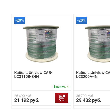
-20%
-20%
Кабель Uniview CAB-
Кабель Uniview C
LC3110B-E-IN
LC3200A-IN
В наличии
26 490 руб.
36 790 руб.
21 192 руб.
29 432 руб.