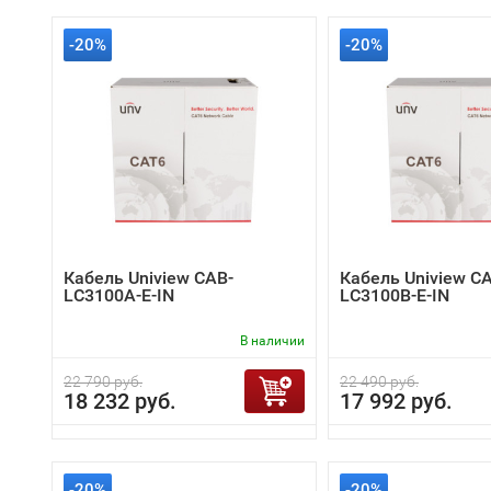
-20%
-20%
Кабель Uniview CAB-
Кабель Uniview C
LC3100A-E-IN
LC3100B-E-IN
В наличии
22 790 руб.
22 490 руб.
18 232 руб.
17 992 руб.
-20%
-20%