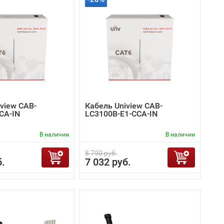
view CAB-
Кабель Uniview CAB-
CA-IN
LC3100B-E1-CCA-IN
В наличии
В наличии
8 790 руб.
б.
7 032 руб.