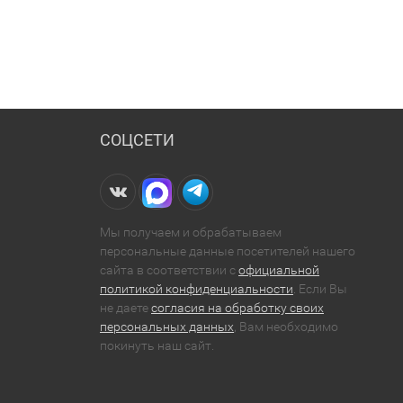
СОЦСЕТИ
Мы получаем и обрабатываем
персональные данные посетителей нашего
сайта в соответствии с
официальной
политикой конфиденциальности
. Если Вы
не даете
согласия на обработку своих
персональных данных
, Вам необходимо
покинуть наш сайт.