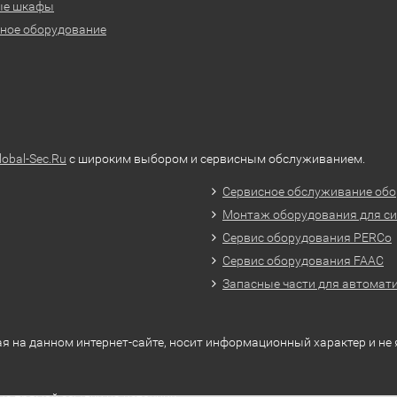
ые шкафы
ное оборудование
lobal-Sec.Ru
с широким выбором и сервисным обслуживанием.
Сервисное обслуживание обо
Монтаж оборудования для си
Сервис оборудования PERCo
Сервис оборудования FAAC
Запасные части для автомат
я на данном интернет-сайте, носит информационный характер и не