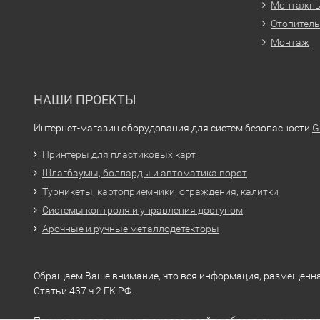
Монтажн
Отопитель
Монтаж
НАШИ ПРОЕКТЫ
Интернет-магазин оборудования для систем безопасности
G
Принтеры для пластиковых карт
Шлагбаумы, болларды и автоматика ворот
Турникеты, картоприемники, ограждения, калитки
Системы контроля и управления доступом
Арочные и ручные металлодетекторы
Обращаем Ваше внимание, что вся информация, размещенна
Статьи 437 ч.2 ГК РФ.