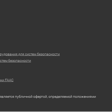
рудования для систем безопасности
стем безопасности
ики FAAC
 является публичной офертой, определяемой положениями