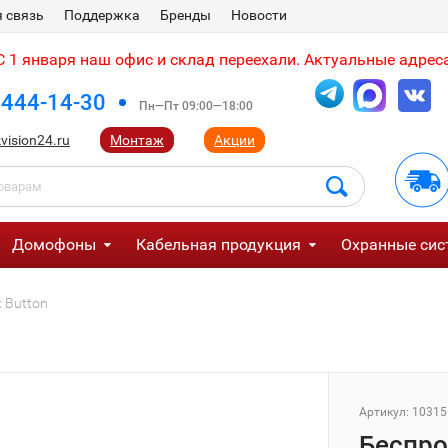
 связь
Поддержка
Бренды
Новости
 1 января наш офис и склад переехали. Актуальные адреса
 444-14-30
Пн—Пт 09:00—18:00
vision24.ru
Монтаж
Акции
Домофоны
Кабельная продукция
Охранные сис
 Button
Артикул:
10315
Беспро