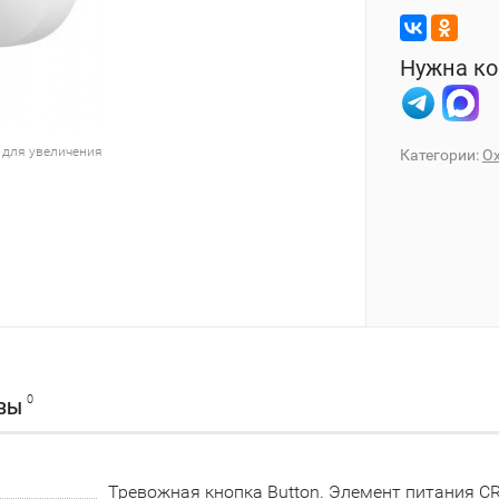
Нужна ко
 для увеличения
Категории:
О
0
ВЫ
Тревожная кнопка Button. Элемент питания CR