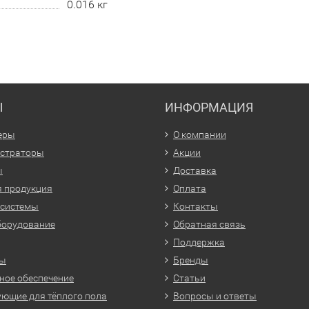
0.016 кг
Ы
ИНФОРМАЦИЯ
еры
О компании
истраторы
Акции
ы
Доставка
 продукция
Оплата
 системы
Контакты
борудование
Обратная связь
Поддержка
ры
Бренды
ое обеспечение
Статьи
ющие для тёплого пола
Вопросы и ответы