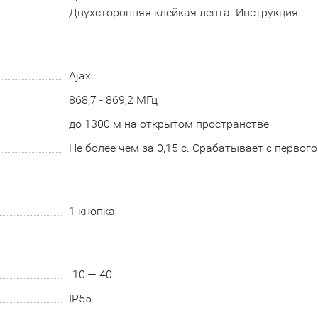
Двухсторонняя клейкая лента. Инструкция
Ajax
868,7 - 869,2 МГц
до 1300 м на открытом пространстве
Не более чем за 0,15 с. Срабатывает с первог
1 кнопка
-10 — 40
IP55