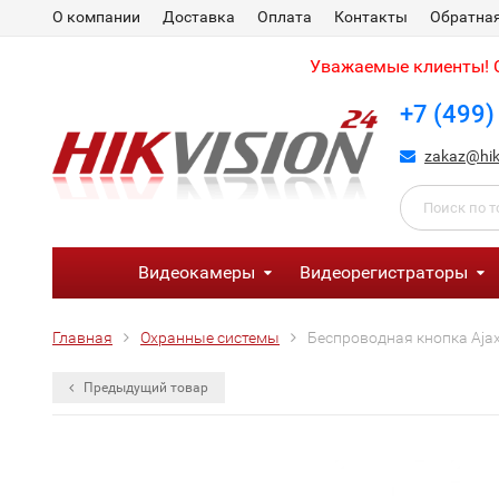
О компании
Доставка
Оплата
Контакты
Обратная
Уважаемые клиенты! С
+7 (499)
zakaz@hik
Видеокамеры
Видеорегистраторы
Главная
Охранные системы
Беспроводная кнопка Ajax
Предыдущий товар