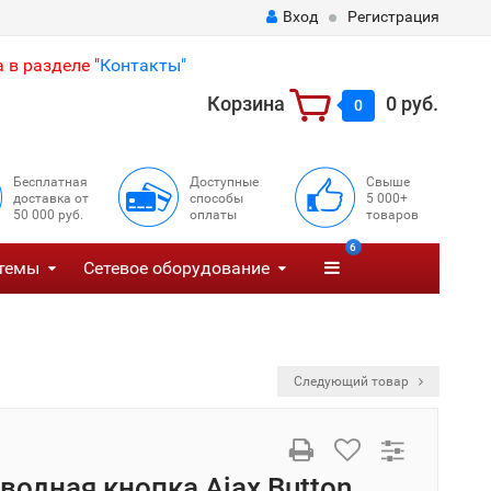
Вход
Регистрация
 в разделе "
Контакты"
Корзина
0 руб.
0
Бесплатная
Доступные
Свыше
доставка от
способы
5 000+
50 000 руб.
оплаты
товаров
6
темы
Сетевое оборудование
Следующий товар
водная кнопка Ajax Button