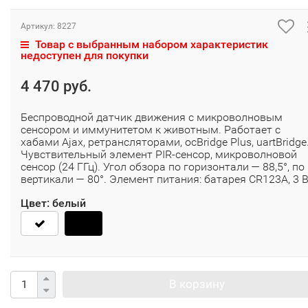
Артикул:
8227
Товар с выбранным набором характеристик
недоступен для покупки
4 470 руб.
Беспроводной датчик движения с микроволновым
сенсором и иммунитетом к животным. Работает с
хабами Ajax, ретрансляторами, ocBridge Plus, uartBridge
Чувствительный элемент PIR-сенсор, микроволновой
сенсор (24 ГГц). Угол обзора по горизонтали — 88,5°, по
вертикали — 80°. Элемент питания: батарея CR123A, 3 В
Цвет:
белый
В корзину