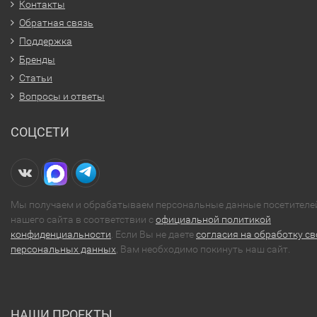
Контакты
Обратная связь
Поддержка
Бренды
Статьи
Вопросы и ответы
СОЦСЕТИ
Мы получаем и обрабатываем персональные данные посетителе
нашего сайта в соответствии с
официальной политикой
конфиденциальности
. Если Вы не даете
согласия на обработку св
персональных данных
, Вам необходимо покинуть наш сайт.
НАШИ ПРОЕКТЫ