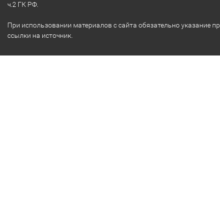
ч.2 ГК РФ.
При использовании материалов с сайта обязательно указание п
ссылки на источник.