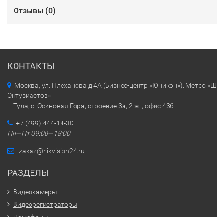
Отзывы (
0
)
КОНТАКТЫ
Москва, ул. Плеханова д.4А (Бизнес-центр «Юникон»). Метро «
Энтузиастов»
г. Тула, с. Осиновая Гора, строение 3а, 2 эт., офис 436
+7 (499) 444-14-30
Пн—Пт 09:00—18:00
zakaz@hikvision24.ru
РАЗДЕЛЫ
Видеокамеры
Видеорегистраторы
Домофоны