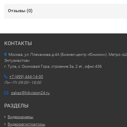
Отзывы (
0
)
КОНТАКТЫ
Москва, ул. Плеханова д.4А (Бизнес-центр «Юникон»). Метро «
Энтузиастов»
г. Тула, с. Осиновая Гора, строение 3а, 2 эт., офис 436
+7 (499) 444-14-30
Пн—Пт 09:00—18:00
zakaz@hikvision24.ru
РАЗДЕЛЫ
Видеокамеры
Видеорегистраторы