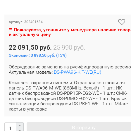
Артикул:
302401684
Пожалуйста, уточняйте у менеджера наличие товар
и актуальную цену
22 091,50 руб.
25 990 руб.
Экономия:
3 898,50 руб.
(
15%
)
Оборудование заменено на русифицированную версию
Актуальная модель:
DS-PWA96-KIT-WE(RU)
Комплект охранной системы: Охранная контрольная
панель DS-PWA96-M-WE (868MHz, белый) - 1 шт.; ИК-
датчик беспроводной DS-PDP15P-EG2-WE - 1 шт.; СМК-
датчик беспроводной DS-PDMC-EG2-WE - 1 шт. Брелок
сигнализации беспроводной DS-PKF1-WE - 1 шт. Mifare
карты в упаковке
В корзину