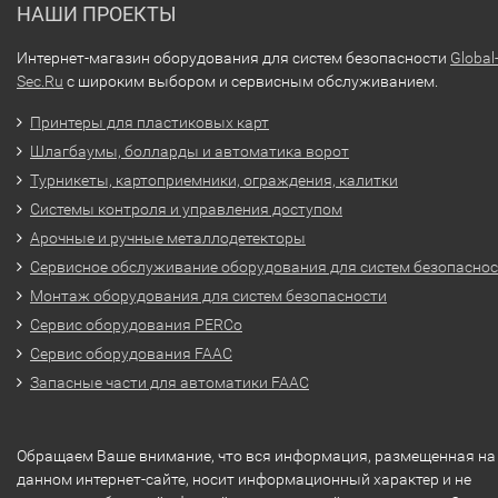
НАШИ ПРОЕКТЫ
Интернет-магазин оборудования для систем безопасности
Global
Sec.Ru
с широким выбором и сервисным обслуживанием.
Принтеры для пластиковых карт
Шлагбаумы, болларды и автоматика ворот
Турникеты, картоприемники, ограждения, калитки
Системы контроля и управления доступом
Арочные и ручные металлодетекторы
Сервисное обслуживание оборудования для систем безопасно
Монтаж оборудования для систем безопасности
Сервис оборудования PERCo
Сервис оборудования FAAC
Запасные части для автоматики FAAC
Обращаем Ваше внимание, что вся информация, размещенная на
данном интернет-сайте, носит информационный характер и не