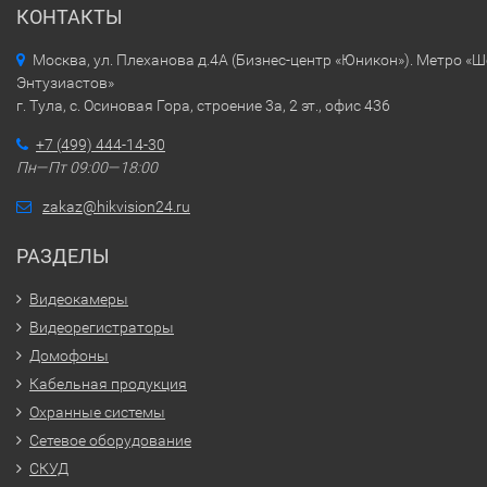
КОНТАКТЫ
Москва, ул. Плеханова д.4А (Бизнес-центр «Юникон»). Метро «
Энтузиастов»
г. Тула, с. Осиновая Гора, строение 3а, 2 эт., офис 436
+7 (499) 444-14-30
Пн—Пт 09:00—18:00
zakaz@hikvision24.ru
РАЗДЕЛЫ
Видеокамеры
Видеорегистраторы
Домофоны
Кабельная продукция
Охранные системы
Сетевое оборудование
СКУД