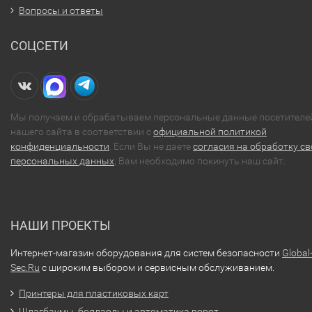
Вопросы и ответы
СОЦСЕТИ
Мы получаем и обрабатываем персональные данные посетителе
нашего сайта в соответствии с
официальной политикой
конфиденциальности
. Если Вы не даете
согласия на обработку св
персональных данных
, Вам необходимо покинуть наш сайт.
НАШИ ПРОЕКТЫ
Интернет-магазин оборудования для систем безопасности
Global
Sec.Ru
с широким выбором и сервисным обслуживанием.
Принтеры для пластиковых карт
Шлагбаумы, болларды и автоматика ворот