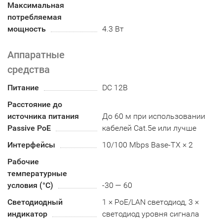
Максимальная
потребляемая
мощность
4.3 Вт
Аппаратные
средства
Питание
DC 12В
Расстояние до
источника питания
До 60 м при использовании
Passive PoE
кабелей Cat.5e или лучше
Интерфейсы
10/100 Mbps Base-TX × 2
Рабочие
температурные
условия (°С)
-30 — 60
Светодиодный
1 × PoE/LAN светодиод, 3 ×
индикатор
светодиод уровня сигнала