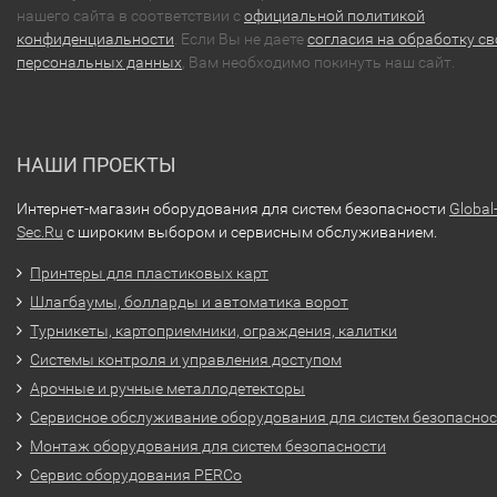
нашего сайта в соответствии с
официальной политикой
конфиденциальности
. Если Вы не даете
согласия на обработку св
персональных данных
, Вам необходимо покинуть наш сайт.
НАШИ ПРОЕКТЫ
Интернет-магазин оборудования для систем безопасности
Global
Sec.Ru
с широким выбором и сервисным обслуживанием.
Принтеры для пластиковых карт
Шлагбаумы, болларды и автоматика ворот
Турникеты, картоприемники, ограждения, калитки
Системы контроля и управления доступом
Арочные и ручные металлодетекторы
Сервисное обслуживание оборудования для систем безопасно
Монтаж оборудования для систем безопасности
Сервис оборудования PERCo