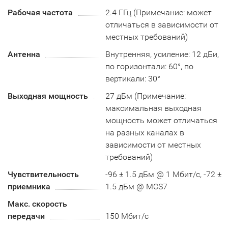
Рабочая частота
2.4 ГГц (Примечание: может
отличаться в зависимости от
местных требований)
Антенна
Внутренняя, усиление: 12 дБи,
по горизонтали: 60°, по
вертикали: 30°
Выходная мощность
27 дБм (Примечание:
максимальная выходная
мощность может отличаться
на разных каналах в
зависимости от местных
требований)
Чувствительность
-96 ± 1.5 дБм @ 1 Мбит/с, -72 ±
приемника
1.5 дБм @ MCS7
Макс. скорость
передачи
150 Мбит/с