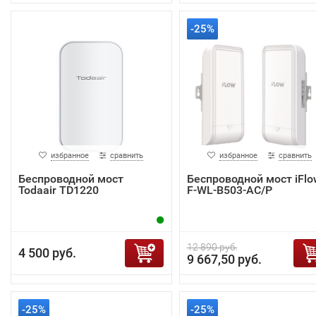
-25%
избранное
сравнить
избранное
сравнить
Беспроводной мост
Беспроводной мост iFlo
Todaair TD1220
F-WL-B503-AC/P
12 890 руб.
4 500 руб.
9 667,50 руб.
-25%
-25%