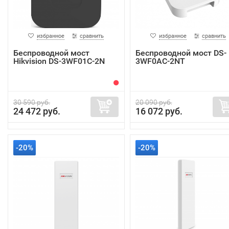
избранное
сравнить
избранное
сравнить
Беспроводной мост
Беспроводной мост DS-
Hikvision DS-3WF01C-2N
3WF0AC-2NT
30 590 руб.
20 090 руб.
24 472 руб.
16 072 руб.
-20%
-20%