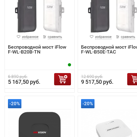
избранное
сравнить
избранное
сравнить
Беспроводной мост iFlow
Беспроводной мост iFlo
F-WL-B20B-TN
F-WL-B50E-TAC
6 890 руб.
12 690 руб.
5 167,50 руб.
9 517,50 руб.
-20%
-20%