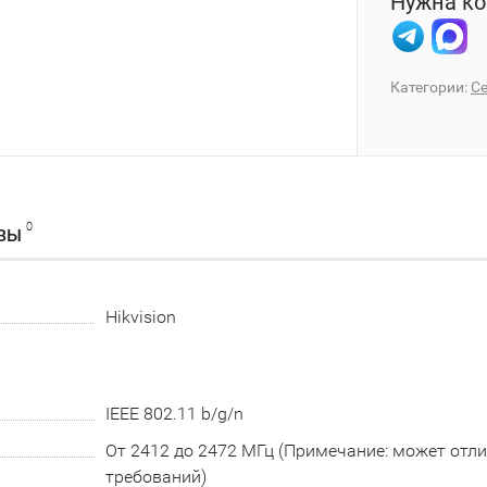
Нужна ко
Категории:
Се
0
ВЫ
Hikvision
IEEE 802.11 b/g/n
От 2412 до 2472 МГц (Примечание: может отл
требований)