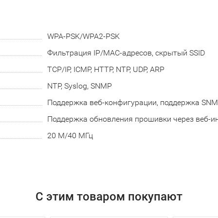
WPA-PSK/WPA2-PSK
Фильтрация IP/MAC-адресов, скрытый SSID
TCP/IP, ICMP, HTTP, NTP, UDP, ARP
NTP, Syslog, SNMP
Поддержка веб-конфигурации, поддержка SNM
Поддержка обновления прошивки через веб-и
20 M/40 МГц
С этим товаром покупают