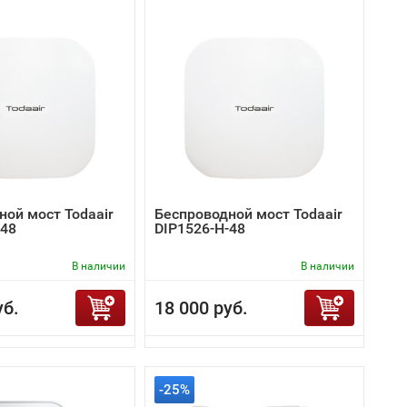
ной мост Todaair
Беспроводной мост Todaair
-48
DIP1526-H-48
В наличии
В наличии
уб.
18 000 руб.
-25%