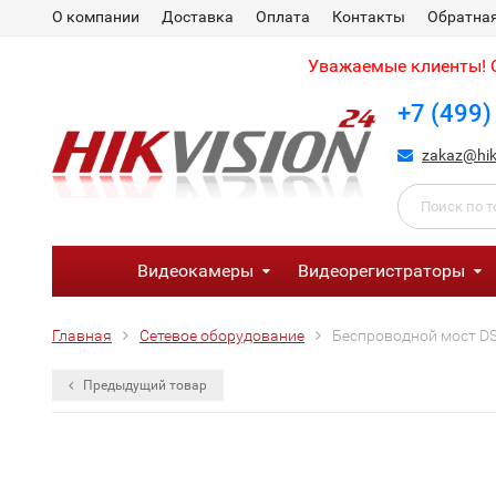
О компании
Доставка
Оплата
Контакты
Обратная
Уважаемые клиенты! С
+7 (499)
zakaz@hik
Видеокамеры
Видеорегистраторы
Главная
Сетевое оборудование
Беспроводной мост D
Предыдущий товар