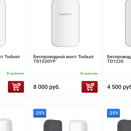
т Todaair
Беспроводной мост Todaair
Беспровод
TD1520YP
TD1220
В наличии
В наличии
8 000 руб.
4 500 ру
-25%
-25%