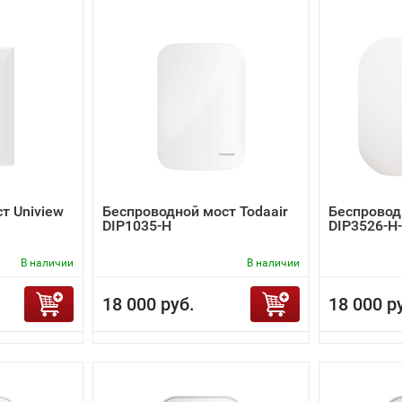
т Uniview
Беспроводной мост Todaair
Беспровод
DIP1035-H
DIP3526-H
В наличии
В наличии
18 000 руб.
18 000 р