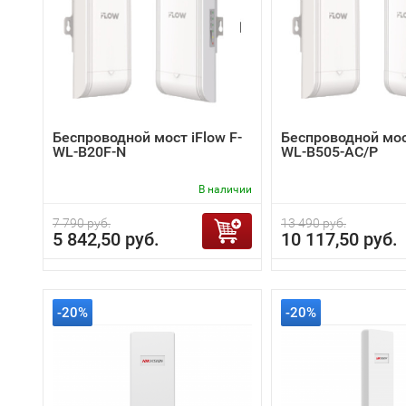
Беспроводной мост iFlow F-
Беспроводной мост
WL-B20F-N
WL-B505-AC/P
В наличии
7 790 руб.
13 490 руб.
5 842,50 руб.
10 117,50 руб.
-20%
-20%