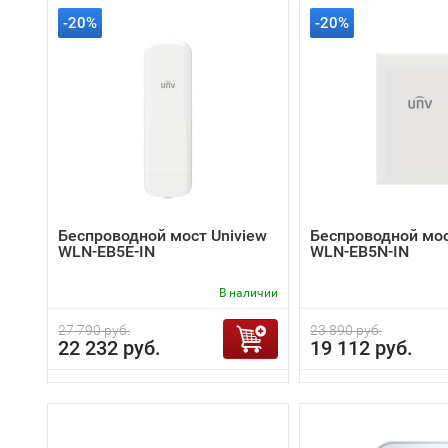
-20%
-20%
Беспроводной мост Uniview
Беспроводной мос
WLN-EB5E-IN
WLN-EB5N-IN
В наличии
27 790 руб.
23 890 руб.
22 232 руб.
19 112 руб.