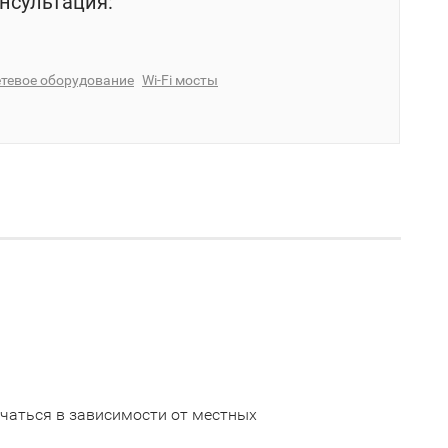
нсультация:
тевое оборудование
Wi-Fi мосты
ичаться в зависимости от местных