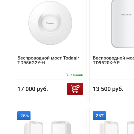
Беспроводной мост Todaair
Беспроводной мос
TD956G2Y-H
TD9520K-YP
В наличии
17 000 руб.
13 500 руб.
-25%
-25%