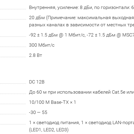
Внутренняя, усиление: 8 дБи, по горизонтали: 6
20 дБм (Примечание: максимальная выходная
разных каналах в зависимости от местных тр
-92 ± 1.5 дБм @ 1 Мбит/с, -72 ± 1.5 дБм @ MSC
300 Мбит/с
2.8 Вт
DC 12В
До 60 м при использовании кабелей Cat.5e ил
10/100 M Base-TX × 1
-30 — 55
1 × светодиод питания, 1 × светодиод LAN-порт
(LED1, LED2, LED3)