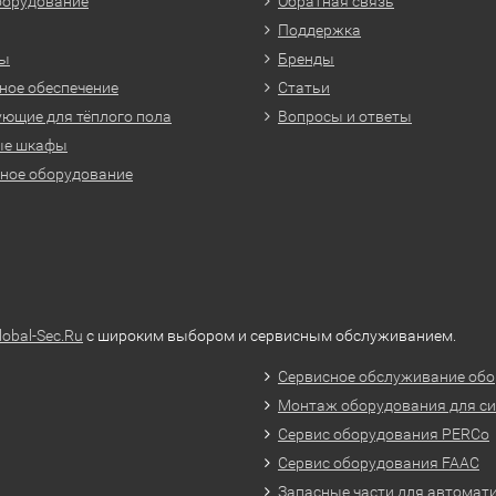
борудование
Обратная связь
Поддержка
ры
Бренды
ое обеспечение
Статьи
ющие для тёплого пола
Вопросы и ответы
ые шкафы
ное оборудование
lobal-Sec.Ru
с широким выбором и сервисным обслуживанием.
Сервисное обслуживание обо
Монтаж оборудования для си
Сервис оборудования PERCo
Сервис оборудования FAAC
Запасные части для автомат