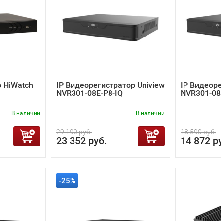
 HiWatch
IP Видеорегистратор Uniview
IP Видеоре
NVR301-08E-P8-IQ
NVR301-08
В наличии
В наличии
29 190 руб.
18 590 руб.
23 352 руб.
14 872 р
-25%