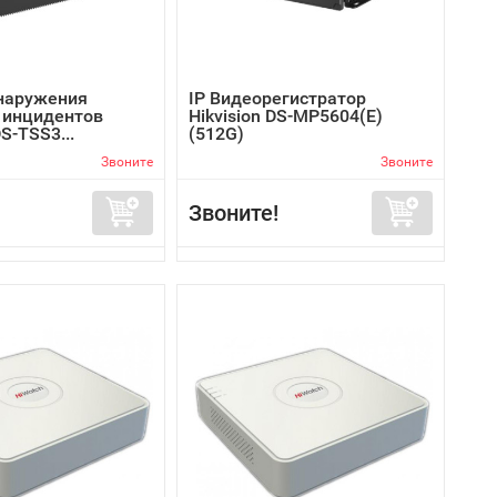
наружения
IP Видеорегистратор
 инцидентов
Hikvision DS-MP5604(E)
DS-TSS3...
(512G)
Звоните
Звоните
Звоните!