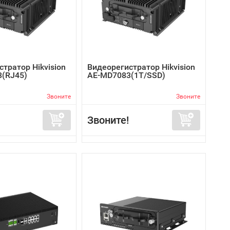
тратор Hikvision
Видеорегистратор Hikvision
(RJ45)
AE-MD7083(1T/SSD)
Звоните
Звоните
Звоните!