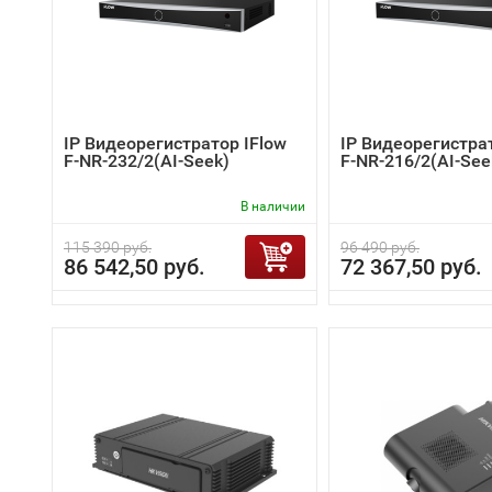
IP Видеорегистратор IFlow
IP Видеорегистра
F-NR-232/2(AI-Seek)
F-NR-216/2(AI-See
В наличии
115 390 руб.
96 490 руб.
86 542,50 руб.
72 367,50 руб.