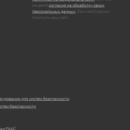
не даете
согласия на обработку своих
персональных данных
, Вам необходимо
покинуть наш сайт.
рудования для систем безопасности
стем безопасности
ики FAAC