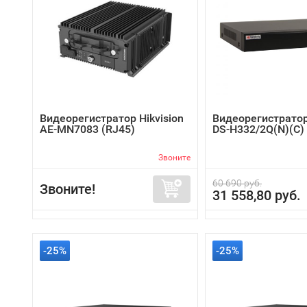
Видеорегистратор Hikvision
Видеорегистратор
AE-MN7083 (RJ45)
DS-H332/2Q(N)(C)
Звоните
60 690 руб.
Звоните!
31 558,80 руб.
-25%
-25%