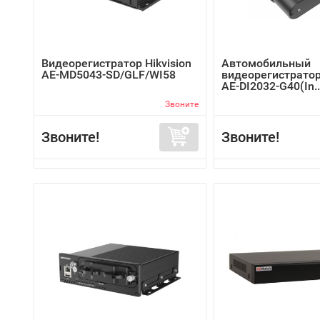
Видеорегистратор Hikvision
Автомобильный
AE-MD5043-SD/GLF/WI58
видеорегистратор 
AE-DI2032-G40(In..
Звоните
Звоните!
Звоните!