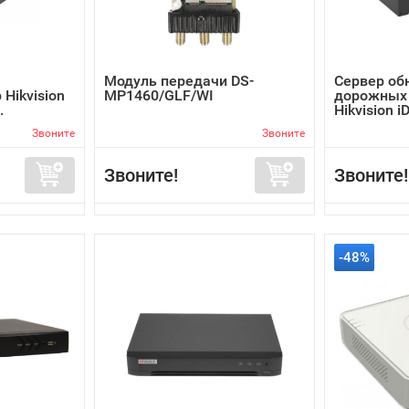
Модуль передачи DS-
Сервер об
Hikvision
MP1460/GLF/WI
дорожных
.
Hikvision i
Звоните
Звоните
Звоните!
Звоните!
-48%