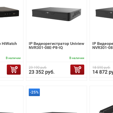
 HiWatch
IP Видеорегистратор Uniview
IP Видеоре
NVR301-08E-P8-IQ
NVR301-08
В наличии
В наличии
29 190 руб.
18 590 руб.
23 352 руб.
14 872 р
-25%