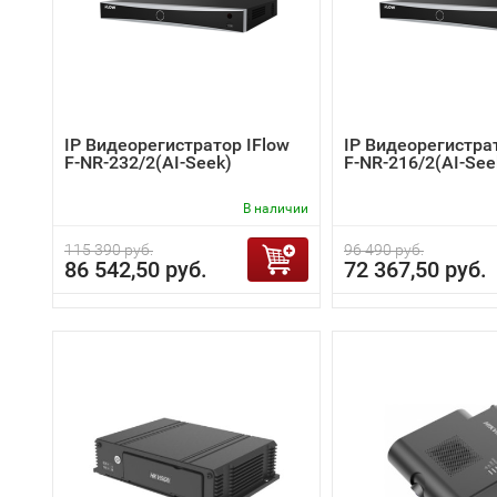
IP Видеорегистратор IFlow
IP Видеорегистра
F-NR-232/2(AI-Seek)
F-NR-216/2(AI-See
В наличии
115 390 руб.
96 490 руб.
86 542,50 руб.
72 367,50 руб.