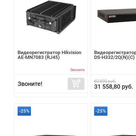
Видеорегистратор Hikvision
Видеорегистратор
AE-MN7083 (RJ45)
DS-H332/2Q(N)(C)
Звоните
60 690 руб.
Звоните!
31 558,80 руб.
-25%
-25%