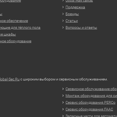
борудование
Обратная связь
Поддержка
ры
Бренды
ое обеспечение
Статьи
ющие для тёплого пола
Вопросы и ответы
ые шкафы
ное оборудование
lobal-Sec.Ru
с широким выбором и сервисным обслуживанием.
Сервисное обслуживание обо
Монтаж оборудования для си
Сервис оборудования PERCo
Сервис оборудования FAAC
Запасные части для автомат