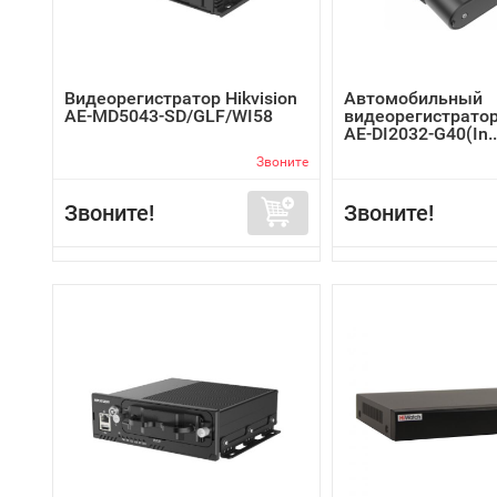
Видеорегистратор Hikvision
Автомобильный
AE-MD5043-SD/GLF/WI58
видеорегистратор 
AE-DI2032-G40(In..
Звоните
Звоните!
Звоните!