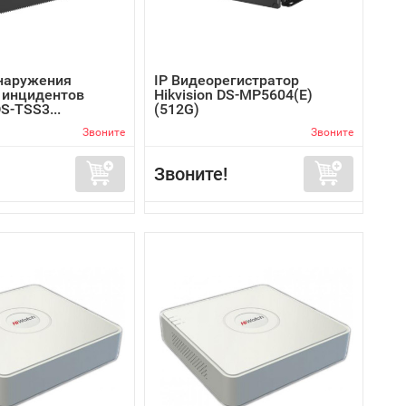
наружения
IP Видеорегистратор
 инцидентов
Hikvision DS-MP5604(E)
DS-TSS3...
(512G)
Звоните
Звоните
Звоните!