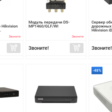
Модуль передачи DS-
Сервер об
Hikvision
MP1460/GLF/WI
дорожных
.
Hikvision i
Звоните
Звоните
Звоните!
Звоните!
-48%