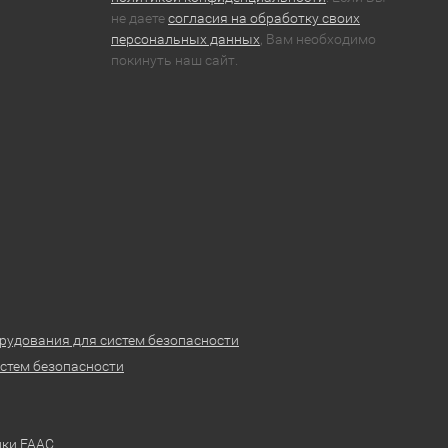
не даете
согласия на обработку своих
персональных данных
, Вам необходимо
покинуть наш сайт.
рудования для систем безопасности
стем безопасности
ики FAAC