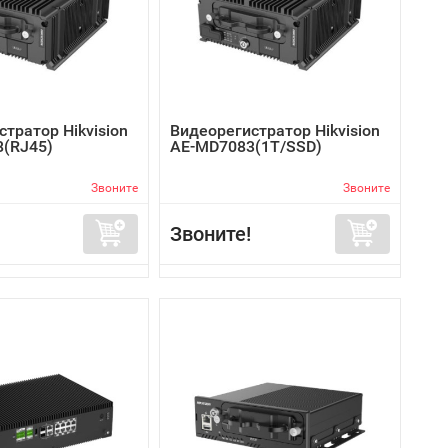
тратор Hikvision
Видеорегистратор Hikvision
(RJ45)
AE-MD7083(1T/SSD)
Звоните
Звоните
Звоните!