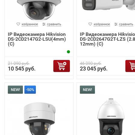
избранное
сравнить
избранное
сравнить
IP Видеокамера Hikvision
IP Видеокамера Hikvisi
DS-2CD2147G2-LSU(4mm)
DS-2CD2647G2T-LZS (2.8
(C)
12mm) (C)
21 090 руб.
46 090 руб.
10 545 руб.
23 045 руб.
NEW!
-50%
NEW!