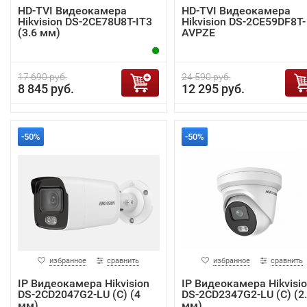
HD-TVI Видеокамера
HD-TVI Видеокамера
Hikvision DS-2CE78U8T-IT3
Hikvision DS-2CE59DF8T-
(3.6 мм)
AVPZE
17 690 руб.
24 590 руб.
8 845 руб.
12 295 руб.
-50%
-50%
избранное
сравнить
избранное
сравнить
IP Видеокамера Hikvision
IP Видеокамера Hikvisi
DS-2CD2047G2-LU (C) (4
DS-2CD2347G2-LU (C) (2
мм)
мм)