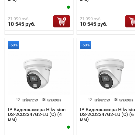
21 090 руб.
21 090 руб.
10 545 руб.
10 545 руб.
-50%
-50%
избранное
сравнить
избранное
сравнить
IP Видеокамера Hikvision
IP Видеокамера Hikvisi
DS-2CD2347G2-LU (C) (4
DS-2CD2347G2-LU (C) (6
мм)
мм)