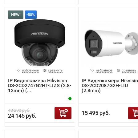
NEW!
-50%
избранное
сравнить
избранное
сравнить
IP Видеокамера Hikvision
IP Видеокамера Hikvisi
DS-2CD2747G2HT-LIZS (2.8-
DS-2CD2087G2H-LIU
12mm) (...
(2.8mm)
48 290 руб.
15 495 руб.
24 145 руб.