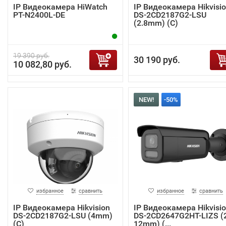
IP Видеокамера HiWatch
IP Видеокамера Hikvisi
PT-N2400L-DE
DS-2CD2187G2-LSU
(2.8mm) (C)
19 390 руб.
30 190 руб.
10 082,80 руб.
NEW!
-50%
избранное
сравнить
избранное
сравнить
IP Видеокамера Hikvision
IP Видеокамера Hikvisi
DS-2CD2187G2-LSU (4mm)
DS-2CD2647G2HT-LIZS (2
(C)
12mm) (...