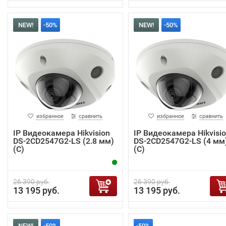
NEW!
-50%
NEW!
-50%
избранное
сравнить
избранное
сравнить
IP Видеокамера Hikvision
IP Видеокамера Hikvisi
DS-2CD2547G2-LS (2.8 мм)
DS-2CD2547G2-LS (4 мм
(C)
(C)
26 390 руб.
26 390 руб.
13 195 руб.
13 195 руб.
NEW!
-50%
-50%