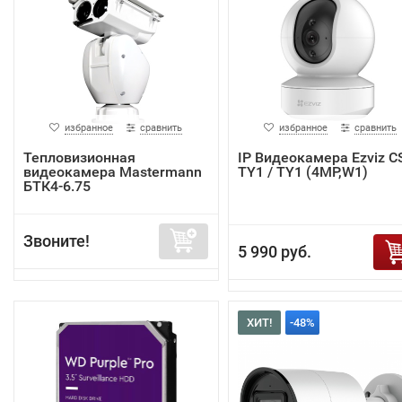
избранное
сравнить
избранное
сравнить
Тепловизионная
IP Видеокамера Ezviz C
видеокамера Mastermann
TY1 / TY1 (4MP,W1)
БТК4-6.75
Звоните!
5 990 руб.
ХИТ!
-48%