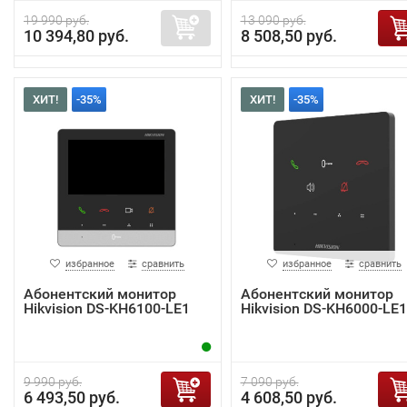
19 990 руб.
13 090 руб.
10 394,80 руб.
8 508,50 руб.
ХИТ!
-35%
ХИТ!
-35%
избранное
сравнить
избранное
сравнить
Абонентский монитор
Абонентский монитор
Hikvision DS-KH6100-LE1
Hikvision DS-KH6000-LE1
9 990 руб.
7 090 руб.
6 493,50 руб.
4 608,50 руб.