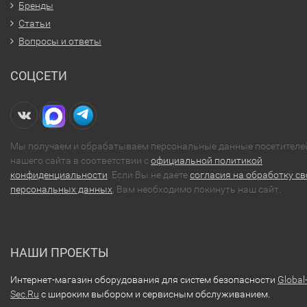
Бренды
Статьи
Вопросы и ответы
СОЦСЕТИ
Мы получаем и обрабатываем персональные данные посетителе
нашего сайта в соответствии с
официальной политикой
конфиденциальности
. Если Вы не даете
согласия на обработку св
персональных данных
, Вам необходимо покинуть наш сайт.
НАШИ ПРОЕКТЫ
Интернет-магазин оборудования для систем безопасности
Global
Sec.Ru
с широким выбором и сервисным обслуживанием.