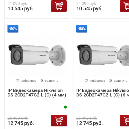
21 090 руб.
21 090 руб.
10 545 руб.
10 545 руб.
-50%
-50%
избранное
сравнить
избранное
сравнить
IP Видеокамера Hikvision
IP Видеокамера Hikvisi
DS-2CD2T47G2-L (C) (4 мм)
DS-2CD2T47G2-L (C) (6 
25 490 руб.
25 490 руб.
12 745 руб.
12 745 руб.