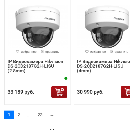
избранное
сравнить
избранное
сравнить
IP Видеокамера Hikvision
IP Видеокамера Hikvisi
DS-2CD2187G2H-LISU
DS-2CD2187G2H-LISU
(2.8mm)
(4mm)
33 189 руб.
30 990 руб.
1
2
...
23
→