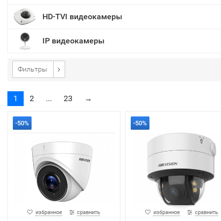
HD-TVI видеокамеры
IP видеокамеры
Фильтры
1
2
...
23
→
-50%
-50%
избранное
сравнить
избранное
сравнить