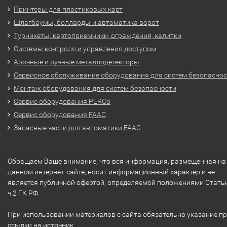
Принтеры для пластиковых карт
Шлагбаумы, болларды и автоматика ворот
Турникеты, картоприемники, ограждения, калитки
Системы контроля и управления доступом
Арочные и ручные металлодетекторы
Сервисное обслуживание оборудования для систем безопасно
Монтаж оборудования для систем безопасности
Сервис оборудования PERCo
Сервис оборудования FAAC
Запасные части для автоматики FAAC
Обращаем Ваше внимание, что вся информация, размещенная на
данном интернет-сайте, носит информационный характер и не
является публичной офертой, определяемой положениями Стать
ч.2 ГК РФ.
При использовании материалов с сайта обязательно указание п
ссылки на источник.