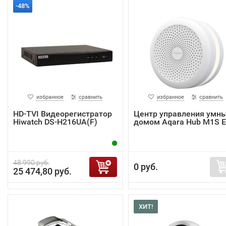
-48%
избранное
сравнить
избранное
сравнить
HD-TVI Видеорегистратор
Центр управления умн
Hiwatch DS-H216UA(F)
домом Aqara Hub M1S 
48 990 руб.
0 руб.
25 474,80 руб.
ХИТ!