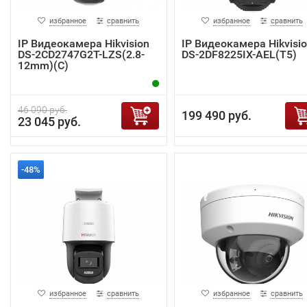
избранное
сравнить
избранное
сравнить
IP Видеокамера Hikvision
IP Видеокамера Hikvisi
DS-2CD2747G2T-LZS(2.8-
DS-2DF8225IX-AEL(T5)
12mm)(C)
46 090 руб.
199 490 руб.
23 045 руб.
-48%
избранное
сравнить
избранное
сравнить