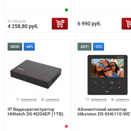
8 190 руб.
6 990 руб.
4 258,80 руб.
NEW!
-48%
ХИТ!
-35%
избранное
сравнить
избранное
сравнить
IP Видеорегистратор
Абонентский монитор
HiWatch DS-N204EP (1TB)
Hikvision DS-KH6110-WE