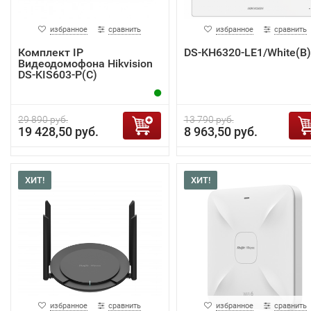
избранное
сравнить
избранное
сравнить
Комплект IP
DS-KH6320-LE1/White(B)
Видеодомофона Hikvision
DS-KIS603-P(C)
29 890 руб.
13 790 руб.
19 428,50 руб.
8 963,50 руб.
ХИТ!
ХИТ!
избранное
сравнить
избранное
сравнить