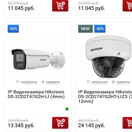
22 090 руб.
22 090 руб.
11 045 руб.
11 045 руб.
-50%
NEW!
-50%
избранное
сравнить
избранное
сравнить
IP Видеокамера Hikvision
IP Видеокамера Hikvisi
DS-2CD2T47G2H-LI (4mm)
DS-2CD2747G2HT-LIZS (2
12mm)
26 690 руб.
48 290 руб.
13 345 руб.
24 145 руб.