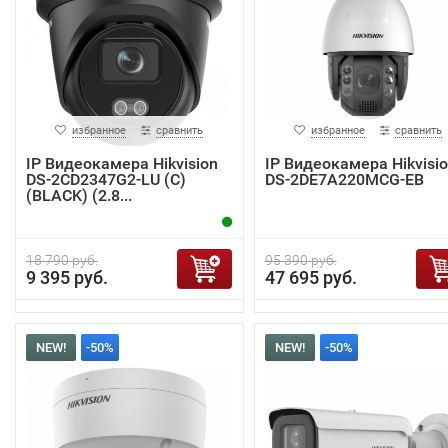
избранное
сравнить
избранное
сравнить
IP Видеокамера Hikvision
IP Видеокамера Hikvisi
DS-2CD2347G2-LU (C)
DS-2DE7A220MCG-EB
(BLACK) (2.8...
18 790 руб.
95 390 руб.
9 395 руб.
47 695 руб.
NEW!
-50%
NEW!
-50%