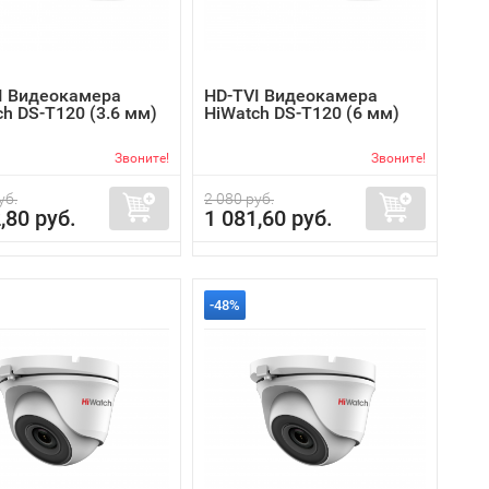
I Видеокамера
HD-TVI Видеокамера
h DS-T120 (3.6 мм)
HiWatch DS-T120 (6 мм)
Звоните!
Звоните!
уб.
2 080 руб.
,80 руб.
1 081,60 руб.
-48%