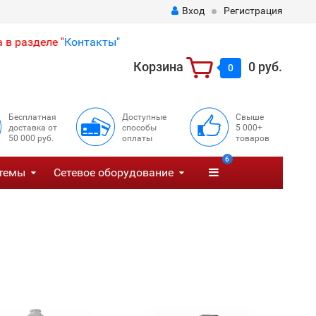
Вход
Регистрация
 в разделе "
Контакты"
Корзина
0 руб.
0
Бесплатная
Доступные
Свыше
доставка от
способы
5 000+
50 000 руб.
оплаты
товаров
6
темы
Сетевое оборудование