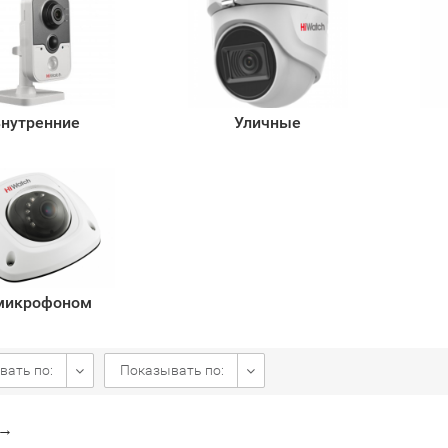
нутренние
Уличные
микрофоном
вать по:
Показывать по:
→