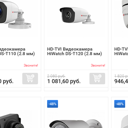
Видеокамера
HD-TVI Видеокамера
HD-TV
DS-T110 (2.8 мм)
HiWatch DS-T120 (2.8 мм)
HiWatc
Звоните!
Звоните!
2 080 руб.
1 820 р
0 руб.
1 081,60 руб.
946,4
-48%
-48%