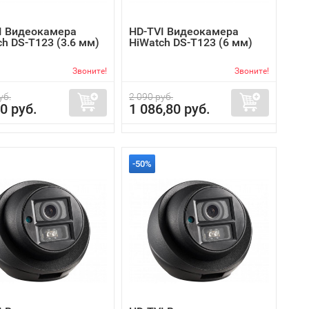
I Видеокамера
HD-TVI Видеокамера
h DS-T123 (3.6 мм)
HiWatch DS-T123 (6 мм)
Звоните!
Звоните!
уб.
2 090 руб.
0 руб.
1 086,80 руб.
-50%