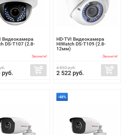
I Видеокамера
HD-TVI Видеокамера
h DS-T107 (2.8-
HiWatch DS-T109 (2.8-
12мм)
Звоните!
Звоните!
уб.
4 850 руб.
 руб.
2 522 руб.
-48%