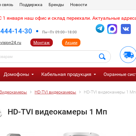
 связь
Поддержка
Бренды
Новости
 1 января наш офис и склад переехали. Актуальные адреса
 444-14-30
Пн—Пт 09:00—18:00
vision24.ru
Монтаж
Акции
Домофоны
Кабельная продукция
Охранные сис
Видеокамеры
HD-TVI видеокамеры
HD-TVI видеокамеры 1 Мп
HD-TVI видеокамеры 1 Мп