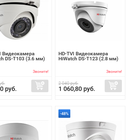
I Видеокамера
HD-TVI Видеокамера
h DS-T103 (3.6 мм)
HiWatch DS-T123 (2.8 мм)
Звоните!
Звоните!
уб.
2 040 руб.
0 руб.
1 060,80 руб.
-48%