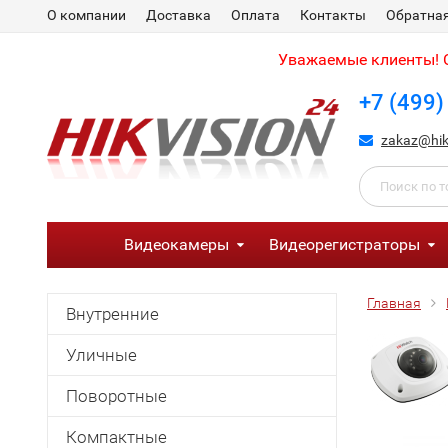
О компании
Доставка
Оплата
Контакты
Обратная
Уважаемые клиенты! С
+7 (499)
zakaz@hik
Видеокамеры
Видеорегистраторы
Главная
Внутренние
Уличные
Поворотные
Компактные