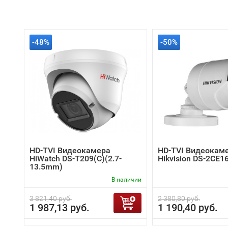
-48%
-50%
HD-TVI Видеокамера
HD-TVI Видеокам
HiWatch DS-T209(C)(2.7-
Hikvision DS-2CE1
13.5mm)
В наличии
3 821,40 руб.
2 380,80 руб.
1 987,13 руб.
1 190,40 руб.