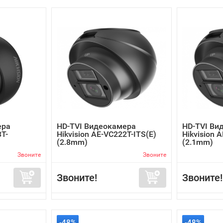
ера
HD-TVI Видеокамера
HD-TVI Ви
3T-
Hikvision AE-VC222T-ITS(E)
Hikvision 
(2.8mm)
(2.1mm)
Звоните
Звоните
Звоните!
Звоните!
-48%
-48%