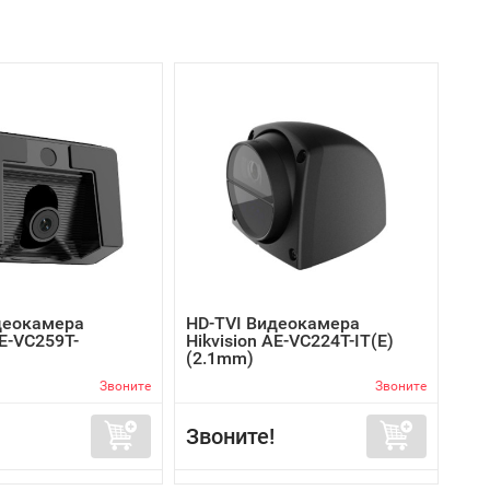
деокамера
HD-TVI Видеокамера
AE-VC259T-
Hikvision AE-VC224T-IT(E)
(2.1mm)
Звоните
Звоните
Звоните!