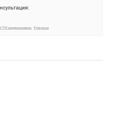
нсультация:
D-TVI видеокамеры
Уличные