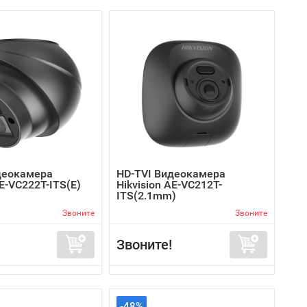
деокамера
HD-TVI Видеокамера
AE-VC222T-ITS(E)
Hikvision AE-VC212T-
ITS(2.1mm)
Звоните
Звоните
Звоните!
-48%