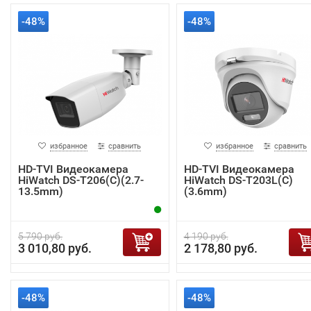
-48%
-48%
избранное
сравнить
избранное
сравнить
HD-TVI Видеокамера
HD-TVI Видеокамера
HiWatch DS-T206(C)(2.7-
HiWatch DS-T203L(C)
13.5mm)
(3.6mm)
5 790 руб.
4 190 руб.
3 010,80 руб.
2 178,80 руб.
-48%
-48%