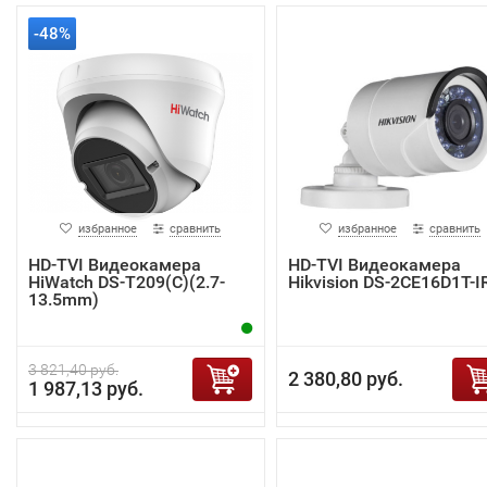
-48%
избранное
сравнить
избранное
сравнить
HD-TVI Видеокамера
HD-TVI Видеокамера
HiWatch DS-T209(C)(2.7-
Hikvision DS-2CE16D1T-I
13.5mm)
3 821,40 руб.
2 380,80 руб.
1 987,13 руб.