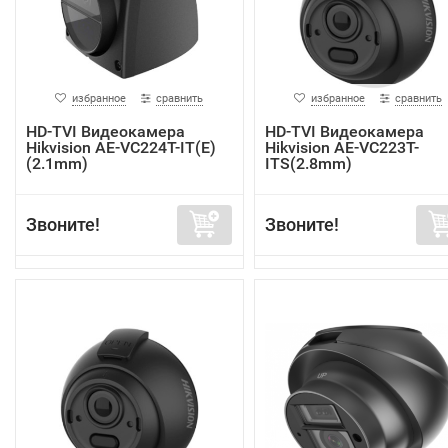
избранное
сравнить
избранное
сравнить
HD-TVI Видеокамера
HD-TVI Видеокамера
Hikvision AE-VC224T-IT(E)
Hikvision AE-VC223T-
(2.1mm)
ITS(2.8mm)
Звоните!
Звоните!