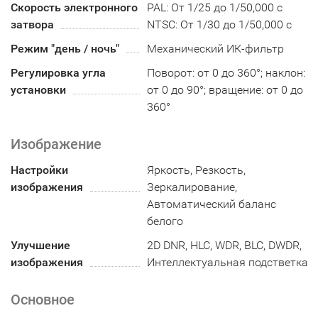
Скорость электронного
PAL: От 1/25 до 1/50,000 с
затвора
NTSC: От 1/30 до 1/50,000 с
Режим "день / ночь"
Механический ИК-фильтр
Регулировка угла
Поворот: от 0 до 360°; наклон:
установки
от 0 до 90°; вращение: от 0 до
360°
Изображение
Настройки
Яркость, Резкость,
изображения
Зеркалирование,
Автоматический баланс
белого
Улучшение
2D DNR, HLC, WDR, BLC, DWDR,
изображения
Интеллектуальная подстветка
Основное