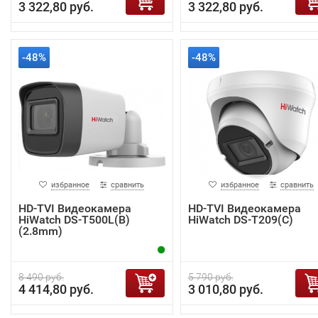
3 322,80 руб.
3 322,80 руб.
-48%
-48%
избранное
сравнить
избранное
сравнить
HD-TVI Видеокамера
HD-TVI Видеокамера
HiWatch DS-T500L(B)
HiWatch DS-T209(С)
(2.8mm)
8 490 руб.
5 790 руб.
4 414,80 руб.
3 010,80 руб.