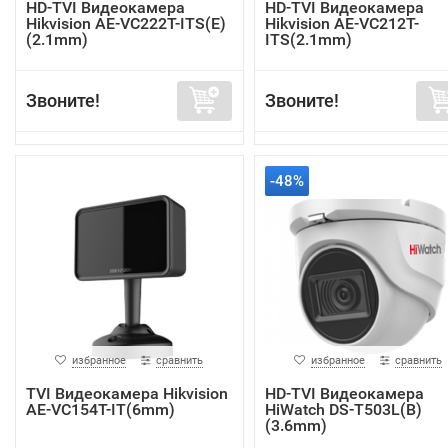
HD-TVI Видеокамера
HD-TVI Видеокамера
Hikvision AE-VC222T-ITS(E)
Hikvision AE-VC212T-
(2.1mm)
ITS(2.1mm)
Звоните!
Звоните!
-48%
избранное
сравнить
избранное
сравнить
TVI Видеокамера Hikvision
HD-TVI Видеокамера
AE-VC154T-IT(6mm)
HiWatch DS-T503L(B)
(3.6mm)