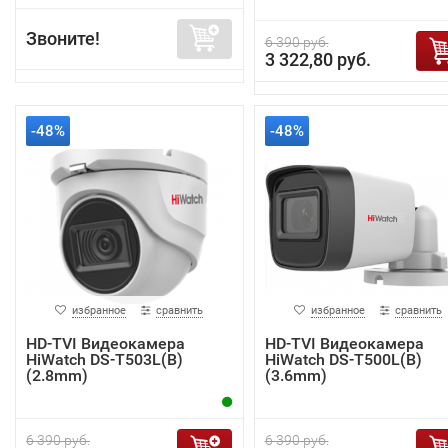
Звоните!
6 390 руб.
3 322,80 руб.
-48%
-48%
избранное
сравнить
избранное
сравнить
HD-TVI Видеокамера
HD-TVI Видеокамера
HiWatch DS-T503L(B)
HiWatch DS-T500L(B)
(2.8mm)
(3.6mm)
6 390 руб.
6 390 руб.