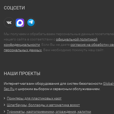
СОЦСЕТИ
Мы получаем и обрабатываем персональные данные посетителе
нашего сайта в соответствии с
официальной политикой
конфиденциальности
. Если Вы не даете
согласия на обработку св
персональных данных
, Вам необходимо покинуть наш сайт.
НАШИ ПРОЕКТЫ
Интернет-магазин оборудования для систем безопасности
Global
Sec.Ru
с широким выбором и сервисным обслуживанием.
Принтеры для пластиковых карт
Шлагбаумы, болларды и автоматика ворот
Турникеты, картоприемники, ограждения, калитки