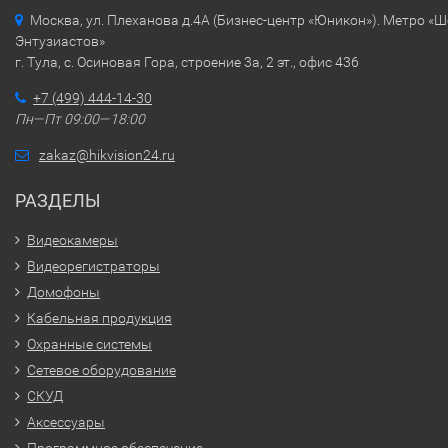
Москва, ул. Плеханова д.4А (Бизнес-центр «Юникон»). Метро «
Энтузиастов»
г. Тула, с. Осиновая Гора, строение 3а, 2 эт., офис 436
+7 (499) 444-14-30
Пн—Пт 09:00—18:00
zakaz@hikvision24.ru
РАЗДЕЛЫ
Видеокамеры
Видеорегистраторы
Домофоны
Кабельная продукция
Охранные системы
Сетевое оборудование
СКУД
Аксессуары