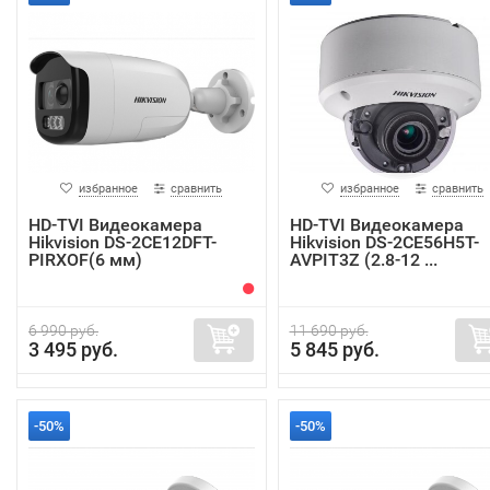
избранное
сравнить
избранное
сравнить
HD-TVI Видеокамера
HD-TVI Видеокамера
Hikvision DS-2CE12DFT-
Hikvision DS-2CE56H5T-
PIRXOF(6 мм)
AVPIT3Z (2.8-12 ...
6 990 руб.
11 690 руб.
3 495 руб.
5 845 руб.
-50%
-50%