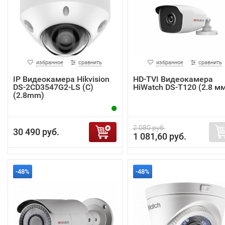
избранное
сравнить
избранное
сравнить
IP Видеокамера Hikvision
HD-TVI Видеокамера
DS-2CD3547G2-LS (C)
HiWatch DS-T120 (2.8 м
(2.8mm)
2 080 руб.
30 490 руб.
1 081,60 руб.
-48%
-48%