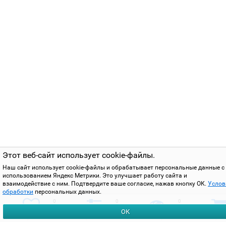
Этот веб-сайт использует cookie-файлы.
Наш сайт использует cookie-файлы и обрабатывает персональные данные с
использованием Яндекс Метрики. Это улучшает работу сайта и
взаимодействие с ним. Подтвердите ваше согласие, нажав кнопку ОК.
Услов
обработки
персональных данных.
0
0
0
ОК
избранное
сравнить
вы смотрели
корзи