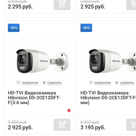
4 590 руб.
5 850 руб.
2 295 руб.
2 925 руб.
-50%
-50%
избранное
сравнить
избранное
сравнить
HD-TVI Видеокамера
HD-TVI Видеокамера
Hikvision DS-2CE12DFT-
Hikvision DS-2CE12DFT-F
F(3.6 мм)
мм)
5 850 руб.
6 390 руб.
2 925 руб.
3 195 руб.