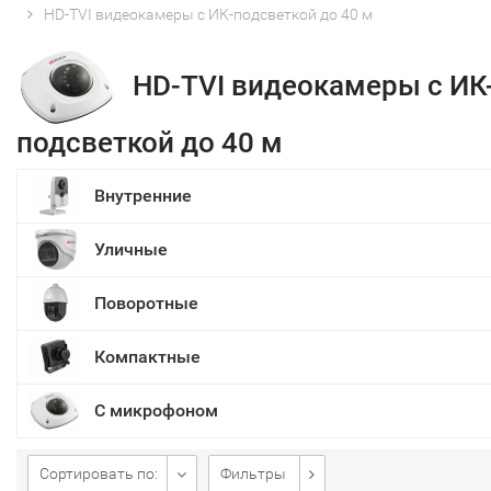
HD-TVI видеокамеры с ИК-подсветкой до 40 м
HD-TVI видеокамеры с ИК
подсветкой до 40 м
Внутренние
Уличные
Поворотные
Компактные
С микрофоном
Сортировать по:
Фильтры