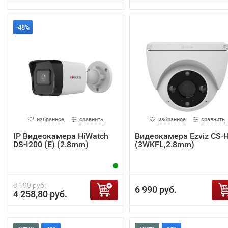
-48%
избранное
сравнить
избранное
сравнить
IP Видеокамера HiWatch
Видеокамера Ezviz CS-
DS-I200 (E) (2.8mm)
(3WKFL,2.8mm)
8 190 руб.
6 990 руб.
4 258,80 руб.