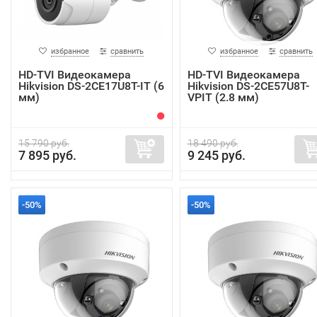
избранное
сравнить
избранное
сравнить
HD-TVI Видеокамера
HD-TVI Видеокамера
Hikvision DS-2CE17U8T-IT (6
Hikvision DS-2CE57U8T-
мм)
VPIT (2.8 мм)
15 790 руб.
18 490 руб.
7 895 руб.
9 245 руб.
-50%
-50%