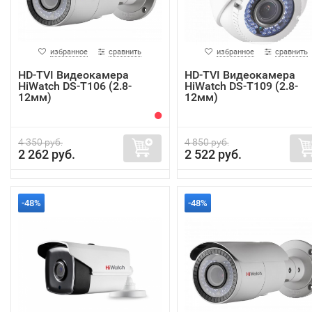
избранное
сравнить
избранное
сравнить
HD-TVI Видеокамера
HD-TVI Видеокамера
HiWatch DS-T106 (2.8-
HiWatch DS-T109 (2.8-
12мм)
12мм)
4 350 руб.
4 850 руб.
2 262 руб.
2 522 руб.
-48%
-48%