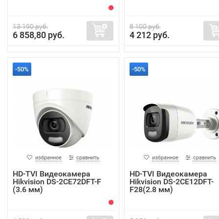
13 190 руб.
8 100 руб.
6 858,80 руб.
4 212 руб.
-50%
-50%
избранное
сравнить
избранное
сравнить
HD-TVI Видеокамера
HD-TVI Видеокамера
Hikvision DS-2CE72DFT-F
Hikvision DS-2CE12DFT-
(3.6 мм)
F28(2.8 мм)