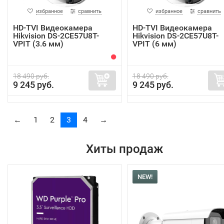
избранное
сравнить
избранное
сравнить
HD-TVI Видеокамера
HD-TVI Видеокамера
Hikvision DS-2CE57U8T-
Hikvision DS-2CE57U8T-
VPIT (3.6 мм)
VPIT (6 мм)
18 490 руб.
18 490 руб.
9 245 руб.
9 245 руб.
←
1
2
3
4
→
Хиты продаж
NEW!