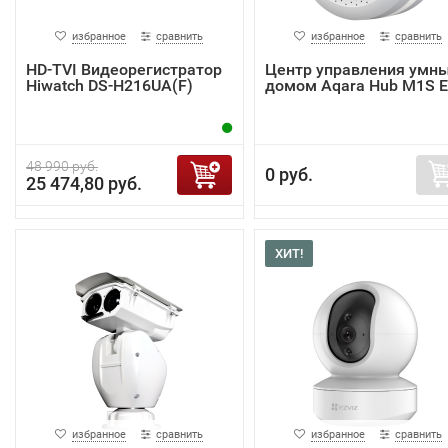
избранное
сравнить
избранное
сравнить
HD-TVI Видеорегистратор
Центр управления умн
Hiwatch DS-H216UA(F)
домом Aqara Hub M1S 
48 990 руб.
0 руб.
25 474,80 руб.
ХИТ!
избранное
сравнить
избранное
сравнить