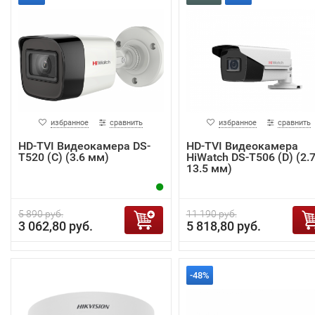
избранное
сравнить
избранное
сравнить
HD-TVI Видеокамера DS-
HD-TVI Видеокамера
T520 (С) (3.6 мм)
HiWatch DS-T506 (D) (2.7
13.5 мм)
5 890 руб.
11 190 руб.
3 062,80 руб.
5 818,80 руб.
-48%