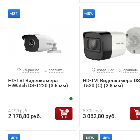
-48%
-48%
избранное
сравнить
избранное
сравнить
HD-TVI Видеокамера
HD-TVI Видеокамера DS
HiWatch DS-T220 (3.6 мм)
T520 (С) (2.8 мм)
4 190 руб.
5 890 руб.
2 178,80 руб.
3 062,80 руб.
-48%
NEW!
-48%