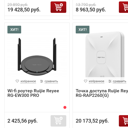
29 890 руб.
13 790 руб.
19 428,50 руб.
8 963,50 руб.
ХИТ!
ХИТ!
избранное
сравнить
избранное
сравнить
Wi-fi роутер Ruijie Reyee
Точка доступа Ruijie Re
RG-EW300 PRO
RG-RAP2260(G)
2 425,56 руб.
20 173,52 руб.