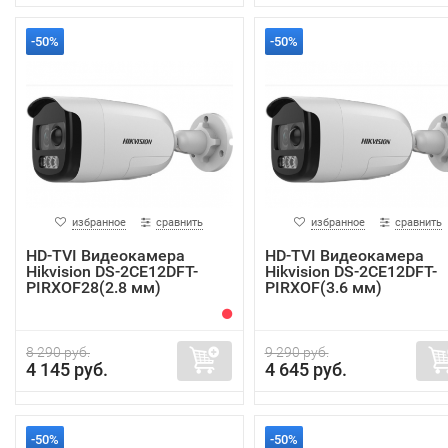
-50%
-50%
избранное
сравнить
избранное
сравнить
HD-TVI Видеокамера
HD-TVI Видеокамера
Hikvision DS-2CE12DFT-
Hikvision DS-2CE12DFT-
PIRXOF28(2.8 мм)
PIRXOF(3.6 мм)
8 290 руб.
9 290 руб.
4 145 руб.
4 645 руб.
-50%
-50%