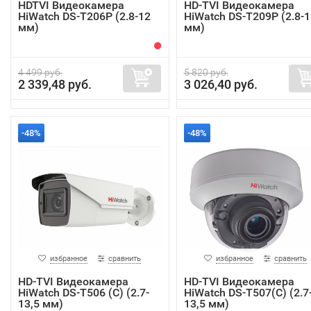
HDTVI Видеокамера
HD-TVI Видеокамера
HiWatch DS-T206P (2.8-12
HiWatch DS-T209P (2.8-1
мм)
мм)
4 499 руб.
5 820 руб.
2 339,48 руб.
3 026,40 руб.
-48%
-48%
избранное
сравнить
избранное
сравнить
HD-TVI Видеокамера
HD-TVI Видеокамера
HiWatch DS-T506 (C) (2.7-
HiWatch DS-T507(C) (2.7
13,5 мм)
13,5 мм)