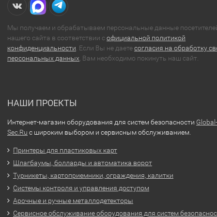
Мы получаем и обрабатываем персональные данные посетителе
нашего сайта в соответствии с
официальной политикой
конфиденциальности
. Если Вы не даете
согласия на обработку св
персональных данных
, Вам необходимо покинуть наш сайт.
НАШИ ПРОЕКТЫ
Интернет-магазин оборудования для систем безопасности
Global
Sec.Ru
с широким выбором и сервисным обслуживанием.
Принтеры для пластиковых карт
Шлагбаумы, болларды и автоматика ворот
Турникеты, картоприемники, ограждения, калитки
Системы контроля и управления доступом
Арочные и ручные металлодетекторы
Сервисное обслуживание оборудования для систем безопасно