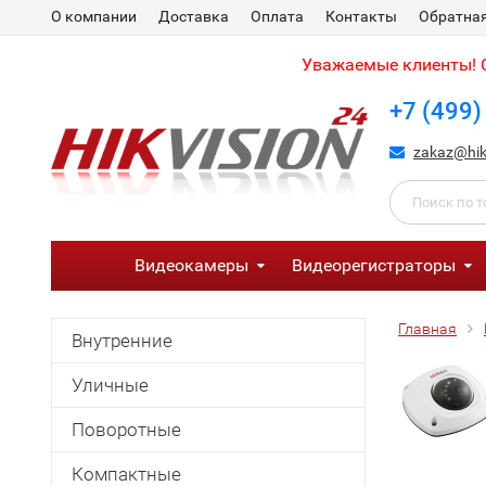
О компании
Доставка
Оплата
Контакты
Обратная
Уважаемые клиенты! С
+7 (499)
zakaz@hik
Видеокамеры
Видеорегистраторы
Главная
Внутренние
Уличные
Поворотные
Компактные