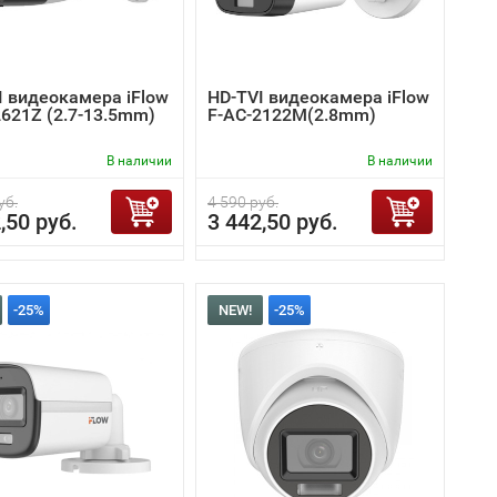
I видеокамера iFlow
HD-TVI видеокамера iFlow
2621Z (2.7-13.5mm)
F-AC-2122M(2.8mm)
В наличии
В наличии
уб.
4 590 руб.
,50 руб.
3 442,50 руб.
-25%
NEW!
-25%