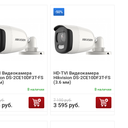
-50%
I Видеокамера
HD-TVI Видеокамера
ion DS-2CE10DF3T-FS
Hikvision DS-2CE10DF3T-FS
м)
(3.6 мм)
В наличии
В наличии
уб.
7 190 руб.
 руб.
3 595 руб.