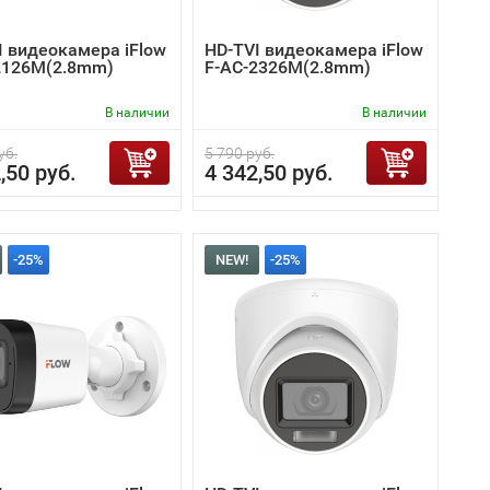
I видеокамера iFlow
HD-TVI видеокамера iFlow
2126M(2.8mm)
F-AC-2326M(2.8mm)
В наличии
В наличии
уб.
5 790 руб.
,50 руб.
4 342,50 руб.
-25%
NEW!
-25%