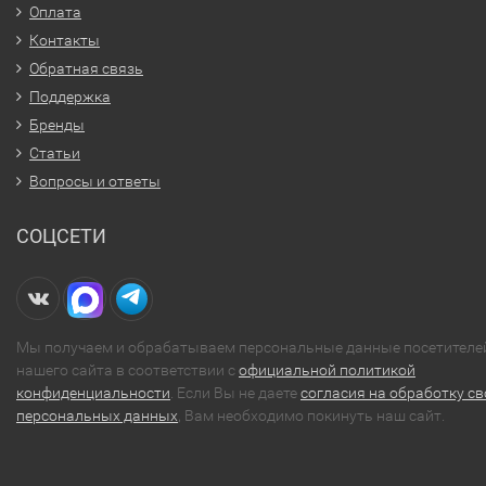
Оплата
Контакты
Обратная связь
Поддержка
Бренды
Статьи
Вопросы и ответы
СОЦСЕТИ
Мы получаем и обрабатываем персональные данные посетителе
нашего сайта в соответствии с
официальной политикой
конфиденциальности
. Если Вы не даете
согласия на обработку св
персональных данных
, Вам необходимо покинуть наш сайт.