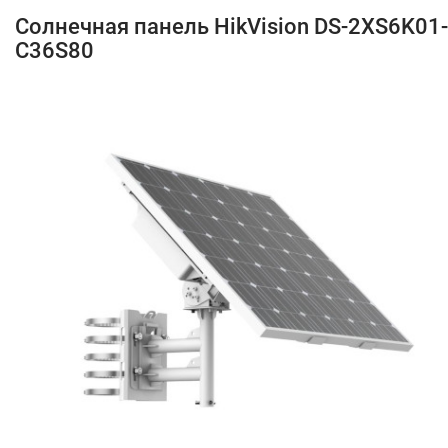
Солнечная панель HikVision DS-2XS6K01-
C36S80