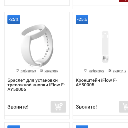
-25%
-25%
избранное
сравнить
избранное
сравнить
Браслет для установки
Кронштейн iFlow F-
тревожной кнопки iFlow F-
AY50005
AY50006
Звоните!
Звоните!