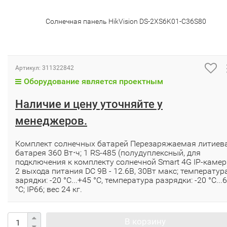
Солнечная панель HikVision DS-2XS6K01-C36S80
Артикул:
311322842
Оборудование является проектным
Наличие и цену уточняйте у
менеджеров.
Комплект солнечных батарей Перезаряжаемая литиев
батарея 360 Вт⋅ч; 1 RS-485 (полудуплексный, для
подключения к комплекту солнечной Smart 4G IP-камер
2 выхода питания DC 9В - 12.6В, 30Вт макс; температур
зарядки: -20 °C...+45 °C, температура разрядки: -20 °C...
°C; IP66; вес 24 кг.
В корзину