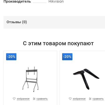
Производитель
Hikvision
Отзывы (
0
)
С этим товаром покупают
-20%
-20%
избранное
сравнить
избранное
сравнить