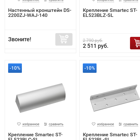
Настенный кронштейн DS-
Крепление Smartec ST-
2200ZJ-WAJ-140
EL523BLZ-SL
Звоните!
2 790 руб.
2 511 руб.
-10%
-10%
избранное
сравнить
избранное
сравнить
Крепление Smartec ST-
Крепление Smartec ST-
EL523BLC-SL
EL523BL-SL