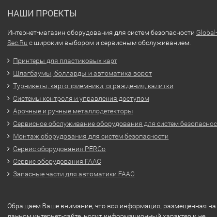
НАШИ ПРОЕКТЫ
Интернет-магазин оборудования для систем безопасности
Global
Sec.Ru
с широким выбором и сервисным обслуживанием.
Принтеры для пластиковых карт
Шлагбаумы, болларды и автоматика ворот
Турникеты, картоприемники, ограждения, калитки
Системы контроля и управления доступом
Арочные и ручные металлодетекторы
Сервисное обслуживание оборудования для систем безопасно
Монтаж оборудования для систем безопасности
Сервис оборудования PERCo
Сервис оборудования FAAC
Запасные части для автоматики FAAC
Обращаем Ваше внимание, что вся информация, размещенная на
данном интернет-сайте, носит информационный характер и не