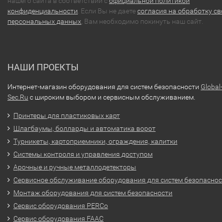
нашего сайта в соответствии с
официальной политикой
конфиденциальности
. Если Вы не даете
согласия на обработку св
персональных данных
, Вам необходимо покинуть наш сайт.
НАШИ ПРОЕКТЫ
Интернет-магазин оборудования для систем безопасности
Global
Sec.Ru
с широким выбором и сервисным обслуживанием.
Принтеры для пластиковых карт
Шлагбаумы, болларды и автоматика ворот
Турникеты, картоприемники, ограждения, калитки
Системы контроля и управления доступом
Арочные и ручные металлодетекторы
Сервисное обслуживание оборудования для систем безопасно
Монтаж оборудования для систем безопасности
Сервис оборудования PERCo
Сервис оборудования FAAC