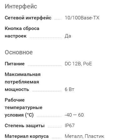
Интерфейс
Сетевой интерфейс
10/100Base-TX
Кнопка сброса
настроек
Да
Основное
Питание
DC 12В, PoE
Максимальная
потребляемая
мощность
6 Вт
Рабочие
температурные
условия (°С)
-40 — 60
Степень защиты
IP67
Материал корпуса
Металл, Пластик