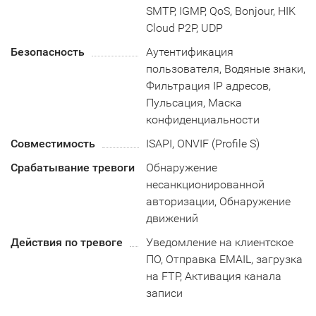
SMTP, IGMP, QoS, Bonjour, HIK
Cloud P2P, UDP
Безопасность
Аутентификация
пользователя, Водяные знаки,
Фильтрация IP адресов,
Пульсация, Маска
конфиденциальности
Совместимость
ISAPI, ONVIF (Profile S)
Срабатывание тревоги
Обнаружение
несанкционированной
авторизации, Обнаружение
движений
Действия по тревоге
Уведомление на клиентское
ПО, Отправка EMAIL, загрузка
на FTP, Активация канала
записи