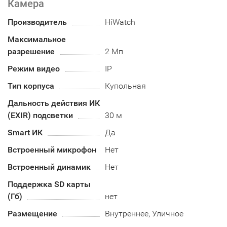
Камера
Производитель
HiWatch
Максимальное
разрешение
2 Мп
Режим видео
IP
Тип корпуса
Купольная
Дальность действия ИК
(EXIR) подсветки
30 м
Smart ИК
Да
Встроенный микрофон
Нет
Встроенный динамик
Нет
Поддержка SD карты
(Гб)
нет
Размещение
Внутреннее, Уличное