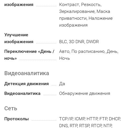
изображения
Контраст, Резкость,
Зеркалирование, Маска
приватности, Наложение
изображения
Улучшение
изображения
BLC, 3D DNR, DWDR
Переключение «День /
Авто, По расписанию, День,
ночь»
Ночь
Видеоаналитика
Детекция движения
Да
Видеоаналитика
Обнаружение движения
Сеть
Протоколы
TCP/IP, ICMP, HTTP, FTP, DHCP,
DNS, RTP, RTSP, RTCP, NTP,