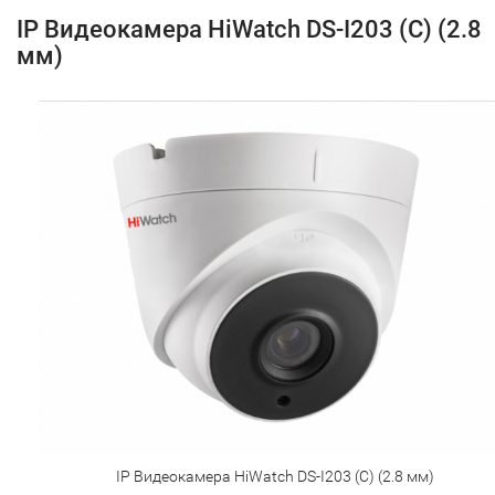
IP Видеокамера HiWatch DS-I203 (C) (2.8
мм)
IP Видеокамера HiWatch DS-I203 (C) (2.8 мм)