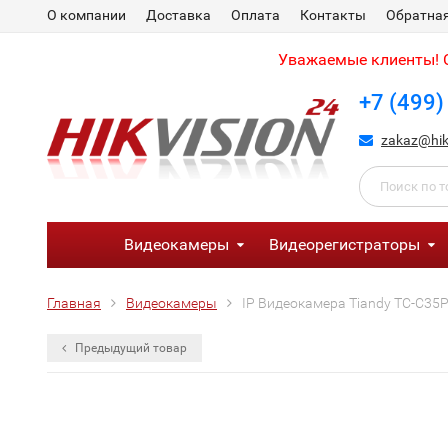
О компании
Доставка
Оплата
Контакты
Обратная
Уважаемые клиенты! С
+7 (499)
zakaz@hik
Видеокамеры
Видеорегистраторы
Главная
Видеокамеры
IP Видеокамера Tiandy TC-C35
Предыдущий товар