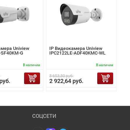
амера Uniview
IP Видеокамера Uniview
-SF40KM-G
IPC2122LE-ADF40KMC-WL
В наличии
В наличии
.
3 653,30 руб.
руб.
2 922,64 руб.
СОЦСЕТИ