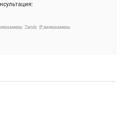
нсультация:
идеокамеры
Tiandy
IP видеокамеры