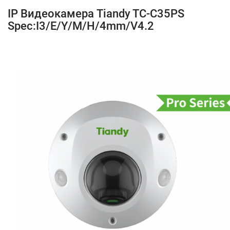
IP Видеокамера Tiandy TC-C35PS
Spec:I3/E/Y/M/H/4mm/V4.2