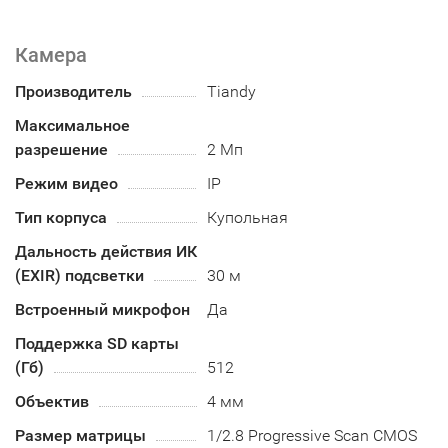
Камера
Производитель
Tiandy
Максимальное
разрешение
2 Мп
Режим видео
IP
Тип корпуса
Купольная
Дальность действия ИК
(EXIR) подсветки
30 м
Встроенный микрофон
Да
Поддержка SD карты
(Гб)
512
Объектив
4 мм
Размер матрицы
1/2.8 Progressive Scan CMOS