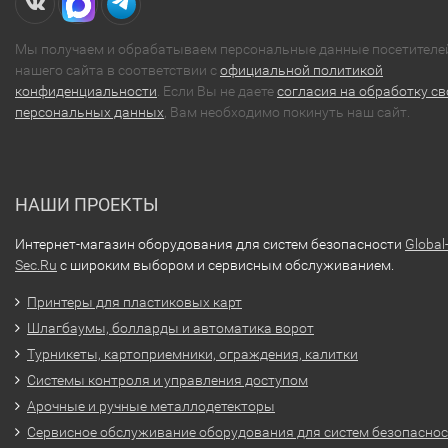
Мы получаем и обрабатываем персональные данные посетителе
нашего сайта в соответствии с
официальной политикой
конфиденциальности
. Если Вы не даете
согласия на обработку св
персональных данных
, Вам необходимо покинуть наш сайт.
НАШИ ПРОЕКТЫ
Интернет-магазин оборудования для систем безопасности
Global
Sec.Ru
с широким выбором и сервисным обслуживанием.
Принтеры для пластиковых карт
Шлагбаумы, болларды и автоматика ворот
Турникеты, картоприемники, ограждения, калитки
Системы контроля и управления доступом
Арочные и ручные металлодетекторы
Сервисное обслуживание оборудования для систем безопасно