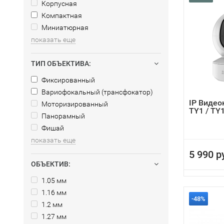
Корпусная
Компактная
Миниатюрная
показать еще
ТИП ОБЪЕКТИВА:
Фиксированный
Вариофокальный (трансфокатор)
IP Видео
Моторизированный
TY1 / TY
Панорамный
Фишай
показать еще
5 990 р
ОБЪЕКТИВ:
1.05 мм
1.16 мм
-48%
1.2 мм
1.27 мм