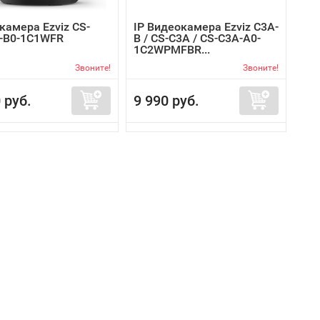
камера Ezviz CS-
IP Видеокамера Ezviz C3A-
-B0-1C1WFR
B / CS-C3A / CS-C3A-A0-
1C2WPMFBR...
Звоните!
Звоните!
 руб.
9 990 руб.