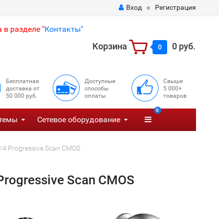
Вход
Регистрация
 в разделе "
Контакты"
Корзина
0 руб.
0
Бесплатная
Доступные
Свыше
доставка от
способы
5 000+
50 000 руб.
оплаты
товаров
6
темы
Сетевое оборудование
4 Progressive Scan CMOS
Progressive Scan CMOS