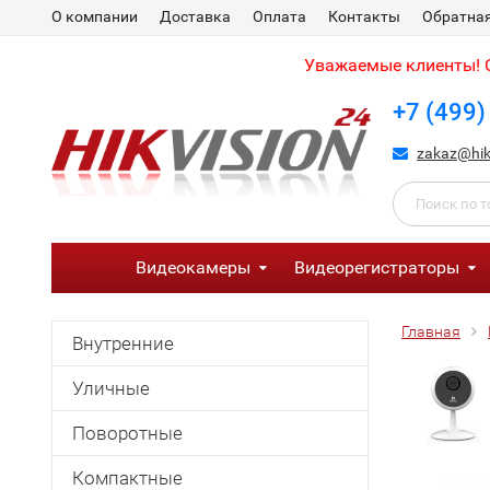
О компании
Доставка
Оплата
Контакты
Обратная
Уважаемые клиенты! С
+7 (499)
zakaz@hik
Видеокамеры
Видеорегистраторы
Главная
Внутренние
Уличные
Поворотные
Компактные