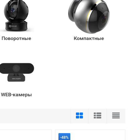
Поворотные
Компактные
WEB-камеры
-48%