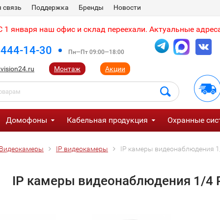
 связь
Поддержка
Бренды
Новости
 1 января наш офис и склад переехали. Актуальные адреса
 444-14-30
Пн—Пт 09:00—18:00
vision24.ru
Монтаж
Акции
Домофоны
Кабельная продукция
Охранные сис
Видеокамеры
IP видеокамеры
IP камеры видеонаблюдения 1/
IP камеры видеонаблюдения 1/4 