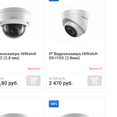
деокамера HiWatch
IP Видеокамера HiWatch
2 (2.8 мм)
DS-I103 (2.8мм)
Звоните!
Звоните!
уб.
4 750 руб.
,80 руб.
2 470 руб.
-48%