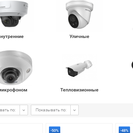
нутренние
Уличные
микрофоном
Тепловизионные
вать по:
Показывать по:
-50%
-48%