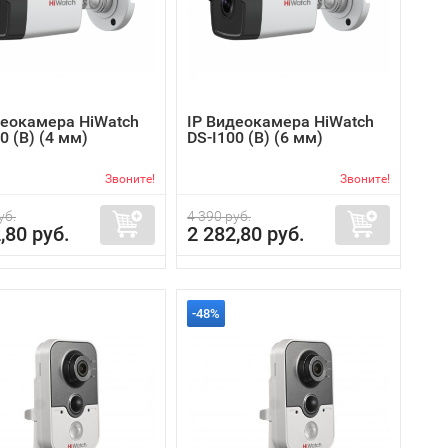
деокамера HiWatch
IP Видеокамера HiWatch
0 (B) (4 мм)
DS-I100 (B) (6 мм)
Звоните!
Звоните!
уб.
4 390 руб.
,80 руб.
2 282,80 руб.
-48%