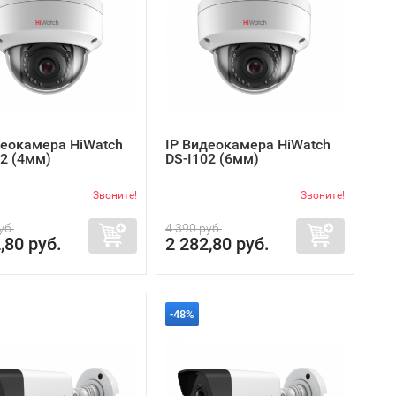
деокамера HiWatch
IP Видеокамера HiWatch
02 (4мм)
DS-I102 (6мм)
Звоните!
Звоните!
уб.
4 390 руб.
,80 руб.
2 282,80 руб.
-48%