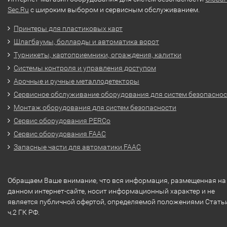
Sec.Ru
с широким выбором и сервисным обслуживанием.
Принтеры для пластиковых карт
Шлагбаумы, болларды и автоматика ворот
Турникеты, картоприемники, ограждения, калитки
Системы контроля и управления доступом
Арочные и ручные металлодетекторы
Сервисное обслуживание оборудования для систем безопасно
Монтаж оборудования для систем безопасности
Сервис оборудования PERCo
Сервис оборудования FAAC
Запасные части для автоматики FAAC
Обращаем Ваше внимание, что вся информация, размещенная на
данном интернет-сайте, носит информационный характер и не
является публичной офертой, определяемой положениями Стать
ч.2 ГК РФ.