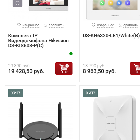
избранное
сравнить
избранное
сравнить
Комплект IP
DS-KH6320-LE1/White(B)
Видеодомофона Hikvision
DS-KIS603-P(C)
29 890 руб.
13 790 руб.
19 428,50 руб.
8 963,50 руб.
ХИТ!
ХИТ!