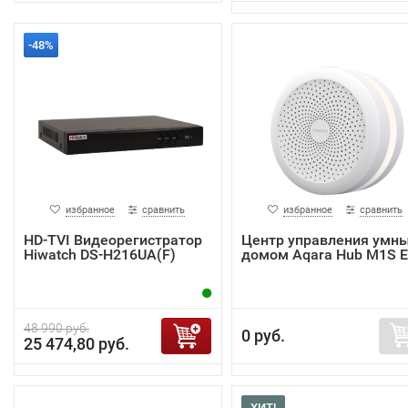
-48%
избранное
сравнить
избранное
сравнить
HD-TVI Видеорегистратор
Центр управления умн
Hiwatch DS-H216UA(F)
домом Aqara Hub M1S 
48 990 руб.
0 руб.
25 474,80 руб.
ХИТ!