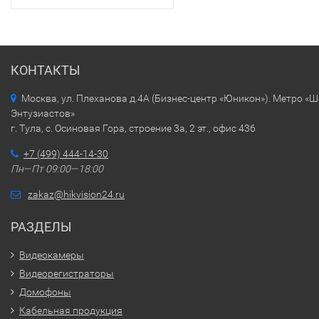
КОНТАКТЫ
Москва, ул. Плеханова д.4А (Бизнес-центр «Юникон»). Метро «
Энтузиастов»
г. Тула, с. Осиновая Гора, строение 3а, 2 эт., офис 436
+7 (499) 444-14-30
Пн—Пт 09:00—18:00
zakaz@hikvision24.ru
РАЗДЕЛЫ
Видеокамеры
Видеорегистраторы
Домофоны
Кабельная продукция