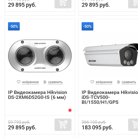
29 895 руб.
29 895 руб.
-50%
-50%
избранное
сравнить
избранное
сравнить
IP Видеокамера Hikvision
IP Видеокамера Hikvisi
DS-2XM6D52G0-IS (6 мм)
iDS-TCV500-
BI/1550/H1/GPS
59 790 руб.
366 190 руб.
29 895 руб.
183 095 руб.