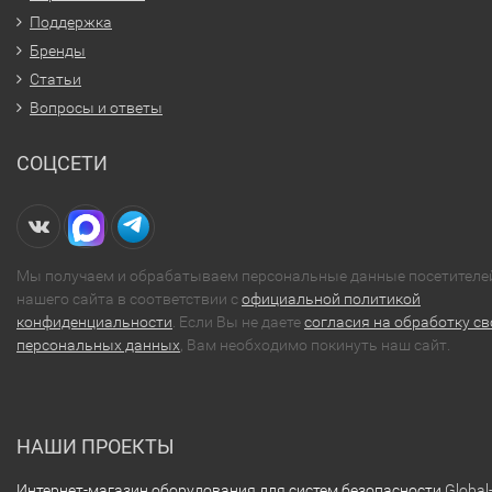
Поддержка
Бренды
Статьи
Вопросы и ответы
СОЦСЕТИ
Мы получаем и обрабатываем персональные данные посетителе
нашего сайта в соответствии с
официальной политикой
конфиденциальности
. Если Вы не даете
согласия на обработку св
персональных данных
, Вам необходимо покинуть наш сайт.
НАШИ ПРОЕКТЫ
Интернет-магазин оборудования для систем безопасности
Global