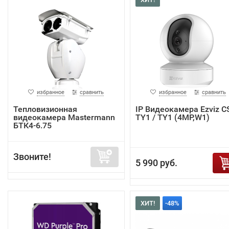
избранное
сравнить
избранное
сравнить
Тепловизионная
IP Видеокамера Ezviz C
видеокамера Mastermann
TY1 / TY1 (4MP,W1)
БТК4-6.75
Звоните!
5 990 руб.
ХИТ!
-48%