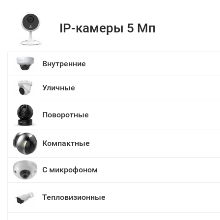
IP-камеры 5 Мп
Внутренние
Уличные
Поворотные
Компактные
С микрофоном
Тепловизионные