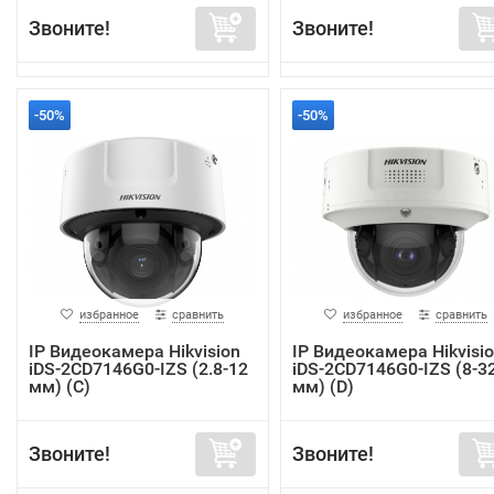
Звоните!
Звоните!
-50%
-50%
избранное
сравнить
избранное
сравнить
IP Видеокамера Hikvision
IP Видеокамера Hikvisi
iDS-2CD7146G0-IZS (2.8-12
iDS-2CD7146G0-IZS (8-3
мм) (C)
мм) (D)
Звоните!
Звоните!