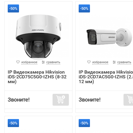
-50%
-50%
избранное
сравнить
избранное
сравнить
IP Видеокамера Hikvision
IP Видеокамера Hikvisi
iDS-2CD75C5G0-IZHS (8-32
iDS-2CD7AC5G0-IZHS (2.
мм)
12 мм)
Звоните!
Звоните!
-50%
-50%