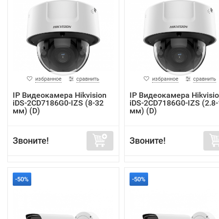
избранное
сравнить
избранное
сравнить
IP Видеокамера Hikvision
IP Видеокамера Hikvisi
iDS-2CD7186G0-IZS (8-32
iDS-2CD7186G0-IZS (2.8-
мм) (D)
мм) (D)
Звоните!
Звоните!
-50%
-50%