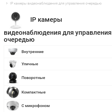
IP камеры видеонаблюдения для управления очередью
IP камеры
видеонаблюдения для управления
очередью
Внутренние
Уличные
Поворотные
Компактные
С микрофоном