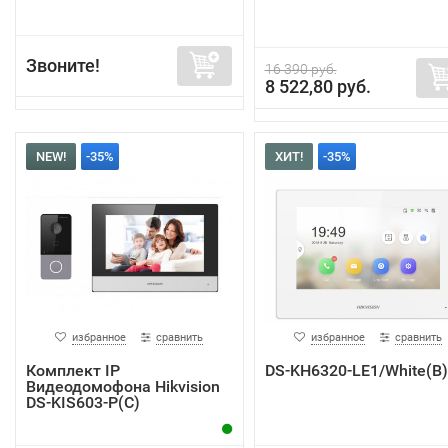
Звоните!
16 390 руб.
8 522,80 руб.
NEW!
-35%
ХИТ!
-35%
избранное
сравнить
избранное
сравнить
Комплект IP
DS-KH6320-LE1/White(B)
Видеодомофона Hikvision
DS-KIS603-P(C)