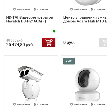
избранное
сравнить
избранное
сравнить
HD-TVI Видеорегистратор
Центр управления умн
Hiwatch DS-H216UA(F)
домом Aqara Hub M1S 
48 990 руб.
0 руб.
25 474,80 руб.
ХИТ!
избранное
сравнить
избранное
сравнить