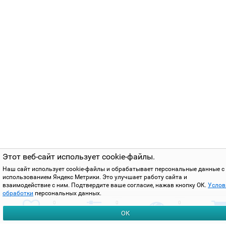
Этот веб-сайт использует cookie-файлы.
Наш сайт использует cookie-файлы и обрабатывает персональные данные с
использованием Яндекс Метрики. Это улучшает работу сайта и
взаимодействие с ним. Подтвердите ваше согласие, нажав кнопку ОК.
Услов
обработки
персональных данных.
0
0
0
ОК
избранное
сравнить
вы смотрели
корзи