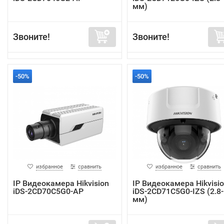
мм)
Звоните!
Звоните!
-50%
-50%
избранное
сравнить
избранное
сравнить
IP Видеокамера Hikvision
IP Видеокамера Hikvisi
iDS-2CD70C5G0-AP
iDS-2CD71C5G0-IZS (2.8
мм)