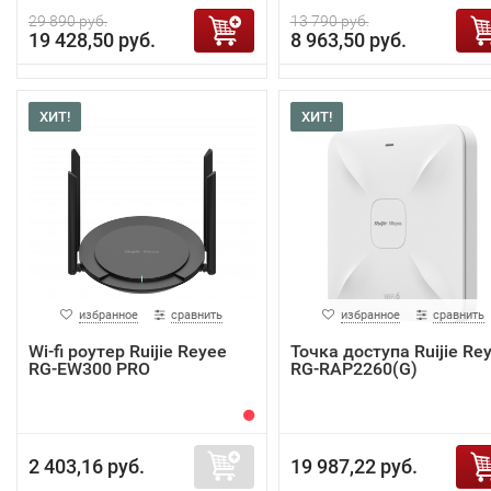
29 890 руб.
13 790 руб.
19 428,50 руб.
8 963,50 руб.
ХИТ!
ХИТ!
избранное
сравнить
избранное
сравнить
Wi-fi роутер Ruijie Reyee
Точка доступа Ruijie Re
RG-EW300 PRO
RG-RAP2260(G)
2 403,16 руб.
19 987,22 руб.