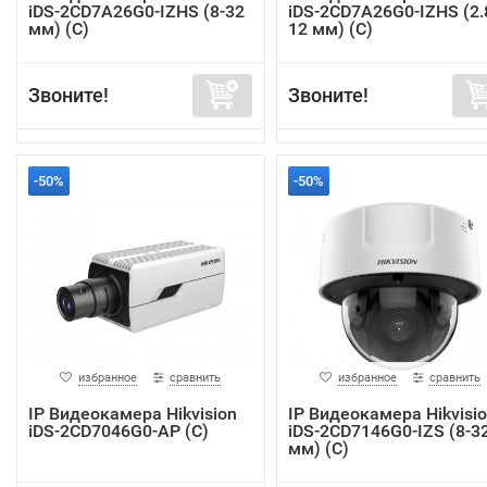
iDS-2CD7A26G0-IZHS (8-32
iDS-2CD7A26G0-IZHS (2.
мм) (C)
12 мм) (C)
Звоните!
Звоните!
-50%
-50%
избранное
сравнить
избранное
сравнить
IP Видеокамера Hikvision
IP Видеокамера Hikvisi
iDS-2CD7046G0-AP (C)
iDS-2CD7146G0-IZS (8-3
мм) (C)