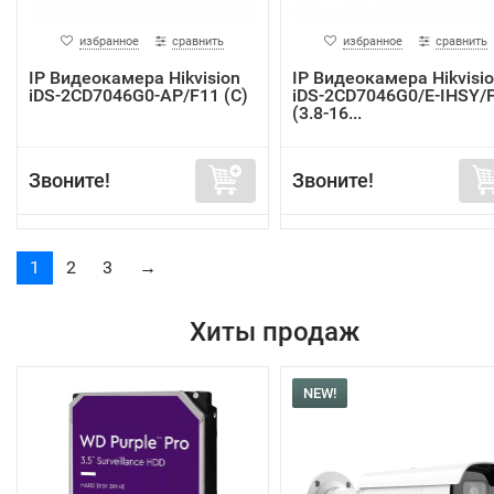
избранное
сравнить
избранное
сравнить
IP Видеокамера Hikvision
IP Видеокамера Hikvisi
iDS-2CD7046G0-AP/F11 (С)
iDS-2CD7046G0/E-IHSY/
(3.8-16...
Звоните!
Звоните!
1
2
3
→
Хиты продаж
NEW!