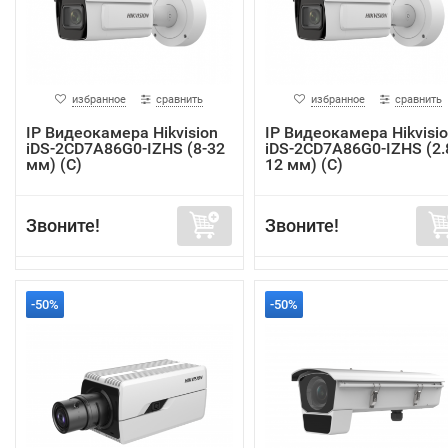
избранное
сравнить
избранное
сравнить
IP Видеокамера Hikvision
IP Видеокамера Hikvisi
iDS-2CD7A86G0-IZHS (8-32
iDS-2CD7A86G0-IZHS (2.
мм) (C)
12 мм) (C)
Звоните!
Звоните!
-50%
-50%