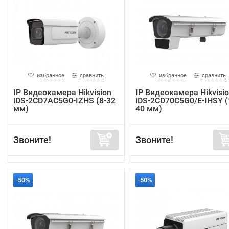
избранное
сравнить
избранное
сравнить
IP Видеокамера Hikvision
IP Видеокамера Hikvisi
iDS-2CD7AC5G0-IZHS (8-32
iDS-2CD70C5G0/E-IHSY (
мм)
40 мм)
Звоните!
Звоните!
-50%
-50%