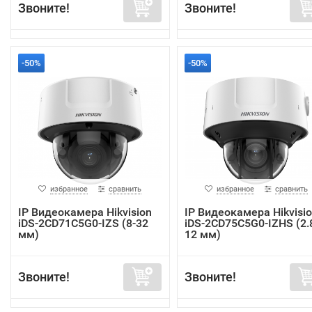
Звоните!
Звоните!
-50%
-50%
избранное
сравнить
избранное
сравнить
IP Видеокамера Hikvision
IP Видеокамера Hikvisi
iDS-2CD71C5G0-IZS (8-32
iDS-2CD75C5G0-IZHS (2.
мм)
12 мм)
Звоните!
Звоните!