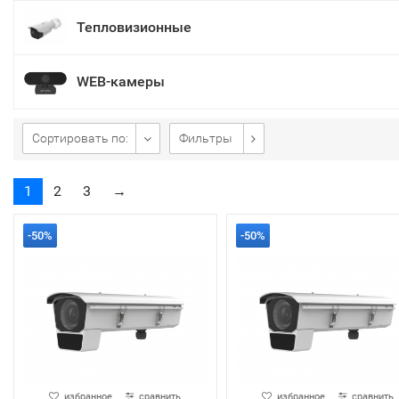
Тепловизионные
WEB-камеры
Сортировать по:
Фильтры
1
2
3
→
-50%
-50%
избранное
сравнить
избранное
сравнить