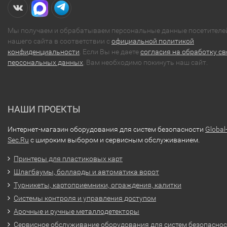
Мы получаем и обрабатываем персональные данные посетителе
нашего сайта в соответствии с
официальной политикой
конфиденциальности
. Если Вы не даете
согласия на обработку св
персональных данных
, Вам необходимо покинуть наш сайт.
НАШИ ПРОЕКТЫ
Интернет-магазин оборудования для систем безопасности
Global
Sec.Ru
с широким выбором и сервисным обслуживанием.
Принтеры для пластиковых карт
Шлагбаумы, болларды и автоматика ворот
Турникеты, картоприемники, ограждения, калитки
Системы контроля и управления доступом
Арочные и ручные металлодетекторы
Сервисное обслуживание оборудования для систем безопасно