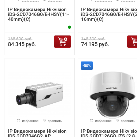
IP Видеокамера Hikvision
IP Видеокамера Hikvisi
iDS-2CD7046G0/E-IHSY(11-
iDS-2CD7046G0/E-IHSY(3
40mm)(C)
16mm)(C)
168 690 руб.
148 390 руб.
84 345 руб.
74 195 руб.
-50%
избранное
сравнить
избранное
сравнить
IP Видеокамера Hikvision
IP Видеокамера Hikvisi
iDS-2CD7046G2-AP
iDS-2CD7126G0-IZS (2.8-