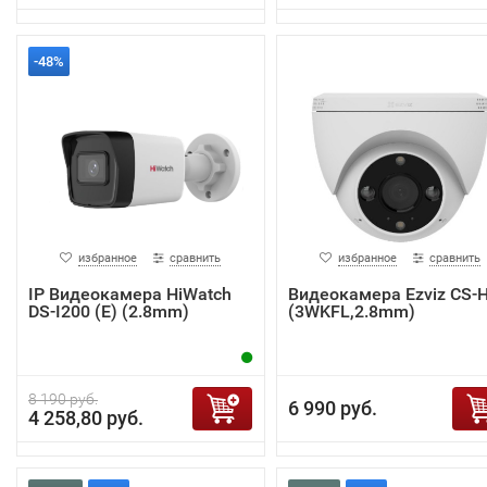
-48%
избранное
сравнить
избранное
сравнить
IP Видеокамера HiWatch
Видеокамера Ezviz CS-
DS-I200 (E) (2.8mm)
(3WKFL,2.8mm)
8 190 руб.
6 990 руб.
4 258,80 руб.