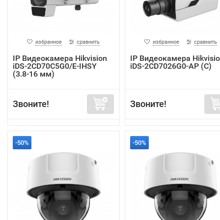
избранное
сравнить
избранное
сравнить
IP Видеокамера Hikvision
IP Видеокамера Hikvisi
iDS-2CD70C5G0/E-IHSY
iDS-2CD7026G0-AP (C)
(3.8-16 мм)
Звоните!
Звоните!
-50%
-50%