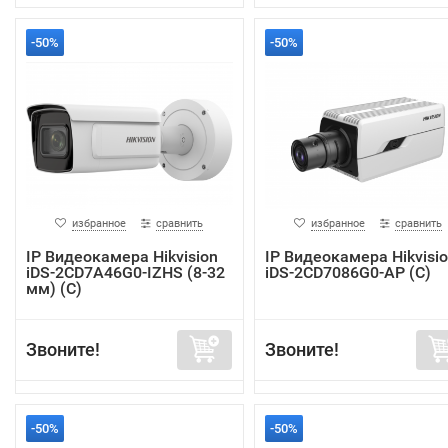
-50%
-50%
избранное
сравнить
избранное
сравнить
IP Видеокамера Hikvision
IP Видеокамера Hikvisi
iDS-2CD7A46G0-IZHS (8-32
iDS-2CD7086G0-AP (C)
мм) (C)
Звоните!
Звоните!
-50%
-50%