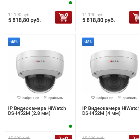
11 190 руб.
11 190 руб.
5 818,80 руб.
5 818,80 руб.
-48%
-48%
избранное
сравнить
избранное
сравнить
IP Видеокамера HiWatch
IP Видеокамера HiWatc
DS-I452M (2.8 мм)
DS-I452M (4 мм)
15 390 руб.
15 390 руб.