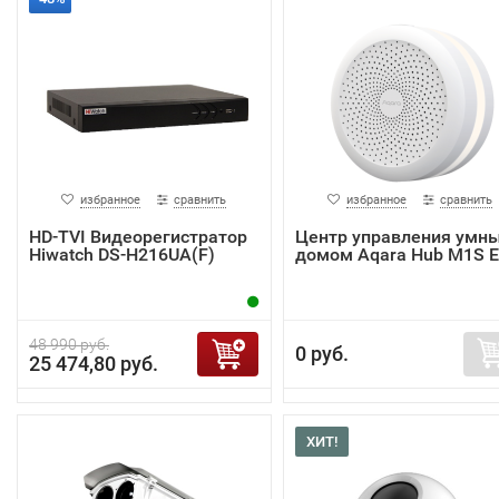
избранное
сравнить
избранное
сравнить
HD-TVI Видеорегистратор
Центр управления умн
Hiwatch DS-H216UA(F)
домом Aqara Hub M1S 
48 990 руб.
0 руб.
25 474,80 руб.
ХИТ!