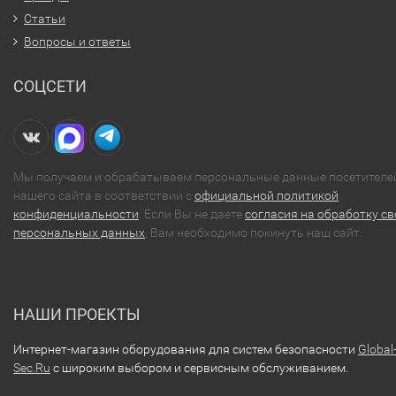
Статьи
Вопросы и ответы
СОЦСЕТИ
Мы получаем и обрабатываем персональные данные посетителе
нашего сайта в соответствии с
официальной политикой
конфиденциальности
. Если Вы не даете
согласия на обработку св
персональных данных
, Вам необходимо покинуть наш сайт.
НАШИ ПРОЕКТЫ
Интернет-магазин оборудования для систем безопасности
Global
Sec.Ru
с широким выбором и сервисным обслуживанием.