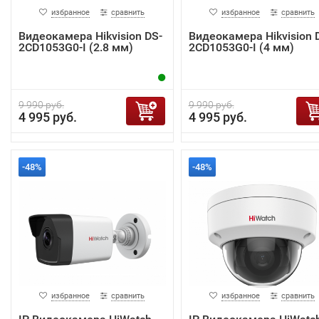
избранное
сравнить
избранное
сравнить
Видеокамера Hikvision DS-
Видеокамера Hikvision 
2CD1053G0-I (2.8 мм)
2CD1053G0-I (4 мм)
9 990 руб.
9 990 руб.
4 995 руб.
4 995 руб.
-48%
-48%
избранное
сравнить
избранное
сравнить