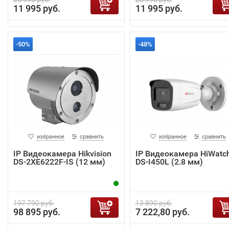
11 995 руб.
11 995 руб.
-50%
-48%
избранное
сравнить
избранное
сравнить
IP Видеокамера Hikvision
IP Видеокамера HiWatc
DS-2XE6222F-IS (12 мм)
DS-I450L (2.8 мм)
197 790 руб.
13 890 руб.
98 895 руб.
7 222,80 руб.