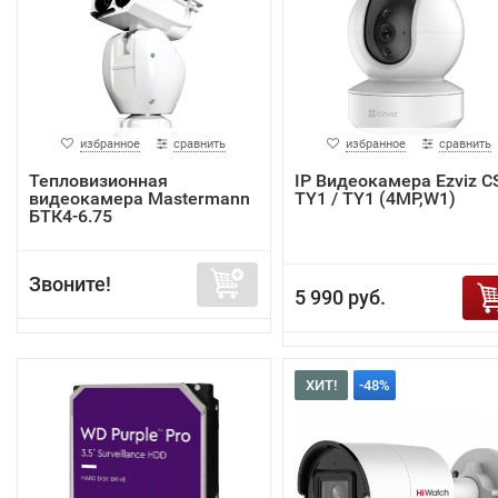
избранное
сравнить
избранное
сравнить
Тепловизионная
IP Видеокамера Ezviz C
видеокамера Mastermann
TY1 / TY1 (4MP,W1)
БТК4-6.75
Звоните!
5 990 руб.
ХИТ!
-48%