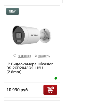
NEW!
избранное
сравнить
IP Видеокамера Hikvision
DS-2CD2043G2-LI2U
(2.8mm)
10 990 руб.