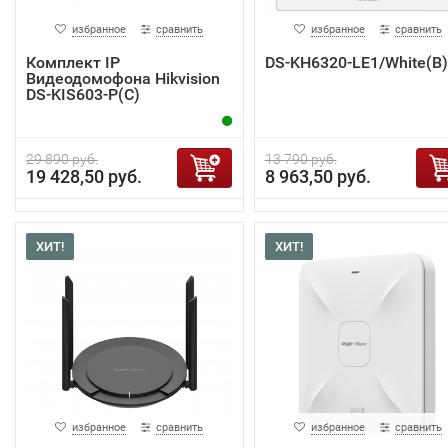
избранное
сравнить
избранное
сравнить
Комплект IP
DS-KH6320-LE1/White(B)
Видеодомофона Hikvision
DS-KIS603-P(C)
29 890 руб.
13 790 руб.
19 428,50 руб.
8 963,50 руб.
ХИТ!
ХИТ!
избранное
сравнить
избранное
сравнить