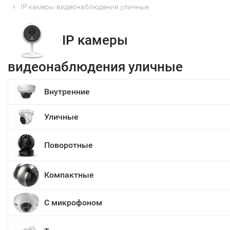
IP камеры видеонаблюдения уличные
IP камеры
видеонаблюдения уличные
Внутренние
Уличные
Поворотные
Компактные
С микрофоном