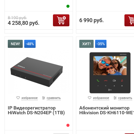
8 190 руб.
6 990 руб.
4 258,80 руб.
NEW!
-48%
ХИТ!
-35%
избранное
сравнить
избранное
сравнить
IP Видеорегистратор
Абонентский монитор
HiWatch DS-N204EP (1TB)
Hikvision DS-KH6110-WE