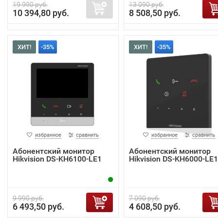
19 990 руб.
13 090 руб.
10 394,80 руб.
8 508,50 руб.
ХИТ!
-35%
ХИТ!
-35%
избранное
сравнить
избранное
сравнить
Абонентский монитор
Абонентский монитор
Hikvision DS-KH6100-LE1
Hikvision DS-KH6000-LE1
9 990 руб.
7 090 руб.
6 493,50 руб.
4 608,50 руб.