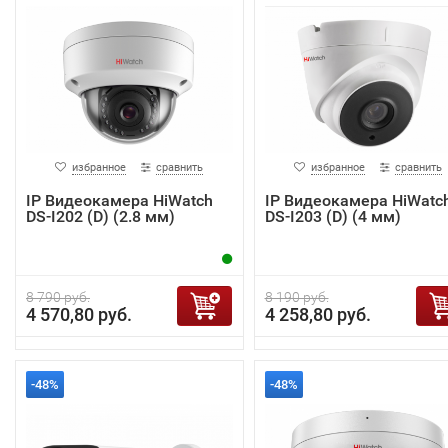
избранное
сравнить
избранное
сравнить
IP Видеокамера HiWatch
IP Видеокамера HiWatc
DS-I202 (D) (2.8 мм)
DS-I203 (D) (4 мм)
8 790 руб.
8 190 руб.
4 570,80 руб.
4 258,80 руб.
-48%
-48%