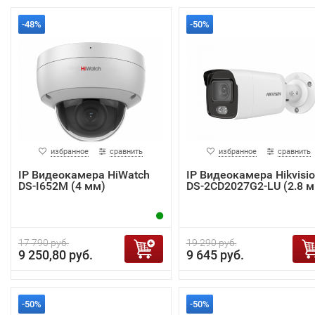
-48%
-50%
избранное
сравнить
избранное
сравнить
IP Видеокамера HiWatch
IP Видеокамера Hikvisi
DS-I652M (4 мм)
DS-2CD2027G2-LU (2.8 м
17 790 руб.
19 290 руб.
9 250,80 руб.
9 645 руб.
-50%
-50%