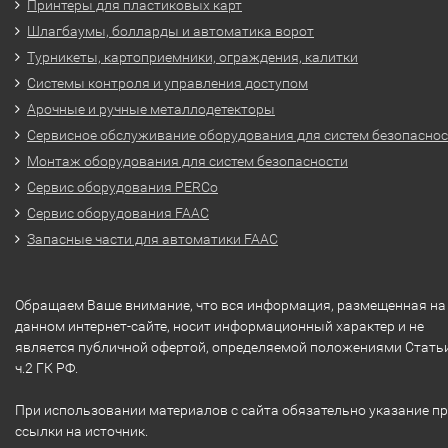
Принтеры для пластиковых карт
Шлагбаумы, болларды и автоматика ворот
Турникеты, картоприемники, ограждения, калитки
Системы контроля и управления доступом
Арочные и ручные металлодетекторы
Сервисное обслуживание оборудования для систем безопасно
Монтаж оборудования для систем безопасности
Сервис оборудования PERCo
Сервис оборудования FAAC
Запасные части для автоматики FAAC
Обращаем Ваше внимание, что вся информация, размещенная на
данном интернет-сайте, носит информационный характер и не
является публичной офертой, определяемой положениями Стать
ч.2 ГК РФ.
При использовании материалов с сайта обязательно указание п
ссылки на источник.