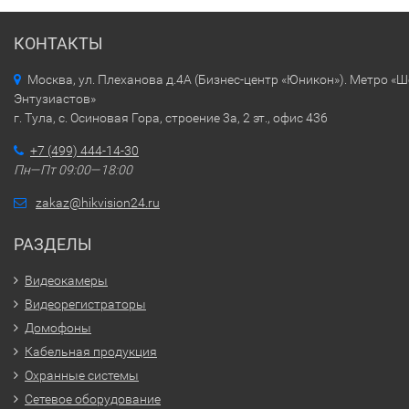
КОНТАКТЫ
Москва, ул. Плеханова д.4А (Бизнес-центр «Юникон»). Метро «
Энтузиастов»
г. Тула, с. Осиновая Гора, строение 3а, 2 эт., офис 436
+7 (499) 444-14-30
Пн—Пт 09:00—18:00
zakaz@hikvision24.ru
РАЗДЕЛЫ
Видеокамеры
Видеорегистраторы
Домофоны
Кабельная продукция
Охранные системы
Сетевое оборудование