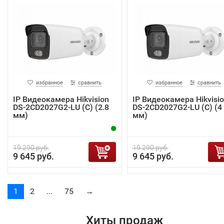
избранное
сравнить
избранное
сравнить
IP Видеокамера Hikvision
IP Видеокамера Hikvisi
DS-2CD2027G2-LU (C) (2.8
DS-2CD2027G2-LU (C) (4
мм)
мм)
19 290 руб.
19 290 руб.
9 645 руб.
9 645 руб.
1
2
...
75
→
Хиты продаж