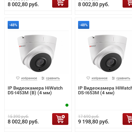
8 002,80 руб.
8 002,80 руб.
-48%
-48%
избранное
сравнить
избранное
сравнить
IP Видеокамера HiWatch
IP Видеокамера HiWatc
DS-I453M (B) (4 мм)
DS-I653M (4 мм)
15 390 руб.
17 690 руб.
8 002,80 руб.
9 198,80 руб.