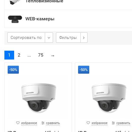
Тепловизионные
WEB-камеры
Сортировать по:
Фильтры
1
2
...
75
→
-50%
-50%
избранное
сравнить
избранное
сравнить