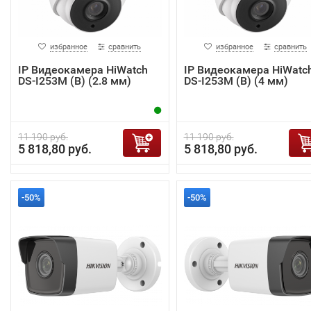
избранное
сравнить
избранное
сравнить
IP Видеокамера HiWatch
IP Видеокамера HiWatc
DS-I253M (B) (2.8 мм)
DS-I253M (B) (4 мм)
11 190 руб.
11 190 руб.
5 818,80 руб.
5 818,80 руб.
-50%
-50%