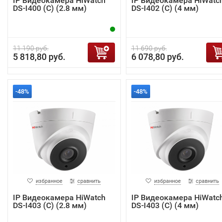
IP Видеокамера HiWatch
IP Видеокамера HiWatc
DS-I400 (С) (2.8 мм)
DS-I402 (C) (4 мм)
11 190 руб.
11 690 руб.
5 818,80 руб.
6 078,80 руб.
-48%
-48%
избранное
сравнить
избранное
сравнить
IP Видеокамера HiWatch
IP Видеокамера HiWatc
DS-I403 (C) (2.8 мм)
DS-I403 (C) (4 мм)