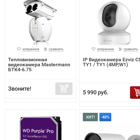
избранное
сравнить
избранное
сравнить
Тепловизионная
IP Видеокамера Ezviz C
видеокамера Mastermann
TY1 / TY1 (4MP,W1)
БТК4-6.75
Звоните!
5 990 руб.
ХИТ!
-48%