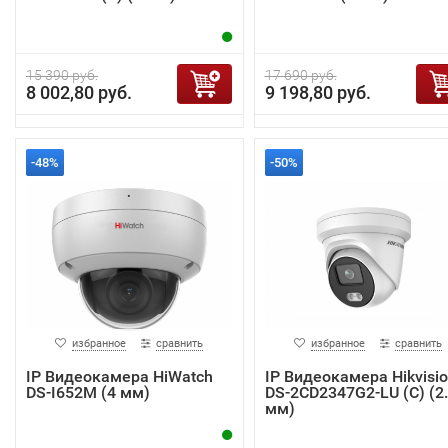
15 390 руб.
17 690 руб.
8 002,80 руб.
9 198,80 руб.
-48%
-50%
избранное
сравнить
избранное
сравнить
IP Видеокамера HiWatch
IP Видеокамера Hikvisi
DS-I652M (4 мм)
DS-2CD2347G2-LU (C) (2
мм)