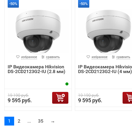
-50%
-50%
избранное
сравнить
избранное
сравнить
IP Видеокамера Hikvision
IP Видеокамера Hikvisi
DS-2CD2123G2-IU (2.8 мм)
DS-2CD2123G2-IU (4 мм)
19 190 руб.
19 190 руб.
9 595 руб.
9 595 руб.
1
2
...
35
→