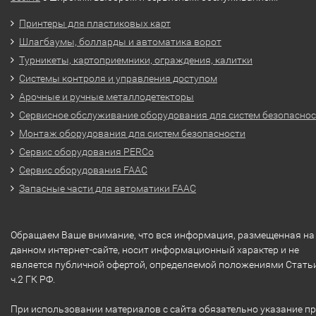
Принтеры для пластиковых карт
Шлагбаумы, болларды и автоматика ворот
Турникеты, картоприемники, ограждения, калитки
Системы контроля и управления доступом
Арочные и ручные металлодетекторы
Сервисное обслуживание оборудования для систем безопасно
Монтаж оборудования для систем безопасности
Сервис оборудования PERCo
Сервис оборудования FAAC
Запасные части для автоматики FAAC
Обращаем Ваше внимание, что вся информация, размещенная на
данном интернет-сайте, носит информационный характер и не
является публичной офертой, определяемой положениями Стать
ч.2 ГК РФ.
При использовании материалов с сайта обязательно указание п