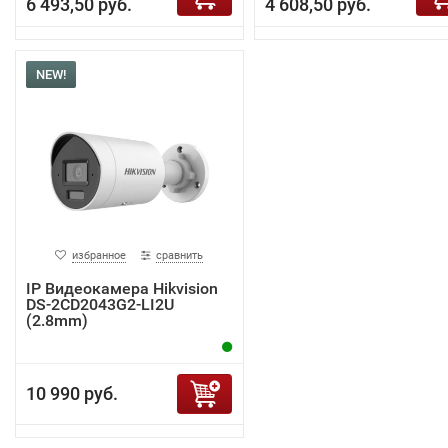
6 493,50 руб.
4 608,50 руб.
NEW!
избранное
сравнить
IP Видеокамера Hikvision
DS-2CD2043G2-LI2U
(2.8mm)
10 990 руб.