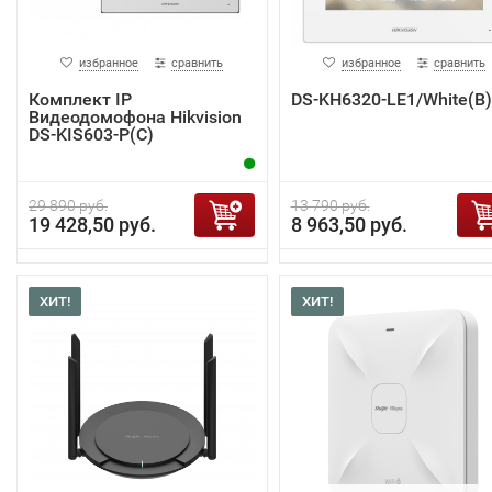
избранное
сравнить
избранное
сравнить
Комплект IP
DS-KH6320-LE1/White(B)
Видеодомофона Hikvision
DS-KIS603-P(C)
29 890 руб.
13 790 руб.
19 428,50 руб.
8 963,50 руб.
ХИТ!
ХИТ!