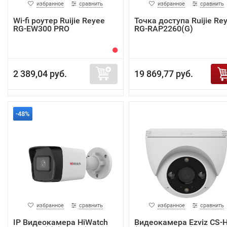
избранное
сравнить
избранное
сравнить
Wi-fi роутер Ruijie Reyee
Точка доступа Ruijie Re
RG-EW300 PRO
RG-RAP2260(G)
2 389,04 руб.
19 869,77 руб.
-48%
избранное
сравнить
избранное
сравнить
IP Видеокамера HiWatch
Видеокамера Ezviz CS-