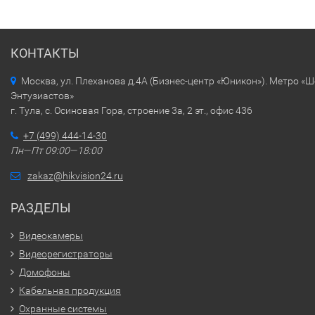
КОНТАКТЫ
Москва, ул. Плеханова д.4А (Бизнес-центр «Юникон»). Метро «
Энтузиастов»
г. Тула, с. Осиновая Гора, строение 3а, 2 эт., офис 436
+7 (499) 444-14-30
Пн—Пт 09:00—18:00
zakaz@hikvision24.ru
РАЗДЕЛЫ
Видеокамеры
Видеорегистраторы
Домофоны
Кабельная продукция
Охранные системы