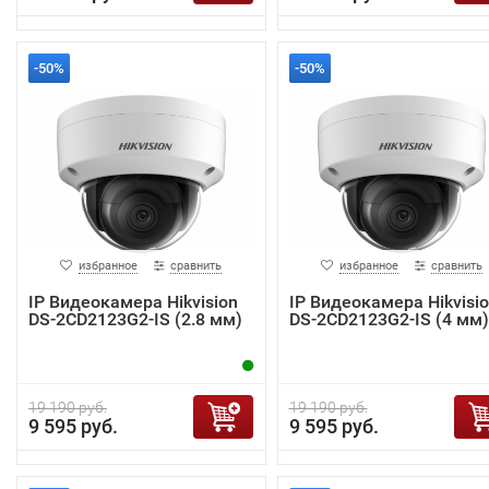
-50%
-50%
избранное
сравнить
избранное
сравнить
IP Видеокамера Hikvision
IP Видеокамера Hikvisi
DS-2CD2123G2-IS (2.8 мм)
DS-2CD2123G2-IS (4 мм)
19 190 руб.
19 190 руб.
9 595 руб.
9 595 руб.