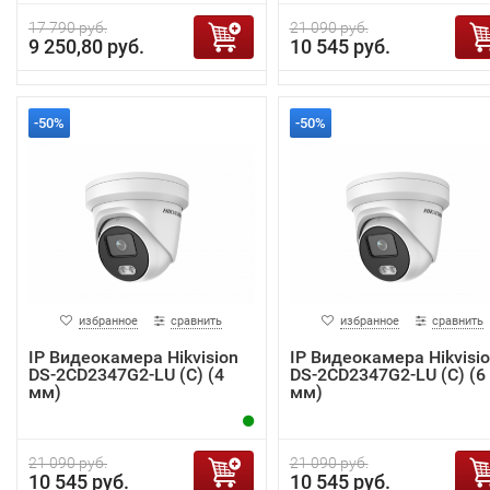
17 790 руб.
21 090 руб.
9 250,80 руб.
10 545 руб.
-50%
-50%
избранное
сравнить
избранное
сравнить
IP Видеокамера Hikvision
IP Видеокамера Hikvisi
DS-2CD2347G2-LU (C) (4
DS-2CD2347G2-LU (C) (6
мм)
мм)
21 090 руб.
21 090 руб.
10 545 руб.
10 545 руб.