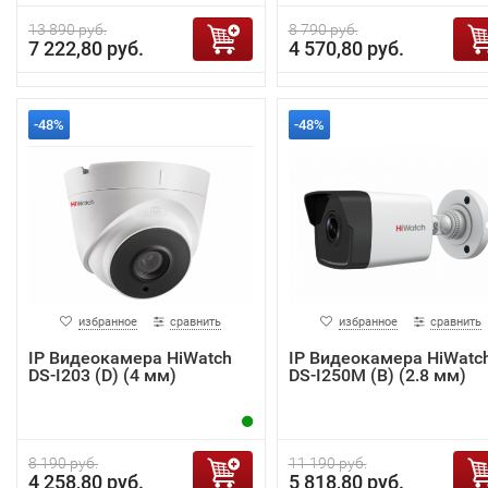
13 890 руб.
8 790 руб.
7 222,80 руб.
4 570,80 руб.
-48%
-48%
избранное
сравнить
избранное
сравнить
IP Видеокамера HiWatch
IP Видеокамера HiWatc
DS-I203 (D) (4 мм)
DS-I250M (B) (2.8 мм)
8 190 руб.
11 190 руб.
4 258,80 руб.
5 818,80 руб.