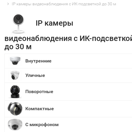
IP камеры видеонаблюдения с ИК-подсветкой до 30 м
IP камеры
видеонаблюдения с ИК-подсветко
до 30 м
Внутренние
Уличные
Поворотные
Компактные
С микрофоном