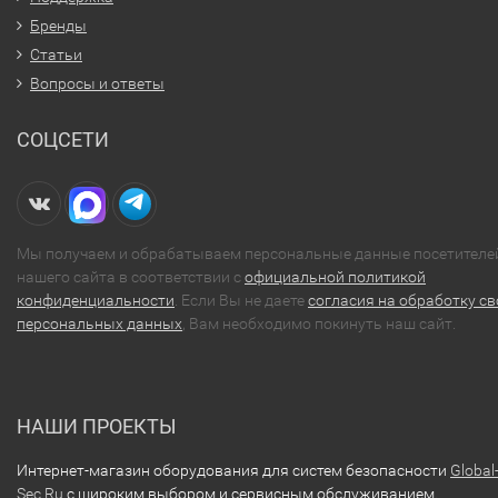
Бренды
Статьи
Вопросы и ответы
СОЦСЕТИ
Мы получаем и обрабатываем персональные данные посетителе
нашего сайта в соответствии с
официальной политикой
конфиденциальности
. Если Вы не даете
согласия на обработку св
персональных данных
, Вам необходимо покинуть наш сайт.
НАШИ ПРОЕКТЫ
Интернет-магазин оборудования для систем безопасности
Global
Sec.Ru
с широким выбором и сервисным обслуживанием.