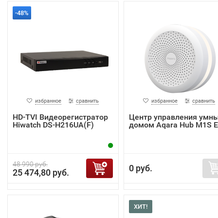
-48%
избранное
сравнить
избранное
сравнить
HD-TVI Видеорегистратор
Центр управления умн
Hiwatch DS-H216UA(F)
домом Aqara Hub M1S 
48 990 руб.
0 руб.
25 474,80 руб.
ХИТ!