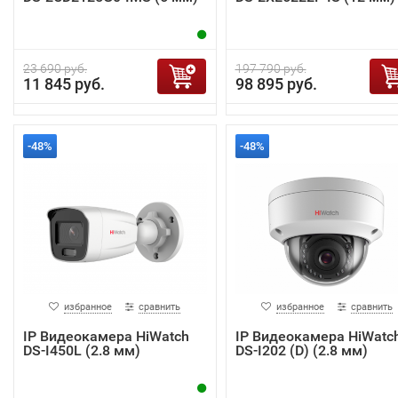
23 690 руб.
197 790 руб.
11 845 руб.
98 895 руб.
-48%
-48%
избранное
сравнить
избранное
сравнить
IP Видеокамера HiWatch
IP Видеокамера HiWatc
DS-I450L (2.8 мм)
DS-I202 (D) (2.8 мм)