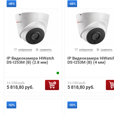
-48%
-48%
избранное
сравнить
избранное
сравнить
IP Видеокамера HiWatch
IP Видеокамера HiWatc
DS-I253M (B) (2.8 мм)
DS-I253M (B) (4 мм)
11 190 руб.
11 190 руб.
5 818,80 руб.
5 818,80 руб.
-50%
-50%