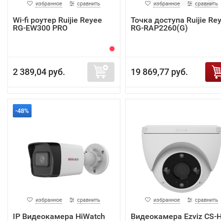
избранное
сравнить
избранное
сравнить
Wi-fi роутер Ruijie Reyee
Точка доступа Ruijie Re
RG-EW300 PRO
RG-RAP2260(G)
2 389,04 руб.
19 869,77 руб.
-48%
избранное
сравнить
избранное
сравнить
IP Видеокамера HiWatch
Видеокамера Ezviz CS-