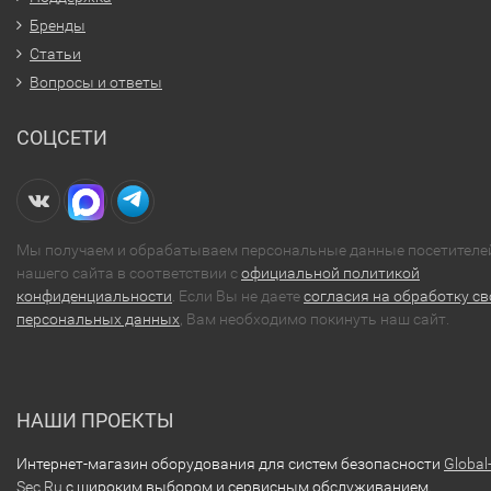
Бренды
Статьи
Вопросы и ответы
СОЦСЕТИ
Мы получаем и обрабатываем персональные данные посетителе
нашего сайта в соответствии с
официальной политикой
конфиденциальности
. Если Вы не даете
согласия на обработку св
персональных данных
, Вам необходимо покинуть наш сайт.
НАШИ ПРОЕКТЫ
Интернет-магазин оборудования для систем безопасности
Global
Sec.Ru
с широким выбором и сервисным обслуживанием.