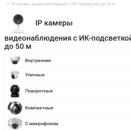
IP камеры видеонаблюдения с ИК-подсветкой до 50 м
IP камеры
видеонаблюдения с ИК-подсветко
до 50 м
Внутренние
Уличные
Поворотные
Компактные
С микрофоном