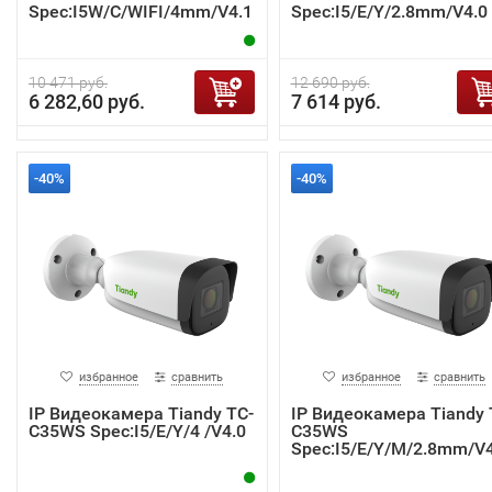
Spec:I5W/C/WIFI/4mm/V4.1
Spec:I5/E/Y/2.8mm/V4.0
10 471 руб.
12 690 руб.
6 282,60 руб.
7 614 руб.
-40%
-40%
избранное
сравнить
избранное
сравнить
IP Видеокамера Tiandy TC-
IP Видеокамера Tiandy 
C35WS Spec:I5/E/Y/4 /V4.0
C35WS
Spec:I5/E/Y/M/2.8mm/V4