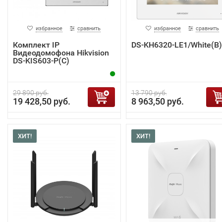
избранное
сравнить
избранное
сравнить
Комплект IP
DS-KH6320-LE1/White(B)
Видеодомофона Hikvision
DS-KIS603-P(C)
29 890 руб.
13 790 руб.
19 428,50 руб.
8 963,50 руб.
ХИТ!
ХИТ!