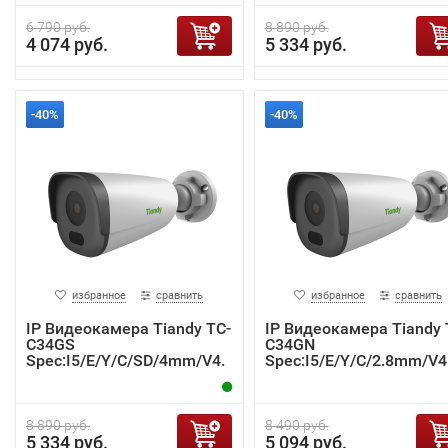
6 790 руб.
8 890 руб.
4 074 руб.
5 334 руб.
-40%
-40%
избранное
сравнить
избранное
сравнить
IP Видеокамера Tiandy TC-
IP Видеокамера Tiandy 
C34GS
C34GN
Spec:I5/E/Y/C/SD/4mm/V4.
Spec:I5/E/Y/C/2.8mm/V4
2
8 890 руб.
8 490 руб.
5 334 руб.
5 094 руб.