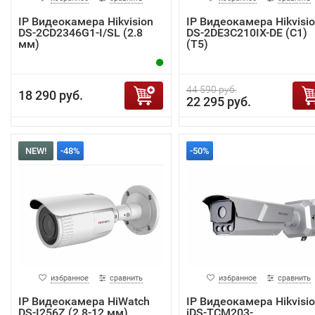
IP Видеокамера Hikvision
IP Видеокамера Hikvisi
DS-2CD2346G1-I/SL (2.8
DS-2DE3C210IX-DE (C1)
мм)
(T5)
44 590 руб.
18 290 руб.
22 295 руб.
NEW!
-48%
-50%
избранное
сравнить
избранное
сравнить
IP Видеокамера HiWatch
IP Видеокамера Hikvisi
DS-I256Z (2.8-12 мм)
iDS-TCM203-