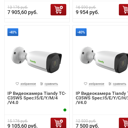
13 176 руб.
16 590 руб.
7 905,60 руб.
9 954 руб.
-40%
-40%
избранное
сравнить
избранное
сравнить
IP Видеокамера Tiandy TC-
IP Видеокамера Tiandy 
C35WS Spec:I5/E/Y/M/4
C35WS Spec:I5/E/Y/C/H/
/V4.0
/V4.0
15 176 руб.
12 500 руб.
9 105,60 руб.
7 500 руб.