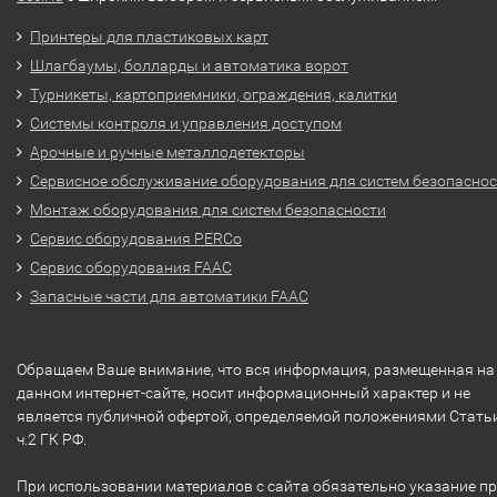
Принтеры для пластиковых карт
Шлагбаумы, болларды и автоматика ворот
Турникеты, картоприемники, ограждения, калитки
Системы контроля и управления доступом
Арочные и ручные металлодетекторы
Сервисное обслуживание оборудования для систем безопасно
Монтаж оборудования для систем безопасности
Сервис оборудования PERCo
Сервис оборудования FAAC
Запасные части для автоматики FAAC
Обращаем Ваше внимание, что вся информация, размещенная на
данном интернет-сайте, носит информационный характер и не
является публичной офертой, определяемой положениями Стать
ч.2 ГК РФ.
При использовании материалов с сайта обязательно указание п