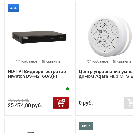
-48%
избранное
сравнить
избранное
сравнить
HD-TVI Видеорегистратор
Центр управления умн
Hiwatch DS-H216UA(F)
домом Aqara Hub M1S 
48 990 руб.
0 руб.
25 474,80 руб.
ХИТ!