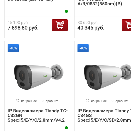
A/R/0832(850nm)(B)
15 190 руб.
80 690 руб.
7 898,80 руб.
40 345 руб.
-40%
-40%
избранное
сравнить
избранное
сравнить
IP Видеокамера Tiandy TC-
IP Видеокамера Tiandy 
C32GN
C34GS
Spec:I5/E/Y/C/2.8mm/V4.2
Spec:I5/E/Y/C/SD/2.8mm
4.2