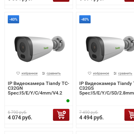
-40%
-40%
избранное
сравнить
избранное
сравнить
IP Видеокамера Tiandy TC-
IP Видеокамера Tiandy 
C32GN
C32GS
Spec:I5/E/Y/C/4mm/V4.2
Spec:I5/E/Y/C/SD/2.8mm
4.2
6 790 руб.
7 490 руб.
4 074 руб.
4 494 руб.