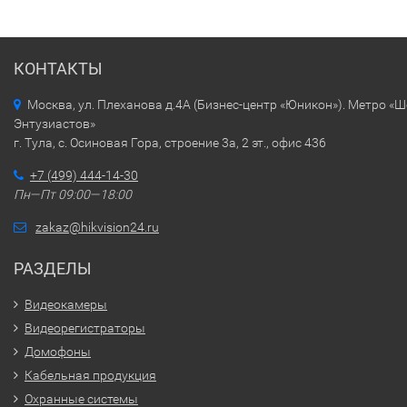
КОНТАКТЫ
Москва, ул. Плеханова д.4А (Бизнес-центр «Юникон»). Метро «
Энтузиастов»
г. Тула, с. Осиновая Гора, строение 3а, 2 эт., офис 436
+7 (499) 444-14-30
Пн—Пт 09:00—18:00
zakaz@hikvision24.ru
РАЗДЕЛЫ
Видеокамеры
Видеорегистраторы
Домофоны
Кабельная продукция
Охранные системы