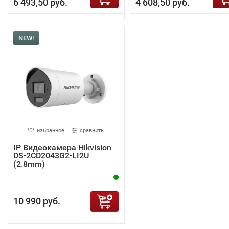
6 493,50 руб.
4 608,50 руб.
NEW!
избранное
сравнить
IP Видеокамера Hikvision
DS-2CD2043G2-LI2U
(2.8mm)
10 990 руб.