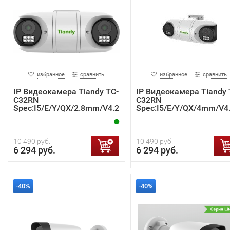
избранное
сравнить
избранное
сравнить
IP Видеокамера Tiandy TC-
IP Видеокамера Tiandy 
C32RN
C32RN
Spec:I5/E/Y/QX/2.8mm/V4.2
Spec:I5/E/Y/QX/4mm/V4
10 490 руб.
10 490 руб.
6 294 руб.
6 294 руб.
-40%
-40%