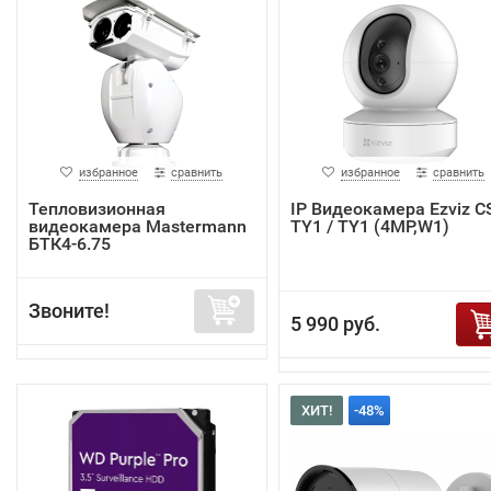
избранное
сравнить
избранное
сравнить
Тепловизионная
IP Видеокамера Ezviz C
видеокамера Mastermann
TY1 / TY1 (4MP,W1)
БТК4-6.75
Звоните!
5 990 руб.
ХИТ!
-48%