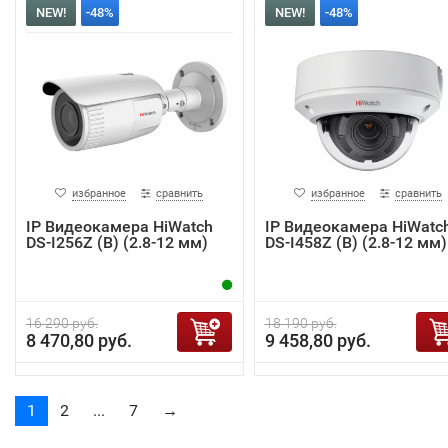
NEW!
-48%
NEW!
-48%
избранное
сравнить
избранное
сравнить
IP Видеокамера HiWatch
IP Видеокамера HiWatc
DS-I256Z (B) (2.8-12 мм)
DS-I458Z (B) (2.8-12 мм)
16 290 руб.
18 190 руб.
8 470,80 руб.
9 458,80 руб.
1
2
...
7
→