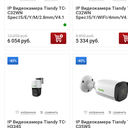
IP Видеокамера Tiandy TC-
IP Видеокамера Tiandy 
C32WN
C32WN
Spec:I5/E/Y/M/2.8mm/V4.1
Spec:I5/Y/WIFI/4mm/V4.
10 090 руб.
8 890 руб.
6 054 руб.
5 334 руб.
-40%
-40%
избранное
сравнить
избранное
сравнить
IP Видеокамера Tiandy TC-
IP Видеокамера Tiandy 
H334S
C35WS