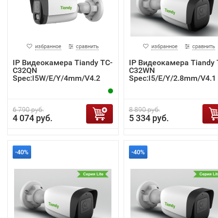
избранное
сравнить
избранное
сравнить
IP Видеокамера Tiandy TC-
IP Видеокамера Tiandy 
C32QN
C32WN
Spec:I5W/E/Y/4mm/V4.2
Spec:I5/E/Y/2.8mm/V4.1
6 790 руб.
8 890 руб.
4 074 руб.
5 334 руб.
-40%
-40%