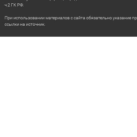
ч.2 ГК РФ.
При использовании материалов с сайта обязательно указание п
ссылки на источник.