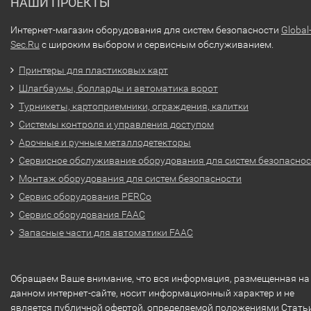
НАШИ ПРОЕКТЫ
Интернет-магазин оборудования для систем безопасности
Global
Sec.Ru
с широким выбором и сервисным обслуживанием.
Принтеры для пластиковых карт
Шлагбаумы, болларды и автоматика ворот
Турникеты, картоприемники, ограждения, калитки
Системы контроля и управления доступом
Арочные и ручные металлодетекторы
Сервисное обслуживание оборудования для систем безопасно
Монтаж оборудования для систем безопасности
Сервис оборудования PERCo
Сервис оборудования FAAC
Запасные части для автоматики FAAC
Обращаем Ваше внимание, что вся информация, размещенная на
данном интернет-сайте, носит информационный характер и не
является публичной офертой, определяемой положениями Стать