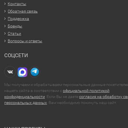
Контакты
Обратная связь
Поддержка
Бренды
Статьи
Вопросы и ответы
СОЦСЕТИ
Мы получаем и обрабатываем персональные данные посетителе
нашего сайта в соответствии с
официальной политикой
конфиденциальности
. Если Вы не даете
согласия на обработку св
персональных данных
, Вам необходимо покинуть наш сайт.