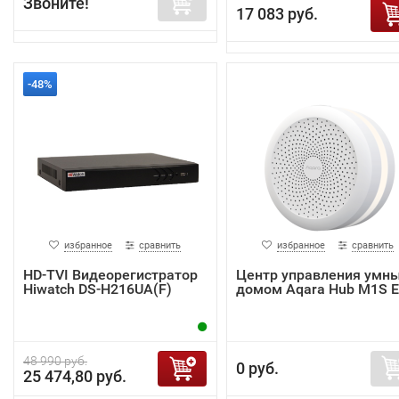
Звоните!
17 083 руб.
-48%
избранное
сравнить
избранное
сравнить
HD-TVI Видеорегистратор
Центр управления умн
Hiwatch DS-H216UA(F)
домом Aqara Hub M1S 
48 990 руб.
0 руб.
25 474,80 руб.