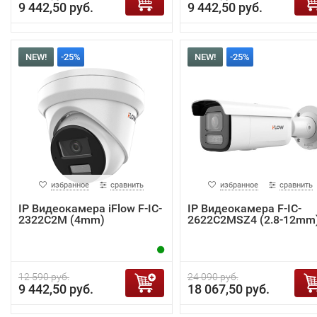
9 442,50 руб.
9 442,50 руб.
NEW!
-25%
NEW!
-25%
избранное
сравнить
избранное
сравнить
IP Видеокамера iFlow F-IC-
IP Видеокамера F-IC-
2322C2M (4mm)
2622C2MSZ4 (2.8-12mm
12 590 руб.
24 090 руб.
9 442,50 руб.
18 067,50 руб.