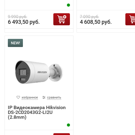
9 990 руб.
7 090 руб.
6 493,50 руб.
4 608,50 руб.
NEW!
избранное
сравнить
IP Видеокамера Hikvision
DS-2CD2043G2-LI2U
(2.8mm)