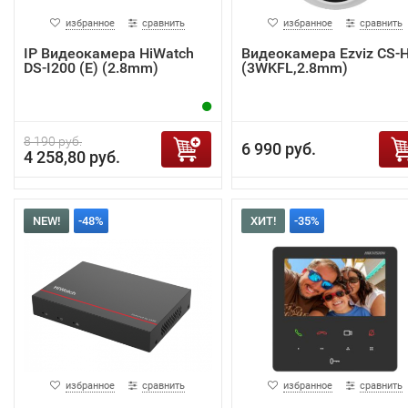
избранное
сравнить
избранное
сравнить
IP Видеокамера HiWatch
Видеокамера Ezviz CS-
DS-I200 (E) (2.8mm)
(3WKFL,2.8mm)
8 190 руб.
6 990 руб.
4 258,80 руб.
NEW!
-48%
ХИТ!
-35%
избранное
сравнить
избранное
сравнить