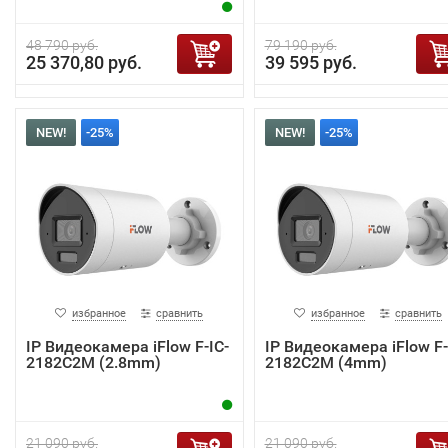
48 790 руб.
79 190 руб.
25 370,80 руб.
39 595 руб.
NEW!
-25%
NEW!
-25%
избранное
сравнить
избранное
сравнить
IP Видеокамера iFlow F-IC-
IP Видеокамера iFlow F-
2182C2M (2.8mm)
2182C2M (4mm)
21 090 руб.
21 090 руб.