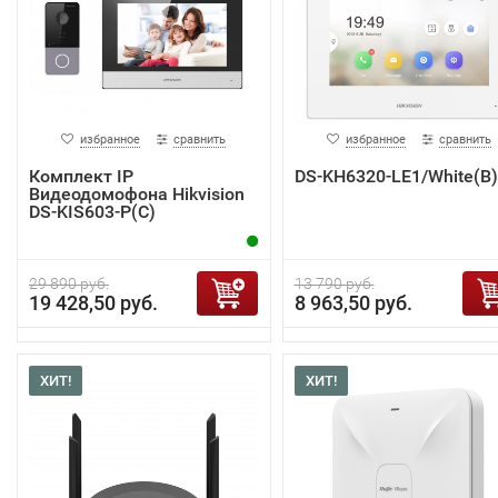
избранное
сравнить
избранное
сравнить
Комплект IP
DS-KH6320-LE1/White(B)
Видеодомофона Hikvision
DS-KIS603-P(C)
29 890 руб.
13 790 руб.
19 428,50 руб.
8 963,50 руб.
ХИТ!
ХИТ!