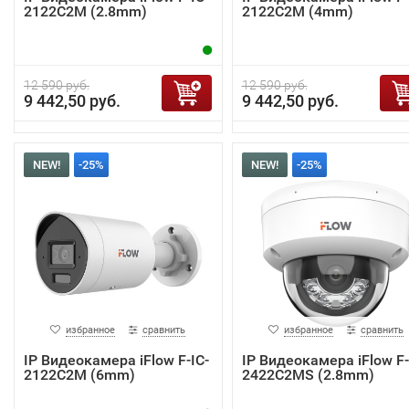
2122C2M (2.8mm)
2122C2M (4mm)
12 590 руб.
12 590 руб.
9 442,50 руб.
9 442,50 руб.
NEW!
-25%
NEW!
-25%
избранное
сравнить
избранное
сравнить
IP Видеокамера iFlow F-IC-
IP Видеокамера iFlow F-
2122C2M (6mm)
2422C2MS (2.8mm)