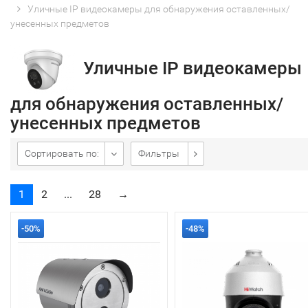
Уличные IP видеокамеры для обнаружения оставленных/
унесенных предметов
Уличные IP видеокамеры
для обнаружения оставленных/
унесенных предметов
Сортировать по:
Фильтры
1
2
...
28
→
-50%
-48%