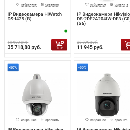
избранное
сравнить
избранное
сравнить
IP Видеокамера HiWatch
IP Видеокамера Hikvisi
DS-I425 (B)
DS-2DE2A204IW-DE3 (C0
(S6)
68 690 руб.
23 890 руб.
35 718,80 руб.
11 945 руб.
-50%
-50%
избранное
сравнить
избранное
сравнить
IP Видеокамера Hikvision
IP Видеокамера Hikvisi