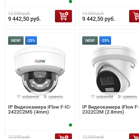
12 590 руб.
12 590 руб.
9 442,50 руб.
9 442,50 руб.
NEW!
-25%
NEW!
-25%
избранное
сравнить
избранное
сравнить
IP Видеокамера iFlow F-IC-
IP Видеокамера iFlow F-
2422C2MS (4mm)
2322C2M (2.8mm)
12 590 руб.
12 590 руб.