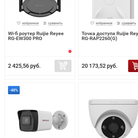
избранное
сравнить
избранное
сравнить
Wi-fi роутер Ruijie Reyee
Точка доступа Ruijie Re
RG-EW300 PRO
RG-RAP2260(G)
2 425,56 руб.
20 173,52 руб.
-48%