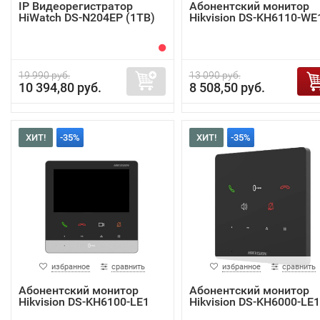
IP Видеорегистратор
Абонентский монитор
HiWatch DS-N204EP (1TB)
Hikvision DS-KH6110-WE
19 990 руб.
13 090 руб.
10 394,80 руб.
8 508,50 руб.
ХИТ!
-35%
ХИТ!
-35%
избранное
сравнить
избранное
сравнить
Абонентский монитор
Абонентский монитор
Hikvision DS-KH6100-LE1
Hikvision DS-KH6000-LE1