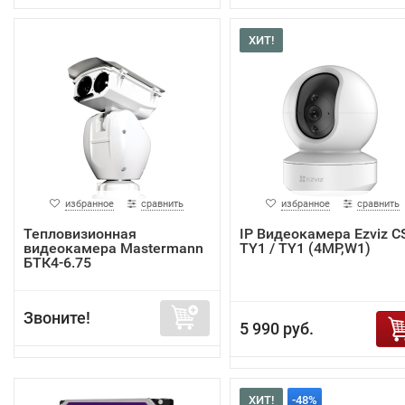
ХИТ!
избранное
сравнить
избранное
сравнить
Тепловизионная
IP Видеокамера Ezviz C
видеокамера Mastermann
TY1 / TY1 (4MP,W1)
БТК4-6.75
Звоните!
5 990 руб.
ХИТ!
-48%