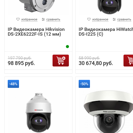
избранное
сравнить
избранное
сравнить
IP Видеокамера Hikvision
IP Видеокамера HiWatc
DS-2XE6222F-IS (12 мм)
DS-I225 (С)
197 790 руб.
58 990 руб.
98 895 руб.
30 674,80 руб.
-48%
-50%