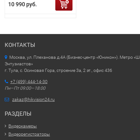
10 990 руб.
КОНТАКТЫ
Москва, ул. Плеханова д.4А (Бизнес-центр «Юникон»). Метро «
Энтузиастов»
г. Тула, с. Осиновая Гора, строение 3а, 2 эт., офис 436
+7 (499) 444-14-30
Пн—Пт 09:00—18:00
zakaz@hikvision24.ru
РАЗДЕЛЫ
Видеокамеры
Видеорегистраторы