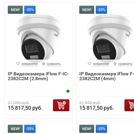
NEW!
-25%
NEW!
-25%
избранное
сравнить
избранное
сравнить
IP Видеокамера iFlow F-IC-
IP Видеокамера iFlow F-
2382C2M (2.8mm)
2382C2M (4mm)
21 090 руб.
21 090 руб.
15 817,50 руб.
15 817,50 руб.
NEW!
-25%
NEW!
-25%