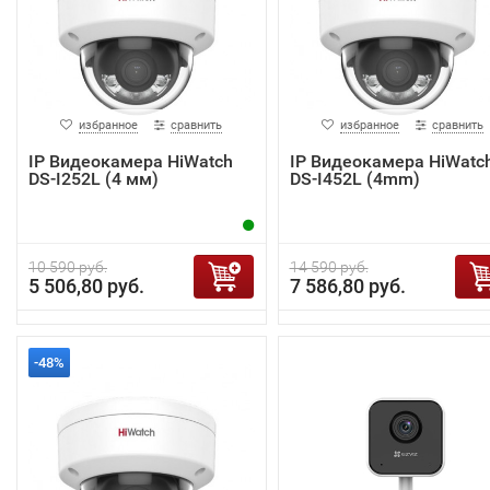
избранное
сравнить
избранное
сравнить
IP Видеокамера HiWatch
IP Видеокамера HiWatc
DS-I252L (4 мм)
DS-I452L (4mm)
10 590 руб.
14 590 руб.
5 506,80 руб.
7 586,80 руб.
-48%