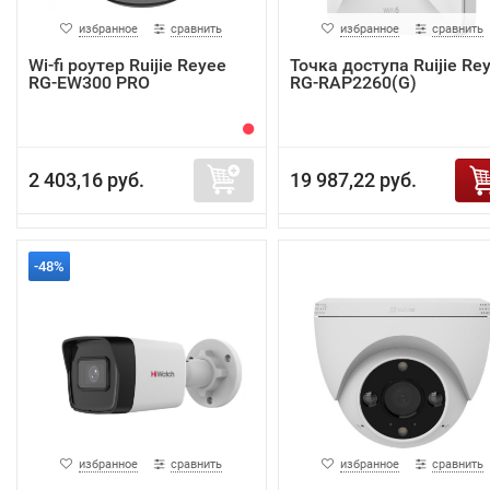
избранное
сравнить
избранное
сравнить
Wi-fi роутер Ruijie Reyee
Точка доступа Ruijie Re
RG-EW300 PRO
RG-RAP2260(G)
2 403,16 руб.
19 987,22 руб.
-48%
избранное
сравнить
избранное
сравнить