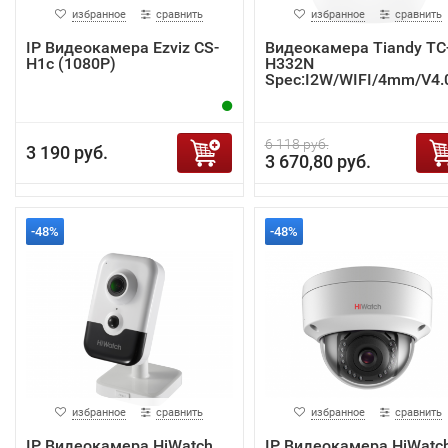
избранное
сравнить
избранное
сравнить
IP Видеокамера Ezviz CS-
Видеокамера Tiandy TC
H1c (1080P)
H332N
Spec:I2W/WIFI/4mm/V4.
6 118 руб.
3 190 руб.
3 670,80 руб.
-48%
-48%
избранное
сравнить
избранное
сравнить
IP Видеокамера HiWatch
IP Видеокамера HiWatc