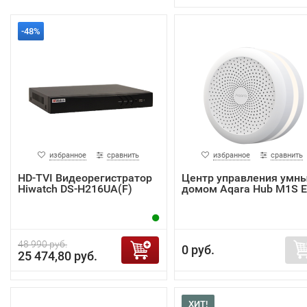
-48%
избранное
сравнить
избранное
сравнить
HD-TVI Видеорегистратор
Центр управления умн
Hiwatch DS-H216UA(F)
домом Aqara Hub M1S 
48 990 руб.
0 руб.
25 474,80 руб.
ХИТ!