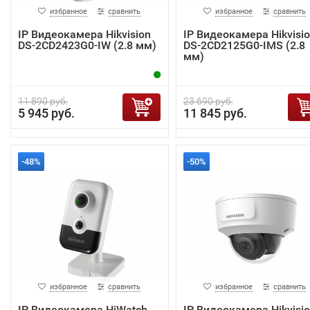
избранное
сравнить
избранное
сравнить
IP Видеокамера Hikvision
IP Видеокамера Hikvisi
DS-2CD2423G0-IW (2.8 мм)
DS-2CD2125G0-IMS (2.8
мм)
11 890 руб.
23 690 руб.
5 945 руб.
11 845 руб.
-48%
-50%
избранное
сравнить
избранное
сравнить
IP Видеокамера HiWatch
IP Видеокамера Hikvisi