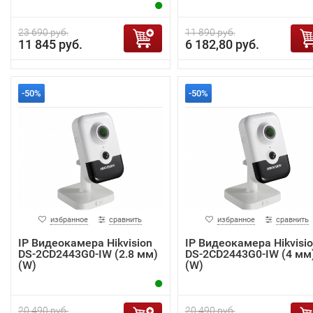
23 690 руб.
11 890 руб.
11 845 руб.
6 182,80 руб.
-50%
-50%
избранное
сравнить
избранное
сравнить
IP Видеокамера Hikvision
IP Видеокамера Hikvisi
DS-2CD2443G0-IW (2.8 мм)
DS-2CD2443G0-IW (4 мм
(W)
(W)
20 490 руб.
20 490 руб.