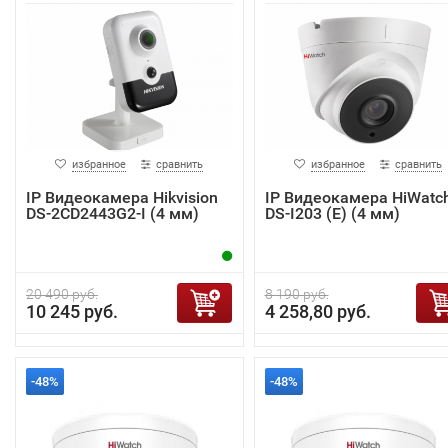
избранное
сравнить
избранное
сравнить
IP Видеокамера Hikvision
IP Видеокамера HiWatc
DS-2CD2443G2-I (4 мм)
DS-I203 (E) (4 мм)
20 490 руб.
8 190 руб.
10 245 руб.
4 258,80 руб.
-48%
-48%