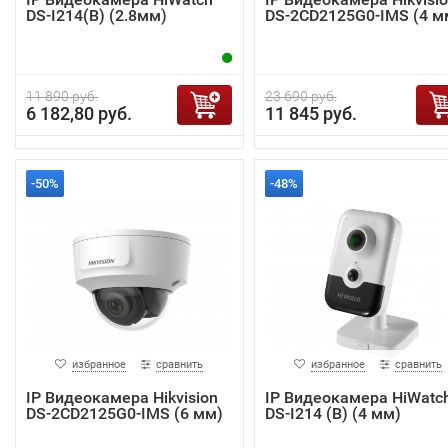
DS-I214(B) (2.8мм)
DS-2CD2125G0-IMS (4 м
11 890 руб.
23 690 руб.
6 182,80 руб.
11 845 руб.
-50%
-48%
избранное
сравнить
избранное
сравнить
IP Видеокамера Hikvision
IP Видеокамера HiWatc
DS-2CD2125G0-IMS (6 мм)
DS-I214 (B) (4 мм)