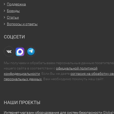
Поддержка
Бренды
Статьи
Вопросы и ответы
СОЦСЕТИ
Мы получаем и обрабатываем персональные данные посетителе
нашего сайта в соответствии с
официальной политикой
конфиденциальности
. Если Вы не даете
согласия на обработку св
персональных данных
, Вам необходимо покинуть наш сайт.
НАШИ ПРОЕКТЫ
Интернет-магазин оборудования для систем безопасности
Global