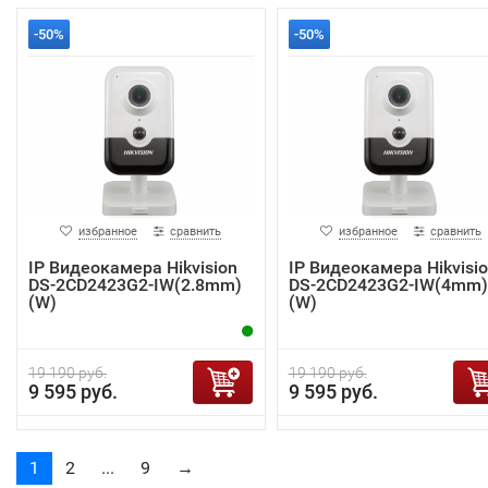
-50%
-50%
избранное
сравнить
избранное
сравнить
IP Видеокамера Hikvision
IP Видеокамера Hikvisi
DS-2CD2423G2-IW(2.8mm)
DS-2CD2423G2-IW(4mm)
(W)
(W)
19 190 руб.
19 190 руб.
9 595 руб.
9 595 руб.
1
2
...
9
→