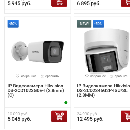
5 945 руб.
6 895 руб.
-50%
NEW!
-50%
избранное
сравнить
избранное
сравнить
IP Видеокамера Hikvision
IP Видеокамера Hikvisi
DS-2CD1023G0E-I (2.8mm)
DS-2CD2346G2P-ISU/SL
(C)
(2.8MM)
10 090 руб.
24 990 руб.
5 045 руб.
12 495 руб.