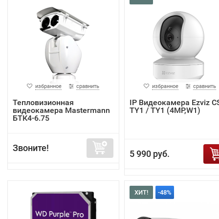
избранное
сравнить
избранное
сравнить
Тепловизионная
IP Видеокамера Ezviz C
видеокамера Mastermann
TY1 / TY1 (4MP,W1)
БТК4-6.75
Звоните!
5 990 руб.
ХИТ!
-48%