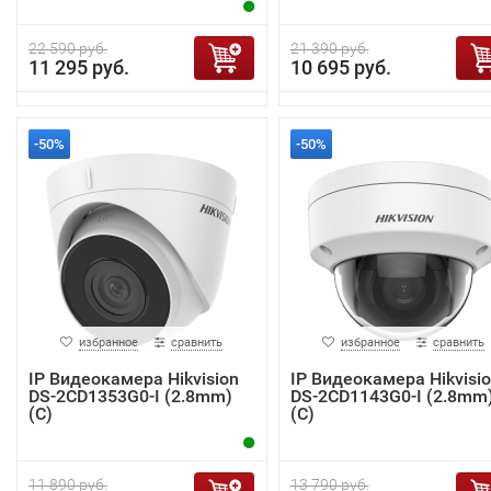
22 590 руб.
21 390 руб.
11 295 руб.
10 695 руб.
-50%
-50%
избранное
сравнить
избранное
сравнить
IP Видеокамера Hikvision
IP Видеокамера Hikvisi
DS-2CD1353G0-I (2.8mm)
DS-2CD1143G0-I (2.8mm
(C)
(C)
11 890 руб.
13 790 руб.