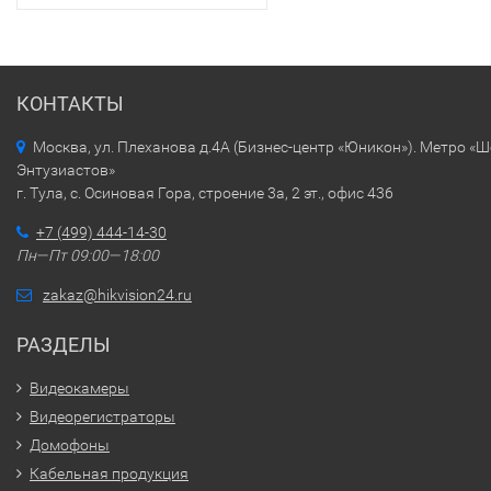
КОНТАКТЫ
Москва, ул. Плеханова д.4А (Бизнес-центр «Юникон»). Метро «
Энтузиастов»
г. Тула, с. Осиновая Гора, строение 3а, 2 эт., офис 436
+7 (499) 444-14-30
Пн—Пт 09:00—18:00
zakaz@hikvision24.ru
РАЗДЕЛЫ
Видеокамеры
Видеорегистраторы
Домофоны
Кабельная продукция