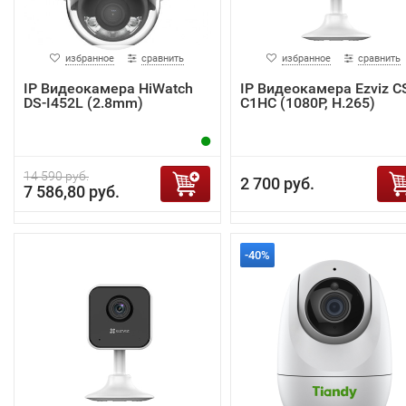
избранное
сравнить
избранное
сравнить
IP Видеокамера HiWatch
IP Видеокамера Ezviz C
DS-I452L (2.8mm)
C1HC (1080P, H.265)
14 590 руб.
2 700 руб.
7 586,80 руб.
-40%