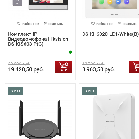
избранное
сравнить
избранное
сравнить
Комплект IP
DS-KH6320-LE1/White(B)
Видеодомофона Hikvision
DS-KIS603-P(C)
29 890 руб.
13 790 руб.
19 428,50 руб.
8 963,50 руб.
ХИТ!
ХИТ!