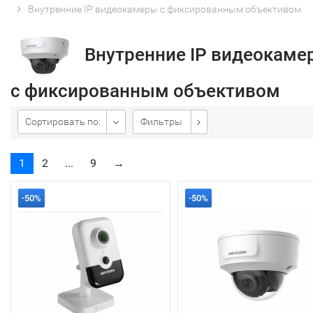
Внутренние IP видеокамеры с фиксированным объективом
Внутренние IP видеокаме
с фиксированным объективом
Сортировать по:
Фильтры
1
2
...
9
→
-50%
-50%