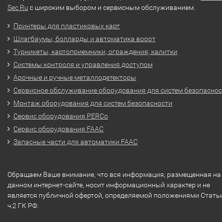
Sec.Ru
с широким выбором и сервисным обслуживанием.
Принтеры для пластиковых карт
Шлагбаумы, болларды и автоматика ворот
Турникеты, картоприемники, ограждения, калитки
Системы контроля и управления доступом
Арочные и ручные металлодетекторы
Сервисное обслуживание оборудования для систем безопасно
Монтаж оборудования для систем безопасности
Сервис оборудования PERCo
Сервис оборудования FAAC
Запасные части для автоматики FAAC
Обращаем Ваше внимание, что вся информация, размещенная на
данном интернет-сайте, носит информационный характер и не
является публичной офертой, определяемой положениями Стать
ч.2 ГК РФ.