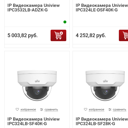
IP Видеокамера Uniview
IP Видеокамера Uniview
IPC3532LB-ADZK-G
IPC324LE-DSF40K-G
5 003,82 руб.
4 252,82 руб.
избранное
сравнить
избранное
сравнить
IP Видеокамера Uniview
IP Видеокамера Uniview
IPC324LB-SF40K-G
IPC324LB-SF28K-G