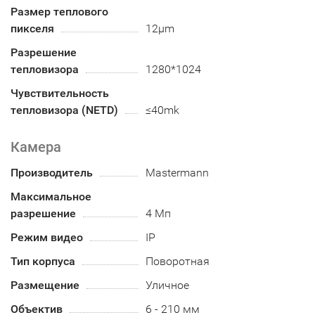
Размер теплового
пикселя
12μm
Разрешение
тепловизора
1280*1024
Чувствительность
тепловизора (NETD)
≤40mk
Камера
Производитель
Mastermann
Максимальное
разрешение
4 Мп
Режим видео
IP
Тип корпуса
Поворотная
Размещение
Уличное
Объектив
6 - 210 мм