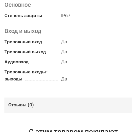
Основное
Степень защиты
IP67
Вход и выход
Тревожный вход
Да
Тревожный выход
Да
Аудиовход
Да
Тревожные входы-
выходы
Да
Отзывы (
0
)
С этим товаром покупают