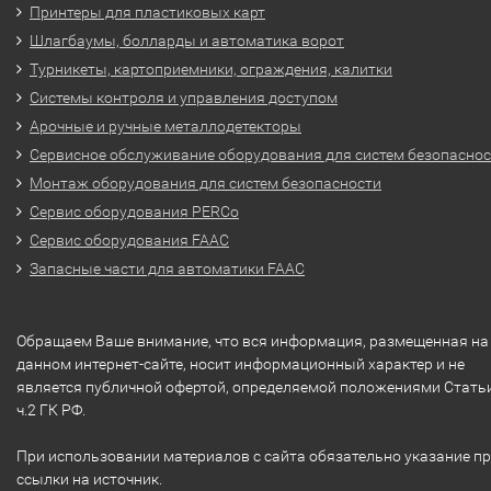
Принтеры для пластиковых карт
Шлагбаумы, болларды и автоматика ворот
Турникеты, картоприемники, ограждения, калитки
Системы контроля и управления доступом
Арочные и ручные металлодетекторы
Сервисное обслуживание оборудования для систем безопасно
Монтаж оборудования для систем безопасности
Сервис оборудования PERCo
Сервис оборудования FAAC
Запасные части для автоматики FAAC
Обращаем Ваше внимание, что вся информация, размещенная на
данном интернет-сайте, носит информационный характер и не
является публичной офертой, определяемой положениями Стать
ч.2 ГК РФ.
При использовании материалов с сайта обязательно указание п
ссылки на источник.