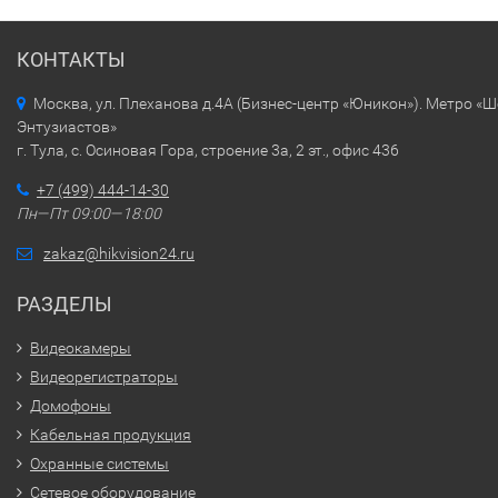
КОНТАКТЫ
Москва, ул. Плеханова д.4А (Бизнес-центр «Юникон»). Метро «
Энтузиастов»
г. Тула, с. Осиновая Гора, строение 3а, 2 эт., офис 436
+7 (499) 444-14-30
Пн—Пт 09:00—18:00
zakaz@hikvision24.ru
РАЗДЕЛЫ
Видеокамеры
Видеорегистраторы
Домофоны
Кабельная продукция
Охранные системы
Сетевое оборудование