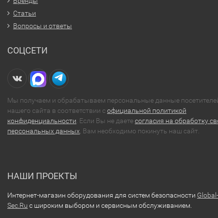
Бренды
Статьи
Вопросы и ответы
СОЦСЕТИ
Мы получаем и обрабатываем персональные данные посетителе
нашего сайта в соответствии с
официальной политикой
конфиденциальности
. Если Вы не даете
согласия на обработку св
персональных данных
, Вам необходимо покинуть наш сайт.
НАШИ ПРОЕКТЫ
Интернет-магазин оборудования для систем безопасности
Global
Sec.Ru
с широким выбором и сервисным обслуживанием.