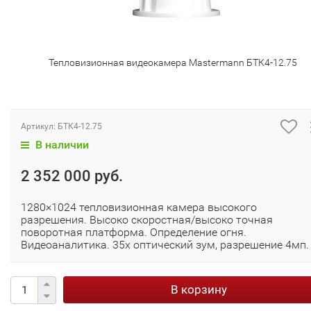
Тепловизионная видеокамера Mastermann БТК4-12.75
Артикул:
БТК4-12.75
В наличии
2 352 000 руб.
1280×1024 тепловизионная камера высокого
разрешения. Высоко скоростная/высоко точная
поворотная платформа. Определение огня.
Видеоаналитика. 35x оптический зум, разрешение 4мп.
В корзину