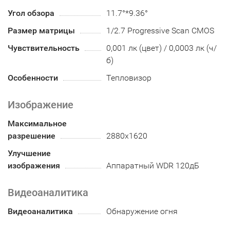
Угол обзора
11.7°*9.36°
Размер матрицы
1/2.7 Progressive Scan CMOS
Чувствительность
0,001 лк (цвет) / 0,0003 лк (ч/
б)
Особенности
Тепловизор
Изображение
Максимальное
разрешение
2880x1620
Улучшение
изображения
Аппаратный WDR 120дБ
Видеоаналитика
Видеоаналитика
Обнаружение огня