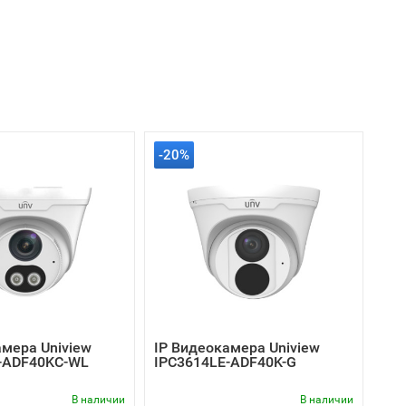
-20%
амера Uniview
IP Видеокамера Uniview
-ADF40KC-WL
IPC3614LE-ADF40K-G
В наличии
В наличии