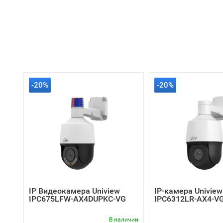
-20%
-20%
IP Видеокамера Uniview
IP-камера Uniview
IPC675LFW-AX4DUPKC-VG
IPC6312LR-AX4-V
В наличии