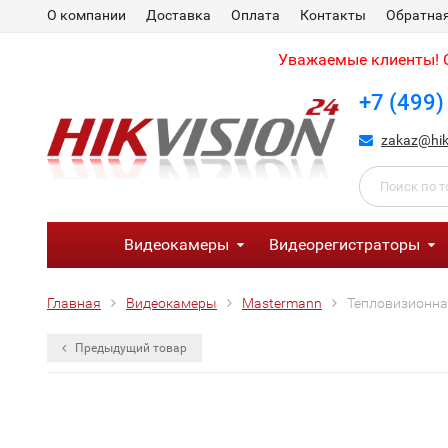
О компании
Доставка
Оплата
Контакты
Обратная
Уважаемые клиенты! С
+7 (499)
zakaz@hik
Видеокамеры
Видеорегистраторы
Главная
Видеокамеры
Mastermann
Тепловизионна
Предыдущий товар