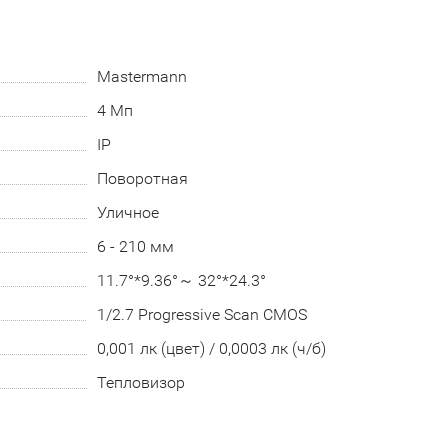
Mastermann
4 Мп
IP
Поворотная
Уличное
6 - 210 мм
11.7°*9.36°～ 32°*24.3°
1/2.7 Progressive Scan CMOS
0,001 лк (цвет) / 0,0003 лк (ч/б)
Тепловизор