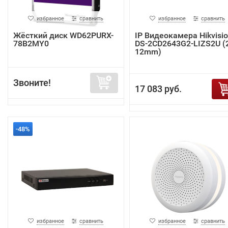
избранное
сравнить
избранное
сравнить
Жёсткий диск WD62PURX-
IP Видеокамера Hikvisi
78B2MY0
DS-2CD2643G2-LIZS2U (2
12mm)
Звоните!
17 083 руб.
-48%
избранное
сравнить
избранное
сравнить