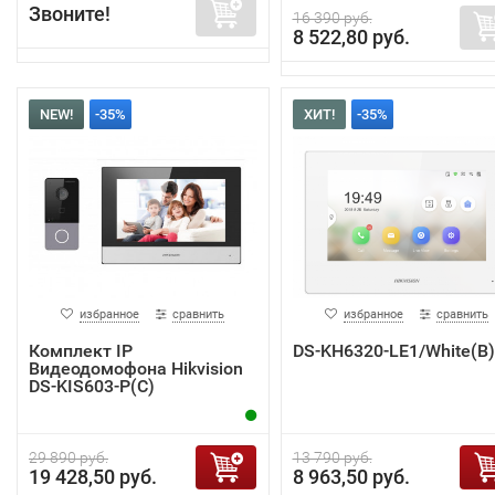
Звоните!
16 390 руб.
8 522,80 руб.
NEW!
-35%
ХИТ!
-35%
избранное
сравнить
избранное
сравнить
Комплект IP
DS-KH6320-LE1/White(B)
Видеодомофона Hikvision
DS-KIS603-P(C)
29 890 руб.
13 790 руб.
19 428,50 руб.
8 963,50 руб.