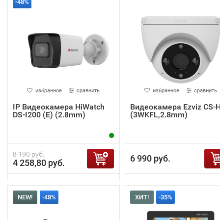
-48%
избранное
сравнить
избранное
сравнить
IP Видеокамера HiWatch
Видеокамера Ezviz CS-
DS-I200 (E) (2.8mm)
(3WKFL,2.8mm)
8 190 руб.
6 990 руб.
4 258,80 руб.
NEW!
-48%
ХИТ!
-35%