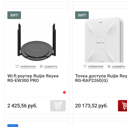
ХИТ!
ХИТ!
избранное
сравнить
избранное
сравнить
Wi-fi роутер Ruijie Reyee
Точка доступа Ruijie Re
RG-EW300 PRO
RG-RAP2260(G)
2 425,56 руб.
20 173,52 руб.