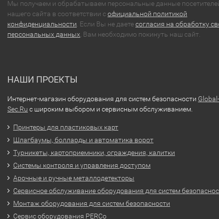
Мы получаем и обрабатываем персональные данные посетителе
нашего сайта в соответствии с
официальной политикой
конфиденциальности
. Если Вы не даете
согласия на обработку св
персональных данных
, Вам необходимо покинуть наш сайт.
НАШИ ПРОЕКТЫ
Интернет-магазин оборудования для систем безопасности
Global
Sec.Ru
с широким выбором и сервисным обслуживанием.
Принтеры для пластиковых карт
Шлагбаумы, болларды и автоматика ворот
Турникеты, картоприемники, ограждения, калитки
Системы контроля и управления доступом
Арочные и ручные металлодетекторы
Сервисное обслуживание оборудования для систем безопасно
Монтаж оборудования для систем безопасности
Сервис оборудования PERCo