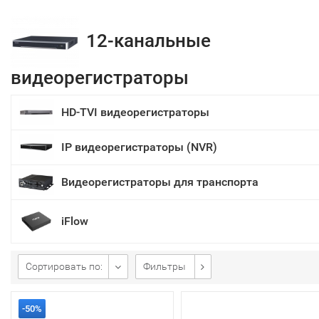
12-канальные
видеорегистраторы
HD-TVI видеорегистраторы
IP видеорегистраторы (NVR)
Видеорегистраторы для транспорта
iFlow
Сортировать по:
Фильтры
-50%