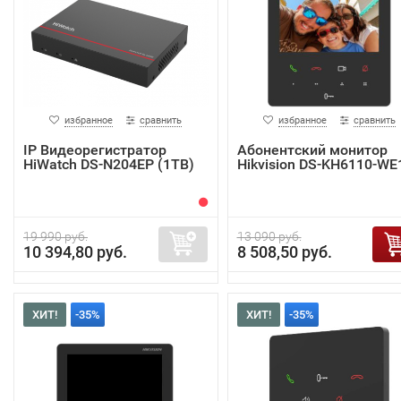
избранное
сравнить
избранное
сравнить
IP Видеорегистратор
Абонентский монитор
HiWatch DS-N204EP (1TB)
Hikvision DS-KH6110-WE
19 990 руб.
13 090 руб.
10 394,80 руб.
8 508,50 руб.
ХИТ!
-35%
ХИТ!
-35%