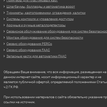
Принтеры для пластиковых карт
Шлагбаумы, болларды и автоматика ворот
Турникеты, картоприемники, ограждения, калитки
Системы контроля и управления доступом
Арочные и ручные металлодетекторы
Сервисное обслуживание оборудования для систем безопасно
Монтаж оборудования для систем безопасности
Сервис оборудования PERCo
Сервис оборудования FAAC
Запасные части для автоматики FAAC
Обращаем Ваше внимание, что вся информация, размещенная на
данном интернет-сайте, носит информационный характер и не
является публичной офертой, определяемой положениями Стать
ч.2 ГК РФ.
При использовании материалов с сайта обязательно указание п
ссылки на источник.