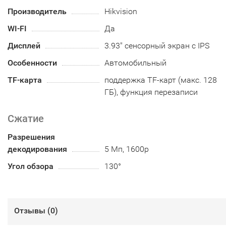
Производитель
Hikvision
WI-FI
Да
Дисплей
3.93″ сенсорный экран с IPS
Особенности
Автомобильный
TF-карта
поддержка TF-карт (макс. 128
ГБ), функция перезаписи
Сжатие
Разрешения
декодирования
5 Мп, 1600p
Угол обзора
130°
Отзывы (
0
)