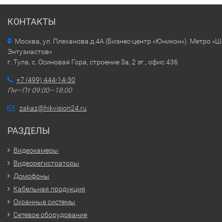
КОНТАКТЫ
Москва, ул. Плеханова д.4А (Бизнес-центр «Юникон»). Метро «
Энтузиастов»
г. Тула, с. Осиновая Гора, строение 3а, 2 эт., офис 436
+7 (499) 444-14-30
Пн—Пт 09:00—18:00
zakaz@hikvision24.ru
РАЗДЕЛЫ
Видеокамеры
Видеорегистраторы
Домофоны
Кабельная продукция
Охранные системы
Сетевое оборудование