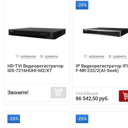
-25%
избранное
сравнить
избранное
сравнить
HD-TVI Видеорегистратор
IP Видеорегистратор IF
iDS-7216HUHI-M2/XT
F-NR-232/2(AI-Seek)
Звоните!
115 390 руб.
86 542,50 руб.
-25%
-25%