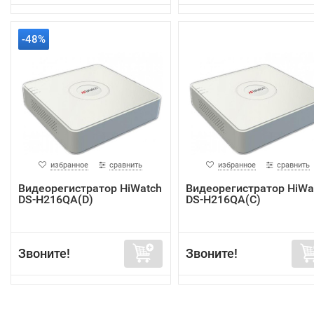
-48%
избранное
сравнить
избранное
сравнить
Видеорегистратор HiWatch
Видеорегистратор HiWa
DS-H216QA(D)
DS-H216QA(C)
Звоните!
Звоните!