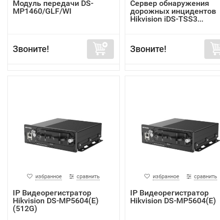
Модуль передачи DS-
Сервер обнаружения
MP1460/GLF/WI
дорожных инцидентов
Hikvision iDS-TSS3...
Звоните!
Звоните!
избранное
сравнить
избранное
сравнить
IP Видеорегистратор
IP Видеорегистратор
Hikvision DS-MP5604(E)
Hikvision DS-MP5604(E)
(512G)