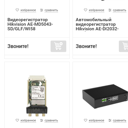
избранное
сравнить
избранное
сравнить
Видеорегистратор
Автомобильный
Hikvision AE-MD5043-
видеорегистратор
SD/GLF/WI58
Hikvision AE-DI2032-
G40(In...
Звоните!
Звоните!
избранное
сравнить
избранное
сравнить