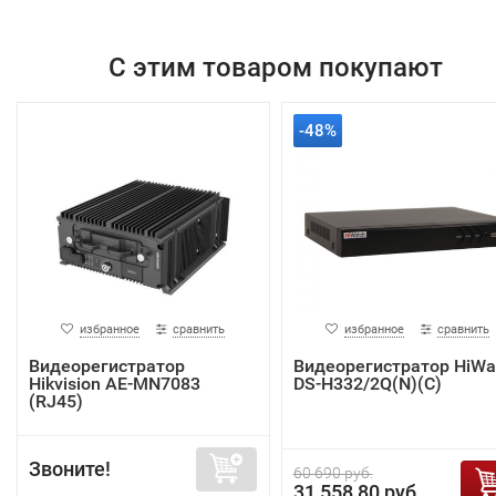
С этим товаром покупают
-48%
избранное
сравнить
избранное
сравнить
Видеорегистратор
Видеорегистратор HiWa
Hikvision AE-MN7083
DS-H332/2Q(N)(C)
(RJ45)
Звоните!
60 690 руб.
31 558,80 руб.