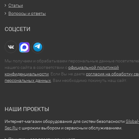
Статьи
Вопросы и ответы
СОЦСЕТИ
Мы получаем и обрабатываем персональные данные посетителе
нашего сайта в соответствии с
официальной политикой
конфиденциальности
. Если Вы не даете
согласия на обработку св
персональных данных
, Вам необходимо покинуть наш сайт.
НАШИ ПРОЕКТЫ
Интернет-магазин оборудования для систем безопасности
Global
Sec.Ru
с широким выбором и сервисным обслуживанием.