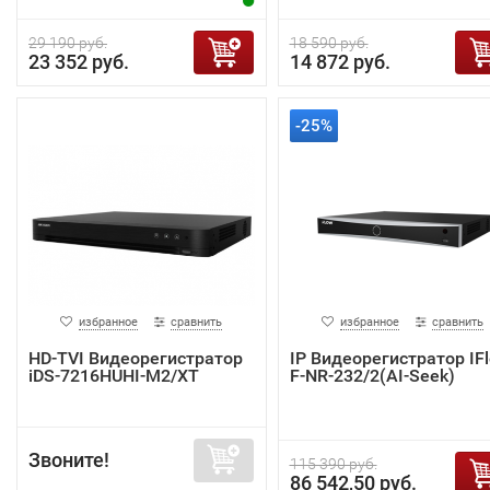
29 190 руб.
18 590 руб.
23 352 руб.
14 872 руб.
-25%
избранное
сравнить
избранное
сравнить
HD-TVI Видеорегистратор
IP Видеорегистратор IF
iDS-7216HUHI-M2/XT
F-NR-232/2(AI-Seek)
Звоните!
115 390 руб.
86 542,50 руб.