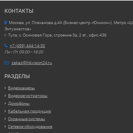
КОНТАКТЫ
Москва, ул. Плеханова д.4А (Бизнес-центр «Юникон»). Метро «
Энтузиастов»
г. Тула, с. Осиновая Гора, строение 3а, 2 эт., офис 436
+7 (499) 444-14-30
Пн—Пт 09:00—18:00
zakaz@hikvision24.ru
РАЗДЕЛЫ
Видеокамеры
Видеорегистраторы
Домофоны
Кабельная продукция
Охранные системы
Сетевое оборудование