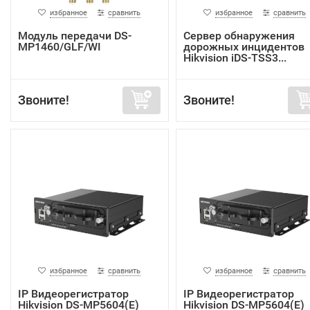
избранное
сравнить
избранное
сравнить
Модуль передачи DS-
Сервер обнаружения
MP1460/GLF/WI
дорожных инцидентов
Hikvision iDS-TSS3...
Звоните!
Звоните!
избранное
сравнить
избранное
сравнить
IP Видеорегистратор
IP Видеорегистратор
Hikvision DS-MP5604(E)
Hikvision DS-MP5604(E)