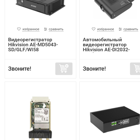
избранное
сравнить
избранное
сравнить
Видеорегистратор
Автомобильный
Hikvision AE-MD5043-
видеорегистратор
SD/GLF/WI58
Hikvision AE-DI2032-
G40(In...
Звоните!
Звоните!