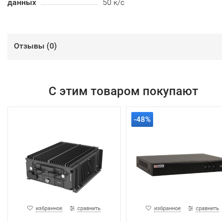
данных
50 к/с
Отзывы (
0
)
С этим товаром покупают
-48%
избранное
сравнить
избранное
сравнить