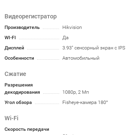
Видеорегистратор
Производитель
Hikvision
WI-FI
Да
Дисплей
3.93″ сенсорный экран с IPS
Особенности
Автомобильный
Сжатие
Разрешения
декодирования
1080p, 2 Мп
Угол обзора
Fisheye-камера 180°
Wi-Fi
Скорость передачи