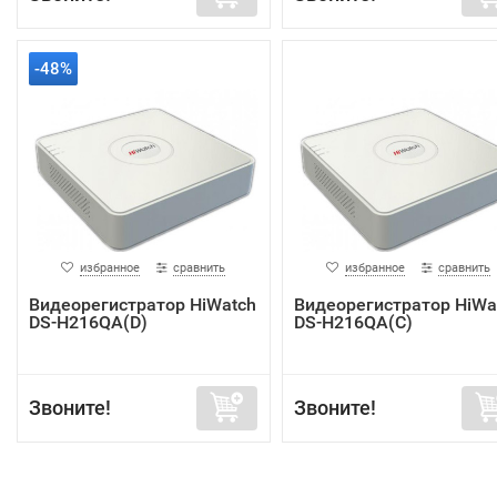
-48%
избранное
сравнить
избранное
сравнить
Видеорегистратор HiWatch
Видеорегистратор HiWa
DS-H216QA(D)
DS-H216QA(C)
Звоните!
Звоните!