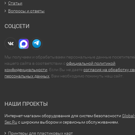
Статьи
Вопросы и ответы
СОЦСЕТИ
Мы получаем и обрабатываем персональные данные посетителе
нашего сайта в соответствии с
официальной политикой
конфиденциальности
. Если Вы не даете
согласия на обработку св
персональных данных
, Вам необходимо покинуть наш сайт.
НАШИ ПРОЕКТЫ
Интернет-магазин оборудования для систем безопасности
Global
Sec.Ru
с широким выбором и сервисным обслуживанием.
Принтеры для пластиковых карт