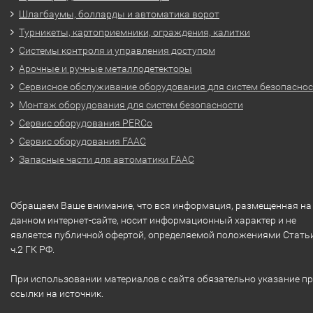
Шлагбаумы, болларды и автоматика ворот
Турникеты, картоприемники, ограждения, калитки
Системы контроля и управления доступом
Арочные и ручные металлодетекторы
Сервисное обслуживание оборудования для систем безопасно
Монтаж оборудования для систем безопасности
Сервис оборудования PERCo
Сервис оборудования FAAC
Запасные части для автоматики FAAC
Обращаем Ваше внимание, что вся информация, размещенная на
данном интернет-сайте, носит информационный характер и не
является публичной офертой, определяемой положениями Стать
ч.2 ГК РФ.
При использовании материалов с сайта обязательно указание п
ссылки на источник.