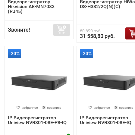
Видеорегистратор
Видеорегистратор HiWa
Hikvision AE-MN7083
DS-H332/2Q(N)(C)
(RJ45)
Звоните!
60 690 руб.
31 558,80 руб.
-20%
-20%
избранное
сравнить
избранное
сравнить
IP Видеорегистратор
IP Видеорегистратор
Uniview NVR301-08E-P8-IQ
Uniview NVR301-08E-IQ