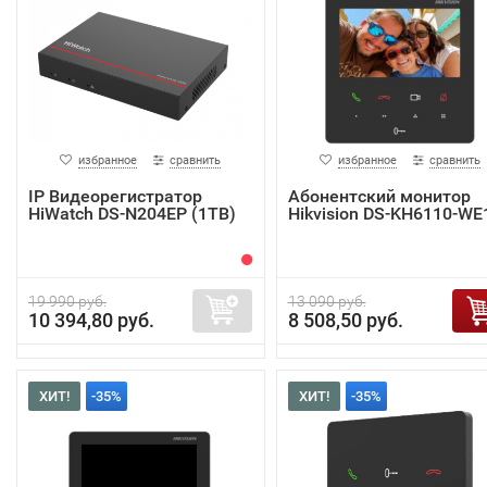
избранное
сравнить
избранное
сравнить
IP Видеорегистратор
Абонентский монитор
HiWatch DS-N204EP (1TB)
Hikvision DS-KH6110-WE
19 990 руб.
13 090 руб.
10 394,80 руб.
8 508,50 руб.
ХИТ!
-35%
ХИТ!
-35%