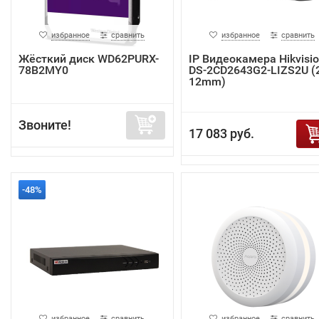
избранное
сравнить
избранное
сравнить
Жёсткий диск WD62PURX-
IP Видеокамера Hikvisi
78B2MY0
DS-2CD2643G2-LIZS2U (2
12mm)
Звоните!
17 083 руб.
-48%
избранное
сравнить
избранное
сравнить