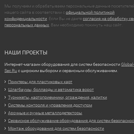
Мы получаем и обрабатываем персональные данные посетителе
нашего сайта в соответствии с
официальной политикой
конфиденциальности
. Если Вы не даете
согласия на обработку св
персональных данных
, Вам необходимо покинуть наш сайт.
НАШИ ПРОЕКТЫ
Интернет-магазин оборудования для систем безопасности
Global
Sec.Ru
с широким выбором и сервисным обслуживанием.
Принтеры для пластиковых карт
Шлагбаумы, болларды и автоматика ворот
Турникеты, картоприемники, ограждения, калитки
Системы контроля и управления доступом
Арочные и ручные металлодетекторы
Сервисное обслуживание оборудования для систем безопасно
Монтаж оборудования для систем безопасности