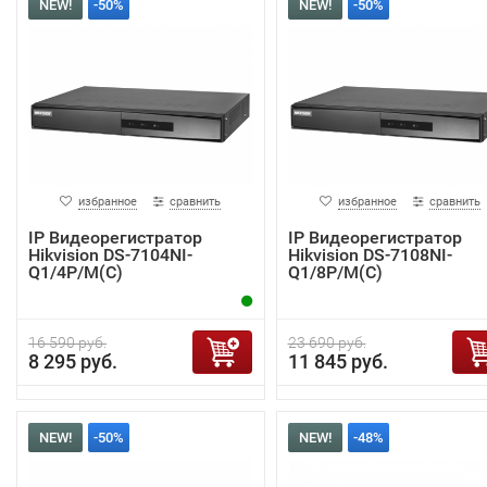
NEW!
-50%
NEW!
-50%
избранное
сравнить
избранное
сравнить
IP Видеорегистратор
IP Видеорегистратор
Hikvision DS-7104NI-
Hikvision DS-7108NI-
Q1/4P/M(C)
Q1/8P/M(C)
16 590 руб.
23 690 руб.
8 295 руб.
11 845 руб.
NEW!
-50%
NEW!
-48%