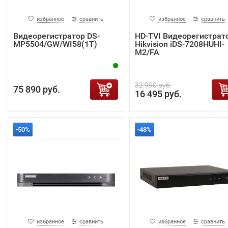
избранное
сравнить
избранное
сравнить
Видеорегистратор DS-
HD-TVI Видеорегистрат
MP5504/GW/WI58(1T)
Hikvision iDS-7208HUHI-
M2/FA
32 990 руб.
75 890 руб.
16 495 руб.
-50%
-48%
избранное
сравнить
избранное
сравнить