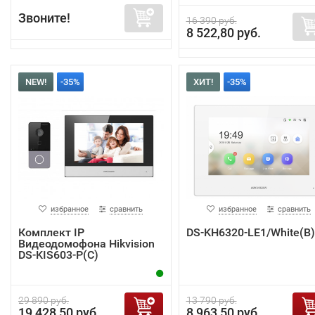
Звоните!
16 390 руб.
8 522,80 руб.
NEW!
-35%
ХИТ!
-35%
избранное
сравнить
избранное
сравнить
Комплект IP
DS-KH6320-LE1/White(B)
Видеодомофона Hikvision
DS-KIS603-P(C)
29 890 руб.
13 790 руб.
19 428,50 руб.
8 963,50 руб.