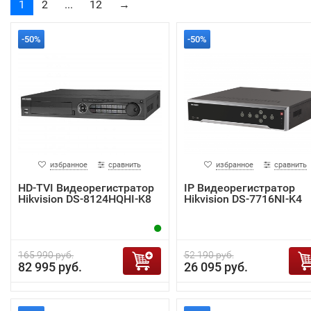
1
2
...
12
→
-50%
-50%
избранное
сравнить
избранное
сравнить
HD-TVI Видеорегистратор
IP Видеорегистратор
Hikvision DS-8124HQHI-K8
Hikvision DS-7716NI-K4
165 990 руб.
52 190 руб.
82 995 руб.
26 095 руб.