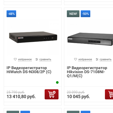
-48%
NEW!
-50%
избранное
сравнить
избранное
сравнить
IP Видеорегистратор
IP Видеорегистратор
HiWatch DS-N308/2P (C)
Hikvision DS-7108NI-
Q1/M(C)
25 790 руб.
20 090 руб.
13 410,80 руб.
10 045 руб.