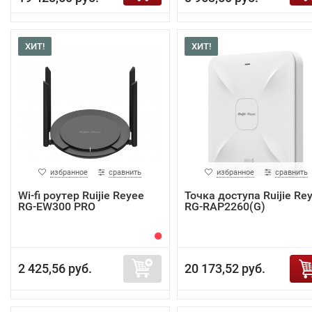
ХИТ!
ХИТ!
избранное
сравнить
избранное
сравнить
Wi-fi роутер Ruijie Reyee
Точка доступа Ruijie Re
RG-EW300 PRO
RG-RAP2260(G)
2 425,56 руб.
20 173,52 руб.