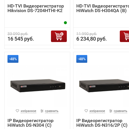
HD-TVI Видеорегистратор
HD-TVI Видеорегистрат
Hikvision DS-7204HTHI-K2
HiWatch DS-H304QA (B)
33 090 руб.
11 990 руб.
16 545 руб.
6 234,80 руб.
-48%
-48%
избранное
сравнить
избранное
сравнить
IP Видеорегистратор
IP Видеорегистратор
HiWatch DS-N304 (C)
HiWatch DS-N316/2P (C)