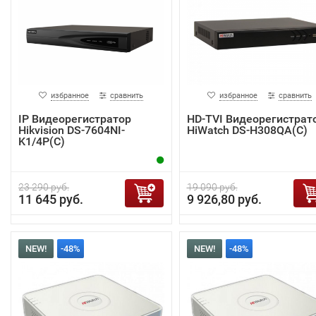
избранное
сравнить
избранное
сравнить
IP Видеорегистратор
HD-TVI Видеорегистрат
Hikvision DS-7604NI-
HiWatch DS-H308QA(C)
K1/4P(C)
23 290 руб.
19 090 руб.
11 645 руб.
9 926,80 руб.
NEW!
-48%
NEW!
-48%