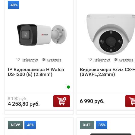
-48%
избранное
сравнить
избранное
сравнить
IP Видеокамера HiWatch
Видеокамера Ezviz CS-
DS-I200 (E) (2.8mm)
(3WKFL,2.8mm)
8 190 руб.
6 990 руб.
4 258,80 руб.
NEW!
-48%
ХИТ!
-35%