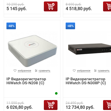
10 290 руб.
8 690 руб.
5 145 руб.
4 518,80 руб.
-48%
-48%
избранное
сравнить
избранное
сравнить
IP Видеорегистратор
IP Видеорегистратор
HiWatch DS-N208 (C)
HiWatch DS-N308P (С)
11 590 руб.
24 490 руб.
6 026,80 руб.
12 734,80 руб.