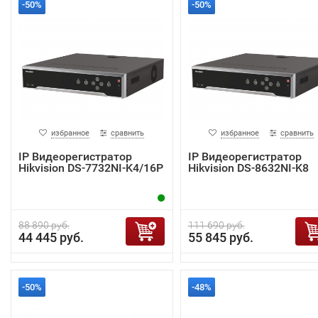
-50%
-50%
избранное
сравнить
избранное
сравнить
IP Видеорегистратор
IP Видеорегистратор
Hikvision DS-7732NI-K4/16P
Hikvision DS-8632NI-K8
88 890 руб.
111 690 руб.
44 445 руб.
55 845 руб.
-50%
-48%