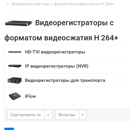
Видеорегистраторы с форматом видеосжатия H 264+
Видеорегистраторы с
форматом видеосжатия H 264+
HD-TVI видеорегистраторы
IP видеорегистраторы (NVR)
Видеорегистраторы для транспорта
iFlow
Сортировать по:
Фильтры