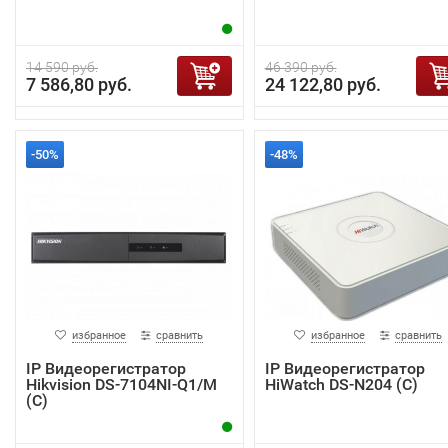
14 590 руб.
46 390 руб.
7 586,80 руб.
24 122,80 руб.
-50%
-48%
избранное
сравнить
избранное
сравнить
IP Видеорегистратор
IP Видеорегистратор
Hikvision DS-7104NI-Q1/M
HiWatch DS-N204 (C)
(C)