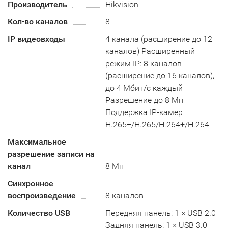
Производитель
Hikvision
Кол-во каналов
8
IP видеовходы
4 канала (расширение до 12
каналов) Расширенный
режим IP: 8 каналов
(расширение до 16 каналов),
до 4 Мбит/с каждый
Разрешение до 8 Mп
Поддержка IP-камер
H.265+/H.265/H.264+/H.264
Максимальное
разрешение записи на
канал
8 Мп
Синхронное
воспроизведение
8 каналов
Количество USB
Передняя панель: 1 × USB 2.0
Задняя панель: 1 × USB 3.0