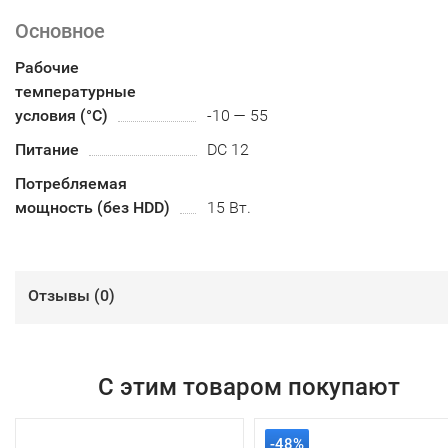
Основное
Рабочие
температурные
условия (°С)
-10 — 55
Питание
DC 12
Потребляемая
мощность (без HDD)
15 Вт.
Отзывы (
0
)
С этим товаром покупают
-48%