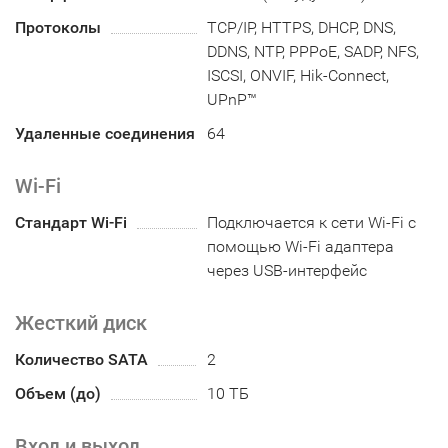
Протоколы
TCP/IP, HTTPS, DHCP, DNS,
DDNS, NTP, PPPoE, SADP, NFS,
ISCSI, ONVIF, Hik-Connect,
UPnP™
Удаленные соединения
64
Wi-Fi
Стандарт Wi-Fi
Подключается к сети Wi-Fi с
помощью Wi-Fi адаптера
через USB-интерфейс
Жесткий диск
Количество SATA
2
Объем (до)
10 ТБ
Вход и выход