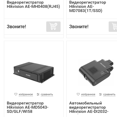
Видеорегистратор
Видеорегистратор
Hikvision AE-MH0408(RJ45)
Hikvision AE-
MD7083(1T/SSD)
Звоните!
Звоните!
избранное
сравнить
избранное
сравнить
Видеорегистратор
Автомобильный
Hikvision AE-MD5043-
видеорегистратор
SD/GLF/WI58
Hikvision AE-DI2032-
G40(In...