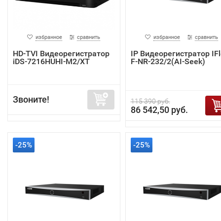
избранное
сравнить
избранное
сравнить
HD-TVI Видеорегистратор
IP Видеорегистратор IF
iDS-7216HUHI-M2/XT
F-NR-232/2(AI-Seek)
Звоните!
115 390 руб.
86 542,50 руб.
-25%
-25%