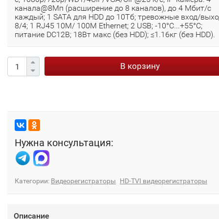
канала@8Мп (расширение до 8 каналов), до 4 Мбит/с
каждый; 1 SATA для HDD до 10Тб; тревожные вход/выхо
8/4; 1 RJ45 10M/ 100M Ethernet; 2 USB; -10°C...+55°C;
питание DC12В; 18Вт макс (без HDD); ≤1.16кг (без HDD).
В корзину
Нужна консультация:
Категории:
Видеорегистраторы
HD-TVI видеорегистраторы
Описание