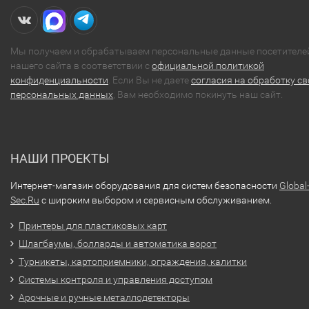
Мы получаем и обрабатываем персональные данные посетителе
нашего сайта в соответствии с
официальной политикой
конфиденциальности
. Если Вы не даете
согласия на обработку св
персональных данных
, Вам необходимо покинуть наш сайт.
НАШИ ПРОЕКТЫ
Интернет-магазин оборудования для систем безопасности
Global
Sec.Ru
с широким выбором и сервисным обслуживанием.
Принтеры для пластиковых карт
Шлагбаумы, болларды и автоматика ворот
Турникеты, картоприемники, ограждения, калитки
Системы контроля и управления доступом
Арочные и ручные металлодетекторы