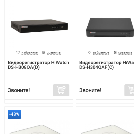
избранное
сравнить
избранное
сравнить
Видеорегистратор HiWatch
Видеорегистратор HiWa
DS-H308QA(D)
DS-H304QAF(C)
Звоните!
Звоните!
-48%