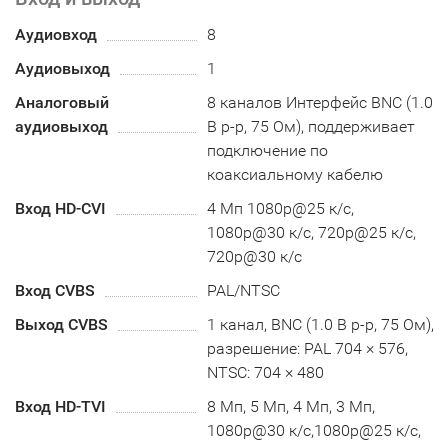
Аудиовход
8
Аудиовыход
1
Аналоговый
8 каналов Интерфейс BNC (1.0
аудиовыход
В p-p, 75 Ом), поддерживает
подключение по
коаксиальному кабелю
Вход HD-CVI
4 Мп 1080p@25 к/с,
1080p@30 к/с, 720p@25 к/с,
720p@30 к/с
Вход CVBS
PAL/NTSC
Выход CVBS
1 канал, BNC (1.0 В p-p, 75 Ом),
разрешение: PAL 704 × 576,
NTSC: 704 × 480
Вход HD-TVI
8 Мп, 5 Мп, 4 Мп, 3 Мп,
1080p@30 к/с,1080p@25 к/с,