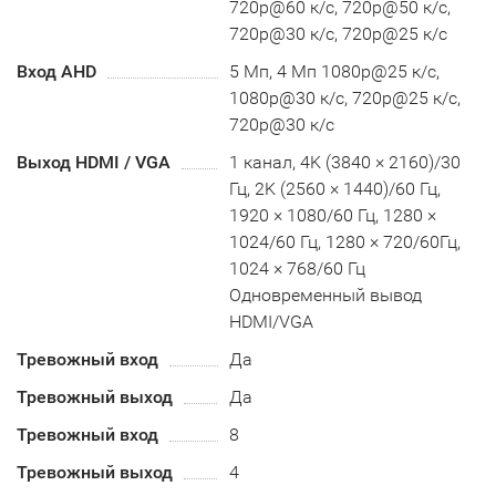
720p@60 к/с, 720p@50 к/с,
720p@30 к/с, 720p@25 к/с
Вход AHD
5 Мп, 4 Мп 1080p@25 к/с,
1080p@30 к/с, 720p@25 к/с,
720p@30 к/с
Выход HDMI / VGA
1 канал, 4K (3840 × 2160)/30
Гц, 2K (2560 × 1440)/60 Гц,
1920 × 1080/60 Гц, 1280 ×
1024/60 Гц, 1280 × 720/60Гц,
1024 × 768/60 Гц
Одновременный вывод
HDMI/VGA
Тревожный вход
Да
Тревожный выход
Да
Тревожный вход
8
Тревожный выход
4