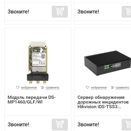
Звоните!
Звоните!
избранное
сравнить
избранное
сравнить
Модуль передачи DS-
Сервер обнаружения
MP1460/GLF/WI
дорожных инцидентов
Hikvision iDS-TSS3...
Звоните!
Звоните!