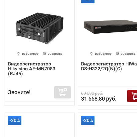
избранное
сравнить
избранное
сравнить
Видеорегистратор
Видеорегистратор HiWa
Hikvision AE-MN7083
DS-H332/2Q(N)(C)
(RJ45)
Звоните!
60 690 руб.
31 558,80 руб.
-20%
-20%