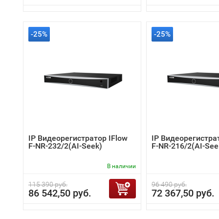
-25%
-25%
IP Видеорегистратор IFlow
IP Видеорегистра
F-NR-232/2(AI-Seek)
F-NR-216/2(AI-See
В наличии
115 390 руб.
96 490 руб.
86 542,50 руб.
72 367,50 руб.