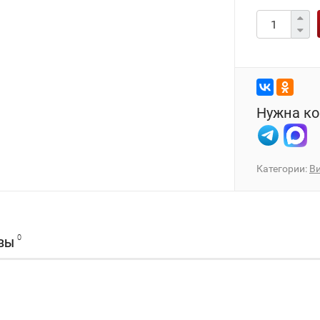
Нужна ко
Категории:
В
0
ВЫ