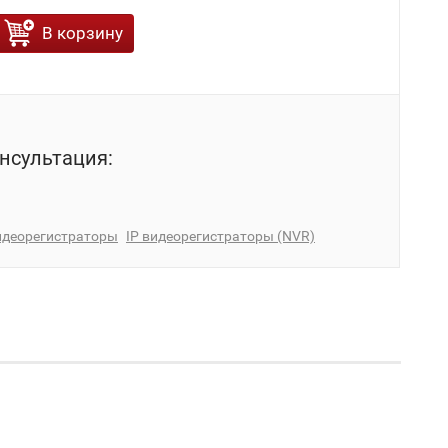
В корзину
нсультация:
идеорегистраторы
IP видеорегистраторы (NVR)