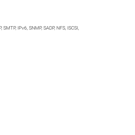
 SMTP, IPv6, SNMP, SADP, NFS, ISCSI,