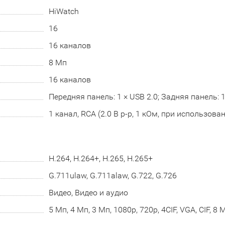
HiWatch
16
16 каналов
8 Мп
16 каналов
Передняя панель: 1 × USB 2.0; Задняя панель: 1
1 канал, RCA (2.0 В p-p, 1 кОм, при использова
H.264, H.264+, H.265, H.265+
G.711ulaw, G.711alaw, G.722, G.726
Видео, Видео и аудио
5 Мп, 4 Мп, 3 Мп, 1080p, 720p, 4CIF, VGA, CIF, 8 