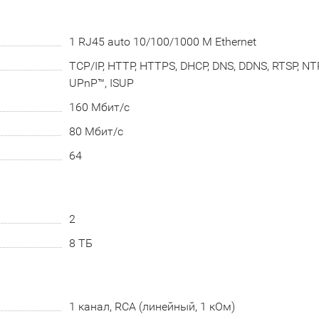
1 RJ45 auto 10/100/1000 М Ethernet
TCP/IP, HTTP, HTTPS, DHCP, DNS, DDNS, RTSP, NTP,
UPnP™, ISUP
160 Мбит/с
80 Мбит/с
64
2
8 ТБ
1 канал, RCA (линейный, 1 кОм)