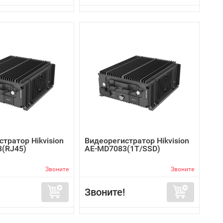
тратор Hikvision
Видеорегистратор Hikvision
(RJ45)
AE-MD7083(1T/SSD)
Звоните
Звоните
Звоните!