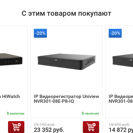
С этим товаром покупают
-20%
-20%
 HiWatch
IP Видеорегистратор Uniview
IP Видеоре
NVR301-08E-P8-IQ
NVR301-08
В наличии
В наличии
29 190 руб.
18 590 руб.
23 352 руб.
14 872 р