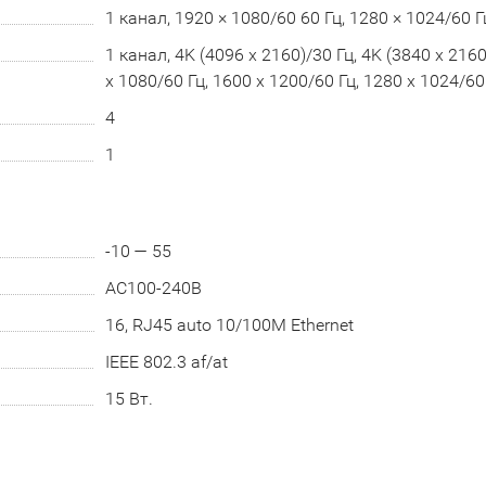
1 канал, 1920 × 1080/60 60 Гц, 1280 × 1024/60 Г
1 канал, 4K (4096 x 2160)/30 Гц, 4K (3840 x 2160
x 1080/60 Гц, 1600 x 1200/60 Гц, 1280 x 1024/60
4
1
-10 — 55
AC100-240B
16, RJ45 auto 10/100M Ethernet
IEEE 802.3 af/at
15 Вт.