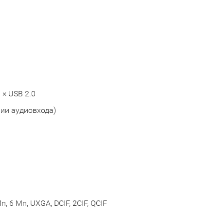
 × USB 2.0
нии аудиовхода)
Мп, 6 Мп, UXGA, DCIF, 2CIF, QCIF