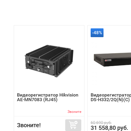
-48%
Видеорегистратор Hikvision
Видеорегистратор
AE-MN7083 (RJ45)
DS-H332/2Q(N)(C)
Звоните
60 690 руб.
Звоните!
31 558,80 руб.